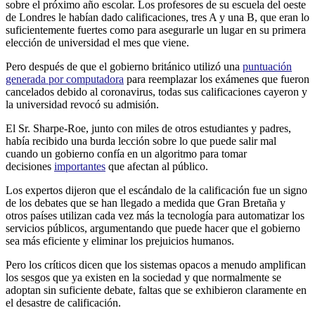
sobre el próximo año escolar. Los profesores de su escuela del oeste
de Londres le habían dado calificaciones, tres A y una B, que eran lo
suficientemente fuertes como para asegurarle un lugar en su primera
elección de universidad el mes que viene.
Pero después de que el gobierno británico utilizó una
puntuación
generada por computadora
para reemplazar los exámenes que fueron
cancelados debido al coronavirus, todas sus calificaciones cayeron y
la universidad revocó su admisión.
El Sr. Sharpe-Roe, junto con miles de otros estudiantes y padres,
había recibido una burda lección sobre lo que puede salir mal
cuando un gobierno confía en un algoritmo para tomar
decisiones
importantes
que afectan al público.
Los expertos dijeron que el escándalo de la calificación fue un signo
de los debates que se han llegado a medida que Gran Bretaña y
otros países utilizan cada vez más la tecnología para automatizar los
servicios públicos, argumentando que puede hacer que el gobierno
sea más eficiente y eliminar los prejuicios humanos.
Pero los críticos dicen que los sistemas opacos a menudo amplifican
los sesgos que ya existen en la sociedad y que normalmente se
adoptan sin suficiente debate, faltas que se exhibieron claramente en
el desastre de calificación.