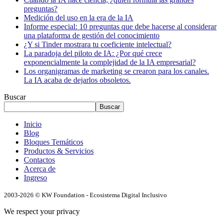
preguntas?
Medición del uso en la era de la IA
Informe especial: 10 preguntas que debe hacerse al considerar
una plataforma de gestión del conocimiento
¿Y si Tinder mostrara tu coeficiente intelectual?
La paradoja del piloto de IA: ¿Por qué crece
exponencialmente la complejidad de la IA empresarial?
Los organigramas de marketing se crearon para los canales.
La IA acaba de dejarlos obsoletos.
Buscar
Buscar
Inicio
Blog
Bloques Temáticos
Productos & Servicios
Contactos
Acerca de
Ingreso
2003-2026 © KW Foundation - Ecosistema Digital Inclusivo
We respect your privacy