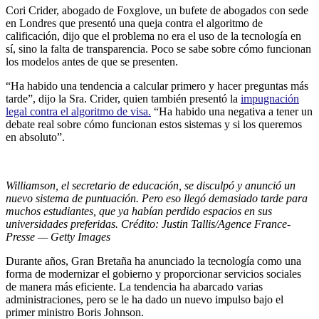
Cori Crider, abogado de Foxglove, un bufete de abogados con sede
en Londres que presentó una queja contra el algoritmo de
calificación, dijo que el problema no era el uso de la tecnología en
sí, sino la falta de transparencia. Poco se sabe sobre cómo funcionan
los modelos antes de que se presenten.
“Ha habido una tendencia a calcular primero y hacer preguntas más
tarde”, dijo la Sra. Crider, quien también presentó la
impugnación
legal contra el algoritmo de visa.
“Ha habido una negativa a tener un
debate real sobre cómo funcionan estos sistemas y si los queremos
en absoluto”.
Williamson, el secretario de educación, se disculpó y anunció un
nuevo sistema de puntuación. Pero eso llegó demasiado tarde para
muchos estudiantes, que ya habían perdido espacios en sus
universidades preferidas. Crédito: Justin Tallis/Agence France-
Presse — Getty Images
Durante años, Gran Bretaña ha anunciado la tecnología como una
forma de modernizar el gobierno y proporcionar servicios sociales
de manera más eficiente. La tendencia ha abarcado varias
administraciones, pero se le ha dado un nuevo impulso bajo el
primer ministro Boris Johnson.