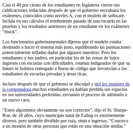
Casi el 40 por ciento de los estudiantes en Inglaterra vieron sus
calificaciones reducidas después de que el gobierno reevaluara los
exámenes, conocidos como niveles A, con el modelo de software.
Incluía en sus cálculos el rendimiento pasado de una escuela en las
pruebas y los resultados anteriores de un estudiante en los exámenes
“mock”.
Los funcionarios gubernamentales dijeron que el modelo estaba
destinado a hacer el sistema más justo, equilibrando las puntuaciones
potencialmente infladas dadas por algunos maestros. Pero los
estudiantes y sus padres, en particular los de las zonas de bajos
ingresos con escuelas con dificultades, estaban indignados de que su
futuro se hubiera entregado a líneas de código que favorecían a los
estudiantes de escuelas privadas y áreas ricas.
Incluso después de que el gobierno se disculpó y
tiró los puntajes de
la computadora,
muchos estudiantes ya habían perdido sus espacios
en sus universidades preferidas, enviando el proceso de admisión a
un nuevo caos.
“Estos algoritmos obviamente no son correctos”, dijo el Sr. Sharpe-
Roe, de 18 años, cuyo municipio natal de Ealing es enormemente
diverso, pero también dividido por raza, etnia e ingresos. “Conozco
a un montón de otras personas que están en una situación similar.”