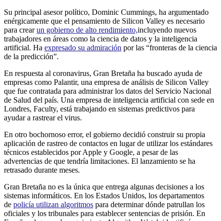
Su principal asesor político, Dominic Cummings, ha argumentado
enérgicamente que el pensamiento de Silicon Valley es necesario
para crear
un gobierno de alto rendimiento,
incluyendo nuevos
trabajadores en áreas como la ciencia de datos y la inteligencia
artificial. Ha
expresado su admiración
por las “fronteras de la ciencia
de la predicción”.
En respuesta al coronavirus, Gran Bretaña ha buscado ayuda de
empresas como Palantir, una empresa de análisis de Silicon Valley
que fue contratada para administrar los datos del Servicio Nacional
de Salud del país. Una empresa de inteligencia artificial con sede en
Londres, Faculty, está trabajando en sistemas predictivos para
ayudar a rastrear el virus.
En otro bochornoso error, el gobierno decidió construir su propia
aplicación de rastreo de contactos en lugar de utilizar los estándares
técnicos establecidos por Apple y Google, a pesar de las
advertencias de que tendría limitaciones. El lanzamiento se ha
retrasado durante meses.
Gran Bretaña no es la única que entrega algunas decisiones a los
sistemas informáticos. En los Estados Unidos, los departamentos
de
policía utilizan algoritmos
para determinar dónde patrullan los
oficiales y los tribunales para establecer sentencias de prisión. En