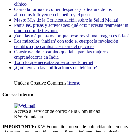
clínico
Cómo la forma de comer despacio y la textura de los
alimentos influyen en el apetito y el peso
Mayo: Mes de la Concientización sobre la Salud Mental
Pantallas, prisas y actividades: qué ocio necesita realmente un
niño menor de tres años
¿Ven las máquinas mejor que nosotros si una imagen es falsa?
Los músculos ‘hablan’ con todo el cuerpo: la revolución
científica que cambia la visión del ejercicio
Construyendo el camino que falta para las mujeres
emprendedoras en India
Todo lo que necesitas saber sobre Ethernet
¿Qué revelan las notificaciones del teléfono?
Under a Creative Commons
license
Correo Interno
Acceso al servidor de correo de la Comunidad
KW Foundation.
IMPORTANTE:
KW Foundation no vende publicidad de terceros
ni promociona contenidos pagos. Somos independientes, desde