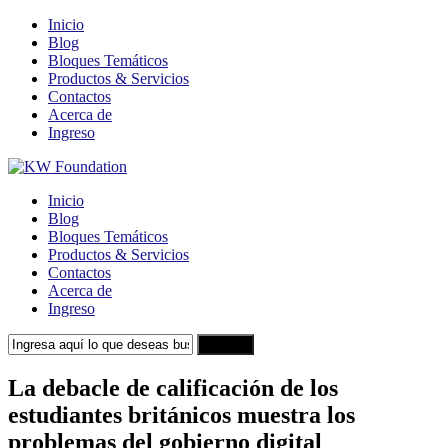
Inicio
Blog
Bloques Temáticos
Productos & Servicios
Contactos
Acerca de
Ingreso
Inicio
Blog
Bloques Temáticos
Productos & Servicios
Contactos
Acerca de
Ingreso
Search
La debacle de calificación de los
estudiantes británicos muestra los
problemas del gobierno digital