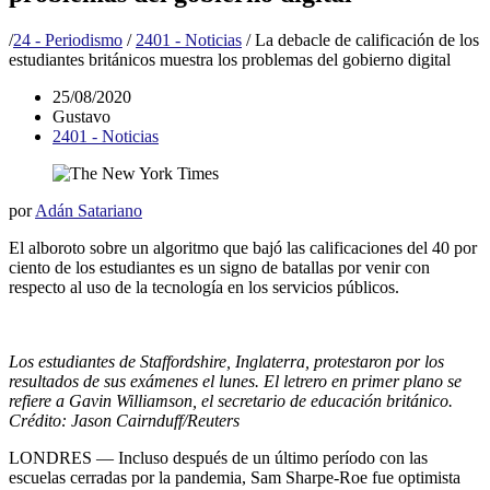
/
24 - Periodismo
/
2401 - Noticias
/
La debacle de calificación de los
estudiantes británicos muestra los problemas del gobierno digital
25/08/2020
Gustavo
2401 - Noticias
por
Adán Satariano
El alboroto sobre un algoritmo que bajó las calificaciones del 40 por
ciento de los estudiantes es un signo de batallas por venir con
respecto al uso de la tecnología en los servicios públicos.
Los estudiantes de Staffordshire, Inglaterra, protestaron por los
resultados de sus exámenes el lunes. El letrero en primer plano se
refiere a Gavin Williamson, el secretario de educación británico.
Crédito: Jason Cairnduff/Reuters
LONDRES — Incluso después de un último período con las
escuelas cerradas por la pandemia, Sam Sharpe-Roe fue optimista