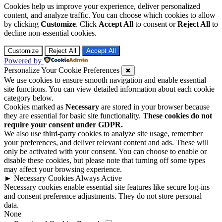
Cookies help us improve your experience, deliver personalized
content, and analyze traffic. You can choose which cookies to allow
by clicking
Customize
. Click
Accept All
to consent or
Reject All
to
decline non-essential cookies.
Customize
Reject All
Accept All
Powered by
Personalize Your Cookie Preferences
✖
We use cookies to ensure smooth navigation and enable essential
site functions. You can view detailed information about each cookie
category below.
Cookies marked as
Necessary
are stored in your browser because
they are essential for basic site functionality.
These cookies do not
require your consent under GDPR.
We also use third-party cookies to analyze site usage, remember
your preferences, and deliver relevant content and ads. These will
only be activated with your consent. You can choose to enable or
disable these cookies, but please note that turning off some types
may affect your browsing experience.
►
Necessary Cookies
Always Active
Necessary cookies enable essential site features like secure log-ins
and consent preference adjustments. They do not store personal
data.
None