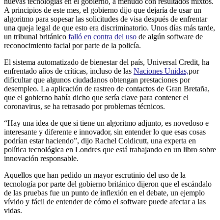
nuevas tecnologías en el gobierno, a menudo con resultados mixtos.
A principios de este mes, el gobierno dijo que dejaría de usar un
algoritmo para sopesar las solicitudes de visa después de enfrentar
una queja legal de que esto era discriminatorio. Unos días más tarde,
un tribunal británico
falló en contra del uso
de algún software de
reconocimiento facial por parte de la policía.
El sistema automatizado de bienestar del país, Universal Credit, ha
enfrentado años de críticas, incluso de las
Naciones Unidas,
por
dificultar que algunos ciudadanos obtengan prestaciones por
desempleo. La aplicación de rastreo de contactos de Gran Bretaña,
que el gobierno había dicho que sería clave para contener el
coronavirus, se ha retrasado por problemas técnicos.
“Hay una idea de que si tiene un algoritmo adjunto, es novedoso e
interesante y diferente e innovador, sin entender lo que esas cosas
podrían estar haciendo”, dijo Rachel Coldicutt, una experta en
política tecnológica en Londres que está trabajando en un libro sobre
innovación responsable.
Aquellos que han pedido un mayor escrutinio del uso de la
tecnología por parte del gobierno británico dijeron que el escándalo
de las pruebas fue un punto de inflexión en el debate, un ejemplo
vívido y fácil de entender de cómo el software puede afectar a las
vidas.