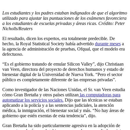
Los estudiantes y los padres estaban indignados de que el algoritmo
utilizado para ajustar las puntuaciones de los exámenes favoreciera
a los estudiantes de escuelas privadas y áreas ricas. Crédito: Peter
Nicholls/Reuters
El resultado, dicen los expertos, era totalmente predecible. De
hecho, la Royal Statistical Society había advertido
durante meses
a
la agencia de administración de pruebas, Ofqual, que el modelo era
defectuoso.
“Es el gobierno tratando de emular Silicon Valley”, dijo Christiaan
van Veen, directora del proyecto de derechos humanos y estado de
bienestar digital de la Universidad de Nueva York. “Pero el sector
público es completamente diferente de las empresas privadas”.
Como investigador de las Naciones Unidas, el Sr. van Veen estudia
cómo Gran Bretaña y otros países utilizan
las computadoras para
automatizar los servicios sociales.
Dijo que las técnicas se estaban
aplicando a la policía y a las sentencias judiciales, la atención
médica, la inmigración, el bienestar social y más. “No hay áreas de
gobierno que estén exentas de esta tendencia”, dijo.
Gran Bretaña ha sido particularmente agresiva en la adopción de