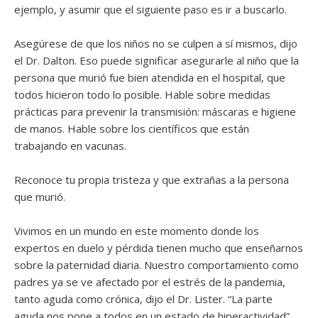
ejemplo, y asumir que el siguiente paso es ir a buscarlo.
Asegúrese de que los niños no se culpen a sí mismos, dijo
el Dr. Dalton. Eso puede significar asegurarle al niño que la
persona que murió fue bien atendida en el hospital, que
todos hicieron todo lo posible. Hable sobre medidas
prácticas para prevenir la transmisión: máscaras e higiene
de manos. Hable sobre los científicos que están
trabajando en vacunas.
Reconoce tu propia tristeza y que extrañas a la persona
que murió.
Vivimos en un mundo en este momento donde los
expertos en duelo y pérdida tienen mucho que enseñarnos
sobre la paternidad diaria. Nuestro comportamiento como
padres ya se ve afectado por el estrés de la pandemia,
tanto aguda como crónica, dijo el Dr. Lister. “La parte
aguda nos pone a todos en un estado de hiperactividad”,