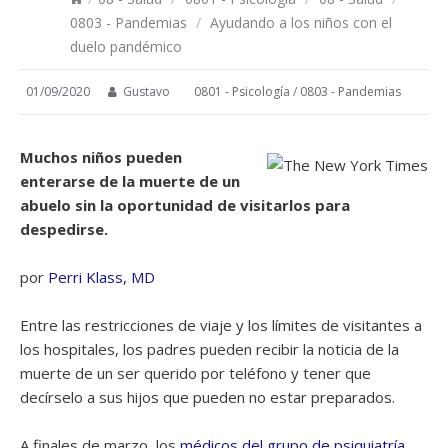
0803 - Pandemias
/
Ayudando a los niños con el
duelo pandémico
01/09/2020
Gustavo
0801 - Psicología
/
0803 - Pandemias
Muchos niños pueden
enterarse de la muerte de un
abuelo sin la oportunidad de visitarlos para
despedirse.
por
Perri Klass, MD
Entre las restricciones de viaje y los límites de visitantes a
los hospitales, los padres pueden recibir la noticia de la
muerte de un ser querido por teléfono y tener que
decírselo a sus hijos que pueden no estar preparados.
A finales de marzo, los
médicos del grupo de psiquiatría