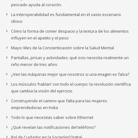
pescado ayuda al corazón.
La interoperabilidad es fundamental en el vasto escenario
clínico
Cómo la forma de comer despacio y la textura de los alimentos
influyen en el apetito y el peso
Mayo: Mes de la Concientización sobre la Salud Mental
Pantallas, prisas y actividades: qué ocio necesita realmente un
niño menor de tres años
¿Ven las máquinas mejor que nosotros si una imagen es falsa?
Los músculos ‘hablan’ con todo el cuerpo: la revolución científica
que cambia la visión del ejercicio
Construyendo el camino que falta para las mujeres
emprendedoras en India
Todo lo que necesitas saber sobre Ethernet
¿Qué revelan las notificaciones del teléfono?
Rol de Cuidador en la Sociedad Digital