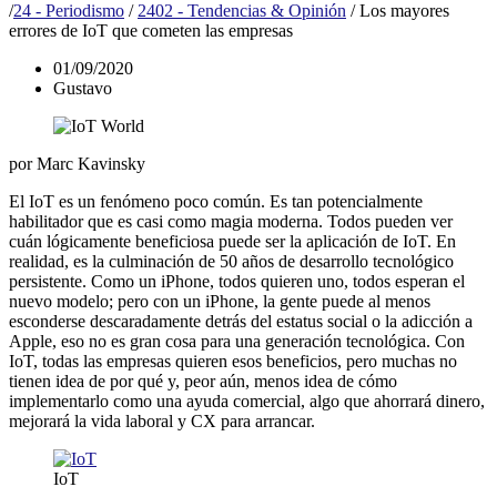
/
24 - Periodismo
/
2402 - Tendencias & Opinión
/
Los mayores
errores de IoT que cometen las empresas
01/09/2020
Gustavo
por Marc Kavinsky
El IoT es un fenómeno poco común. Es tan potencialmente
habilitador que es casi como magia moderna. Todos pueden ver
cuán lógicamente beneficiosa puede ser la aplicación de IoT. En
realidad, es la culminación de 50 años de desarrollo tecnológico
persistente. Como un iPhone, todos quieren uno, todos esperan el
nuevo modelo; pero con un iPhone, la gente puede al menos
esconderse descaradamente detrás del estatus social o la adicción a
Apple, eso no es gran cosa para una generación tecnológica. Con
IoT, todas las empresas quieren esos beneficios, pero muchas no
tienen idea de por qué y, peor aún, menos idea de cómo
implementarlo como una ayuda comercial, algo que ahorrará dinero,
mejorará la vida laboral y CX para arrancar.
IoT