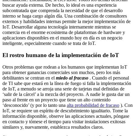
buscar ayuda externa. De hecho, lo ideal es una experiencia
subcontratada que comprenda la necesidad de que el desarrollo
interno se haga cargo algún día. Una combinación de consultores
externos y habilidades internas permite la mejor implementación de
IoT. Desarrollar alguna tecnología internamente mientras se
comercia en el enorme ecosistema de plataformas de hardware y
aplicaciones disponibles en el mundo hoy en día es un negocio
inteligente, especialmente cuando se trata de IoT.
El rostro humano de la implementación de IoT
Otros problemas que rodean a los humanos que implementan IoT
para obtener ganancias comerciales son muchos, pero los más
debilitantes se centran en el
miedo al fracaso
. Cuando el personal
de TI sabe que estará en la línea de fuego si falla la implementación
de IoT, a menudo se arroja una serie de tarjetas mal definidas de
‘salir de la cárcel’ a la mezcla del proyecto. A nadie le gusta dar un
paso al frente en un proyecto que tiene un alto contenido
‘desconocido’ (y por lo tanto una
alta probabilidad de fracaso
). Con
IoT, se requiere un espíritu de descubrimiento igualitario. Tome la
información disponible, observe las aplicaciones actuales, póngase
en contacto y tómese el tiempo para visitar instalaciones exitosas
similares y, nuevamente, establezca resultados claros.