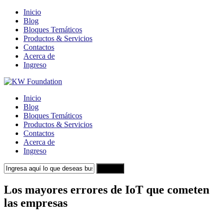
Inicio
Blog
Bloques Temáticos
Productos & Servicios
Contactos
Acerca de
Ingreso
Inicio
Blog
Bloques Temáticos
Productos & Servicios
Contactos
Acerca de
Ingreso
Search
Los mayores errores de IoT que cometen
las empresas