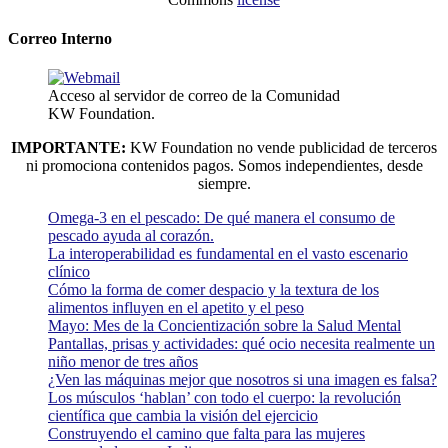
Correo Interno
Acceso al servidor de correo de la Comunidad
KW Foundation.
IMPORTANTE:
KW Foundation no vende publicidad de terceros
ni promociona contenidos pagos. Somos independientes, desde
siempre.
Omega-3 en el pescado: De qué manera el consumo de
pescado ayuda al corazón.
La interoperabilidad es fundamental en el vasto escenario
clínico
Cómo la forma de comer despacio y la textura de los
alimentos influyen en el apetito y el peso
Mayo: Mes de la Concientización sobre la Salud Mental
Pantallas, prisas y actividades: qué ocio necesita realmente un
niño menor de tres años
¿Ven las máquinas mejor que nosotros si una imagen es falsa?
Los músculos ‘hablan’ con todo el cuerpo: la revolución
científica que cambia la visión del ejercicio
Construyendo el camino que falta para las mujeres