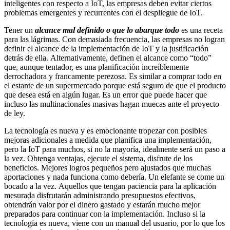
inteligentes con respecto a IoT, las empresas deben evitar ciertos
problemas emergentes y recurrentes con el despliegue de IoT.
Tener un
alcance mal definido o que lo abarque todo
es una receta
para las lágrimas. Con demasiada frecuencia, las empresas no logran
definir el alcance de la implementación de IoT y la justificación
detrás de ella. Alternativamente, definen el alcance como “todo”
que, aunque tentador, es una planificación increíblemente
derrochadora y francamente perezosa. Es similar a comprar todo en
el estante de un supermercado porque está seguro de que el producto
que desea está en algún lugar. Es un error que puede hacer que
incluso las multinacionales masivas hagan muecas ante el proyecto
de ley.
La tecnología es nueva y es emocionante tropezar con posibles
mejoras adicionales a medida que planifica una implementación,
pero la IoT para muchos, si no la mayoría, idealmente será un paso a
la vez. Obtenga ventajas, ejecute el sistema, disfrute de los
beneficios. Mejores logros pequeños pero ajustados que muchas
aportaciones y nada funciona como debería. Un elefante se come un
bocado a la vez. Aquellos que tengan paciencia para la aplicación
mesurada disfrutarán administrando presupuestos efectivos,
obtendrán valor por el dinero gastado y estarán mucho mejor
preparados para continuar con la implementación. Incluso si la
tecnología es nueva, viene con un manual del usuario, por lo que los