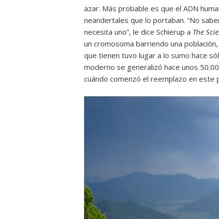
azar. Más probable es que el ADN human
neandertales que lo portaban. “No sabe
necesita uno”, le dice Schierup a
The Scie
un cromosoma barriendo una población,
que tienen tuvo lugar a lo sumo hace s
moderno se generalizó hace unos 50.00
cuándo comenzó el reemplazo en este p