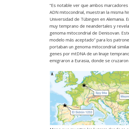
“Es notable ver que ambos marcadores 
ADN mitocondrial, muestran la misma his
Universidad de Tübingen en Alemania. E
muy temprano de neandertales y revelar
genoma mitocondrial de Denisovan. Este 
modelo más aceptado” para los patrones
portaban un genoma mitocondrial similar
genes por mtDNA de un linaje tempran
emigraron a Eurasia, donde se cruzaron 