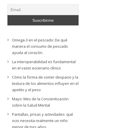
Omega-3 en el pescado: De qué
manera el consumo de pescado
ayuda al corazón.
La interoperabilidad es fundamental
en el vasto escenario clínico
Cómo la forma de comer despacio y la
textura de los alimentos influyen en el
apetito y el peso
Mayo: Mes de la Concientización
sobre la Salud Mental
Pantallas, prisas y actividades: qué
ocio necesita realmente un niño
menor de tres años