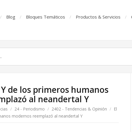
Blog
Bloques Temáticos
Productos & Servicios
Y de los primeros humanos
plazó al neandertal Y
cias
/
24 - Periodismo
/
2402 - Tendencias & Opinión
/
El
anos modernos reemplazó al neandertal Y