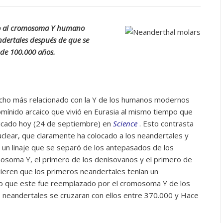
ado al cromosoma Y humano
dertales después de que se
 de 100.000 años.
cho más relacionado con la Y de los humanos modernos
omínido arcaico que vivió en Eurasia al mismo tiempo que
licado hoy (24 de septiembre) en
Science
. Esto contrasta
clear, que claramente ha colocado a los neandertales y
 linaje que se separó de los antepasados ​​de los
soma Y, el primero de los denisovanos y el primero de
ieren que los primeros neandertales tenían un
ro que este fue reemplazado por el cromosoma Y de los
eandertales se cruzaran con ellos entre 370.000 y Hace