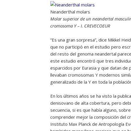
Neanderthal molars
Molar superior de un neandertal masculino
cromosoma Y – I. CREVECOEUR
“Es una gran sorpresa”, dice Mikkel Heid
que no participó en el estudio pero escr
del resto del genoma neandertal pare
este estudio encontró que tres individu
esparcidos por Eurasia y que datan de
llevaban cromosomas Y modernos simila
generalizado de la Y en toda la població
En los últimos años se ha visto la publ
denisovano de alta cobertura, pero deb
secuencia, si es que había alguno, sobr
comprender mejor la composición del cr
Instituto Max Planck de Antropología Ev