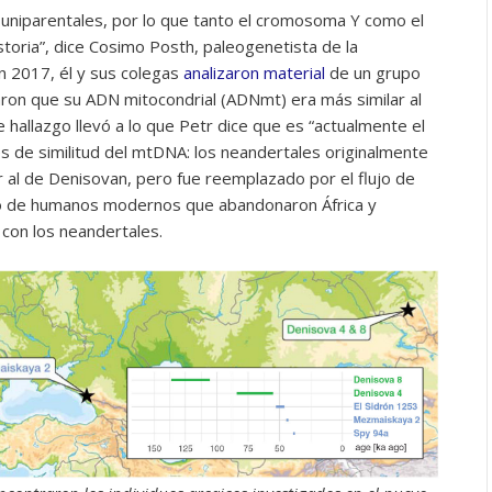
uniparentales, por lo que tanto el cromosoma Y como el
toria”, dice Cosimo Posth, paleogenetista de la
n 2017, él y sus colegas
analizaron material
de un grupo
on que su ADN mitocondrial (ADNmt) era más similar al
hallazgo llevó a lo que Petr dice que es “actualmente el
 de similitud del mtDNA: los neandertales originalmente
 al de Denisovan, pero fue reemplazado por el flujo de
o de humanos modernos que abandonaron África y
con los neandertales.