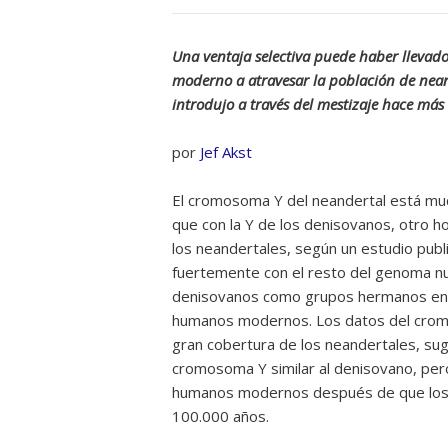
Una ventaja selectiva puede haber llev
moderno a atravesar la población de nean
introdujo a través del mestizaje hace más
por
Jef Akst
El cromosoma Y del neandertal está mu
que con la Y de los denisovanos, otro h
los neandertales, según un estudio pub
fuertemente con el resto del genoma nu
denisovanos como grupos hermanos en un
humanos modernos. Los datos del cromo
gran cobertura de los neandertales, sug
cromosoma Y similar al denisovano, pe
humanos modernos después de que los n
100.000 años.