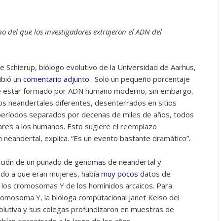
 del que los investigadores extrajeron el ADN del
e Schierup, biólogo evolutivo de la Universidad de Aarhus,
ibió un
comentario adjunto
. Solo un pequeño porcentaje
ce estar formado por ADN humano moderno, sin embargo,
os neandertales diferentes, desenterrados en sitios
 períodos separados por decenas de miles de años, todos
res a los humanos. Esto sugiere el reemplazo
n neandertal, explica. “Es un evento bastante dramático”.
icación de un puñado de genomas de neandertal y
ido a que eran mujeres, había
muy pocos
datos de
e los cromosomas Y de los homínidos arcaicos. Para
omosoma Y, la bióloga computacional Janet Kelso del
olutiva y sus colegas profundizaron en muestras de