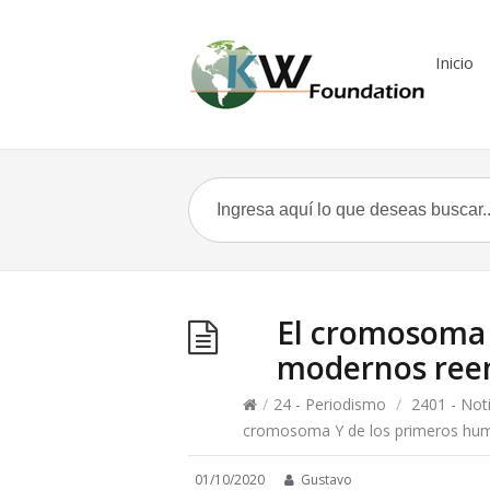
Inicio
El cromosoma 
modernos reem
/
24 - Periodismo
/
2401 - Noti
cromosoma Y de los primeros hum
01/10/2020
Gustavo