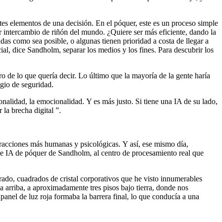
ntes elementos de una decisión. En el póquer, este es un proceso simple
r intercambio de riñón del mundo. ¿Quiere ser más eficiente, dando la
das como sea posible, o algunas tienen prioridad a costa de llegar a
ial, dice Sandholm, separar los medios y los fines. Para descubrir los
de lo que quería decir. Lo último que la mayoría de la gente haría
gio de seguridad.
nalidad, la emocionalidad. Y es más justo. Si tiene una IA de su lado,
la brecha digital ”.
teracciones más humanas y psicológicas. Y así, ese mismo día,
de IA de póquer de Sandholm, al centro de procesamiento real que
rado, cuadrados de cristal corporativos que he visto innumerables
ia arriba, a aproximadamente tres pisos bajo tierra, donde nos
panel de luz roja formaba la barrera final, lo que conducía a una