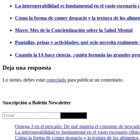
La interoperabilidad es fundamental en el vasto escenario c
Cómo la forma de comer despacio y la textura de los alimento
Mayo: Mes de la Concientización sobre la Salud Mental
Pantallas, prisas y actividades: qué ocio necesita realment
Cuando la IA hace ciencia, ¿quién formula las grandes pre
Deja una respuesta
Lo siento, debes estar
conectado
para publicar un comentario.
Suscripción a Boletín Newsletter
Omega-3 en el pescado: De qué manera el consumo de pescado
La interoperabilidad es fundamental en el vasto escenario clínic
Cómo la forma de comer despacio y la textura de los alimentos i