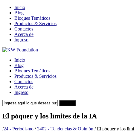
Inicio
Blog
Bloques Temáticos
Productos & Servicios
Contactos
Acerca de
Ingreso
Inicio
Blog
Bloques Temáticos
Productos & Servicios
Contactos
Acerca de
Ingreso
Search
El póquer y los límites de la IA
/
24 - Periodismo
/
2402 - Tendencias & Opinión
/
El póquer y los lími