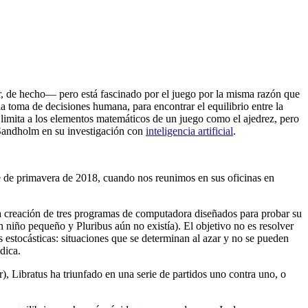
, de hecho— pero está fascinado por el juego por la misma razón que
toma de decisiones humana, para encontrar el equilibrio entre la
 limita a los elementos matemáticos de un juego como el ajedrez, pero
 Sandholm en su investigación con
inteligencia artificial
.
de de primavera de 2018, cuando nos reunimos en sus oficinas en
la creación de tres programas de computadora diseñados para probar su
niño pequeño y Pluribus aún no existía). El objetivo no es resolver
 estocásticas: situaciones que se determinan al azar y no se pueden
dica.
, Libratus ha triunfado en una serie de partidos uno contra uno, o