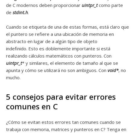
de C modernos deben proporcionar
uintpr_t
como parte
de
stdint.h
.
Cuando se etiqueta de una de estas formas, está claro que
el puntero se refiere a una ubicación de memoria en
abstracto en lugar de a algún tipo de objeto
indefinido. Esto es doblemente importante si está
realizando cálculos matemáticos con punteros. Con
uintpr_t
* y similares, el elemento de tamaño al que se
apunta y cómo se utilizará no son ambiguos. Con
void*
, no
mucho.
5 consejos para evitar errores
comunes en C
¿Cómo se evitan estos errores tan comunes cuando se
trabaja con memoria, matrices y punteros en C? Tenga en