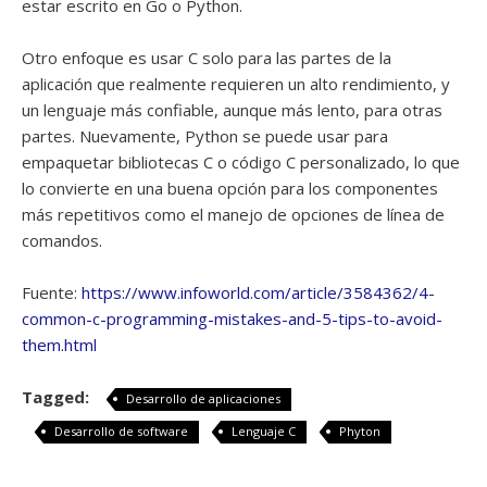
estar escrito en Go o Python.
Otro enfoque es usar C solo para las partes de la
aplicación que realmente requieren un alto rendimiento, y
un lenguaje más confiable, aunque más lento, para otras
partes. Nuevamente, Python se puede usar para
empaquetar bibliotecas C o código C personalizado, lo que
lo convierte en una buena opción para los componentes
más repetitivos como el manejo de opciones de línea de
comandos.
Fuente:
https://www.infoworld.com/article/3584362/4-
common-c-programming-mistakes-and-5-tips-to-avoid-
them.html
Tagged:
Desarrollo de aplicaciones
Desarrollo de software
Lenguaje C
Phyton