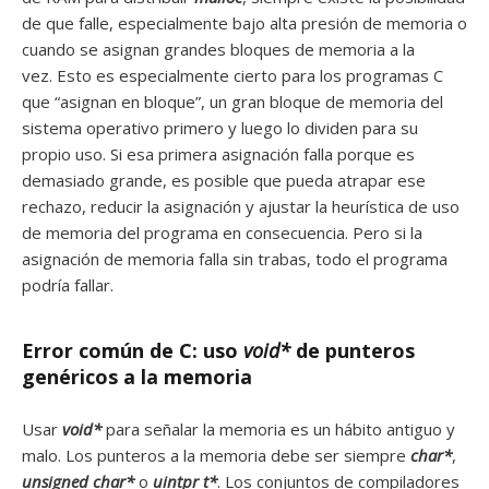
de que falle, especialmente bajo alta presión de memoria o
cuando se asignan grandes bloques de memoria a la
vez. Esto es especialmente cierto para los programas C
que “asignan en bloque”, un gran bloque de memoria del
sistema operativo primero y luego lo dividen para su
propio uso. Si esa primera asignación falla porque es
demasiado grande, es posible que pueda atrapar ese
rechazo, reducir la asignación y ajustar la heurística de uso
de memoria del programa en consecuencia. Pero si la
asignación de memoria falla sin trabas, todo el programa
podría fallar.
Error común de C: uso
void*
de punteros
genéricos a la memoria
Usar
void*
para señalar la memoria es un hábito antiguo y
malo. Los punteros a la memoria debe ser siempre
char*
,
unsigned char*
o
uintpr t*
. Los conjuntos de compiladores