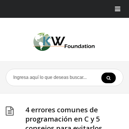
4 errores comunes de
programación en C y 5
consejos para evitarlos