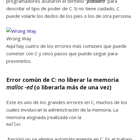
programadores acuñaron el término “
pistolero
” para
describir el tipo de poder de C. Si no tiene cuidado, C
puede volarle los dedos de los pies o los de otra persona.
Wrong Way
Aquí hay cuatro de los errores más comunes que puede
cometer con C y cinco pasos que puede seguir para
prevenirlos.
Error común de C: no liberar la memoria
malloc -ed
(o liberarla más de una vez)
Este es uno de los grandes errores en C, muchos de los
cuales involucran la administración de la memoria. La
memoria asignada (realizada con la
malloc
función) no se elimina automáticamente en C. Es el trabajo