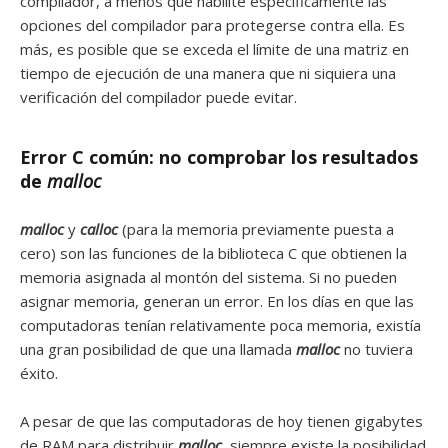
compilador, a menos que habilite específicamente las
opciones del compilador para protegerse contra ella. Es
más, es posible que se exceda el límite de una matriz en
tiempo de ejecución de una manera que ni siquiera una
verificación del compilador puede evitar.
Error C común: no comprobar los resultados
de
malloc
malloc
y
calloc
(para la memoria previamente puesta a
cero) son las funciones de la biblioteca C que obtienen la
memoria asignada al montón del sistema. Si no pueden
asignar memoria, generan un error. En los días en que las
computadoras tenían relativamente poca memoria, existía
una gran posibilidad de que una llamada
malloc
no tuviera
éxito.
A pesar de que las computadoras de hoy tienen gigabytes
de RAM para distribuir
malloc
, siempre existe la posibilidad