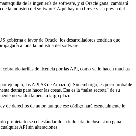
mantequilla de la ingeniería de software, y si Oracle gana, cambiará
 de la industria del software? Aquí hay una breve vista previa del
 gobierna a favor de Oracle, los desarrolladores tendrían que
opagaría a toda la industria del software.
n cobrando tarifas de licencia por las API, como ya lo hacen muchas
s (por ejemplo, las API S3 de Amazon). Sin embargo, es poco probable
ta detrás para hacer las cosas. Esa es la “salsa secreta” de su
mente no valdrá la pena a largo plazo.
ley de derechos de autor, aunque ese código hará esencialmente lo
propietario sea el estándar de la industria, incluso si no gana
 cualquier API sin alteraciones.