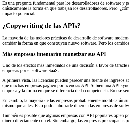
Es una pregunta fundamental para los desarrolladores de software y par
drásticamente la forma en que trabajan los desarrolladores. Pero, ¿cóm
impacto potencial.
¿Copywriting de las APIs?
La mayoría de las mejores prácticas de desarrollo de software mode
cambiar la forma en que construyen nuevo software. Pero los cambios n
Más empresas intentarán monetizar sus API
Uno de los efectos más inmediatos de una decisión a favor de Oracle 
empresas por el software SaaS.
A primera vista, las licencias pueden parecer una fuente de ingreso
que muchas empresas paguen por licencias API. Si bien una API ayuda a
empresa y la forma en que se diferencia de la competencia. En ese sen
En cambio, la mayoría de las empresas probablemente modificarán su c
mismo que antes. Esto podría ahorrarle dinero a las empresas de softw
También es posible que algunas empresas con API populares opten por c
dinero directamente con él. Sin embargo, las empresas preocupadas por l