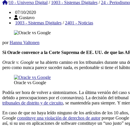
/
10 - Universo Digital
/
1003 - Sistemas Digitales
/
24 - Periodismo
07/10/2020
Gustavo
1003 - Sistemas Digitales
/
2401 - Noticias
por
Hannu Valtonen
Si Oracle convence a la Corte Suprema de EE. UU. de que las API
Oracle v. Google
se ha abierto camino en los tribunales durante una d
pero como nunca parece suceder nada, es perdonable si tiene el hábito 
Oracle vs Google
Podría ser hora de volver a sintonizarnos. La última versión del caso 
debido a preocupaciones por el coronavirus). La decisión del tribunal 
tribunales de distrito y de circuito
, se mantendría para siempre. Y mien
En caso de que no haya leído ninguno de los artículos de los 10 años
Google
constituye una violación de derechos de autor
porque Google n
así, si su uso en aplicaciones de software constituye un “uso justo” seg