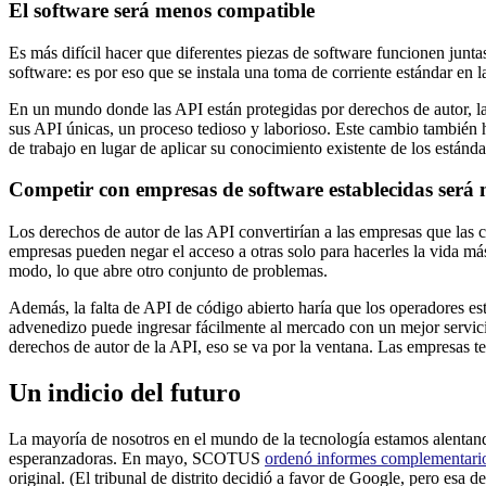
El software será menos compatible
Es más difícil hacer que diferentes piezas de software funcionen junta
software: es por eso que se instala una toma de corriente estándar en 
En un mundo donde las API están protegidas por derechos de autor, las
sus API únicas, un proceso tedioso y laborioso. Este cambio también
de trabajo en lugar de aplicar su conocimiento existente de los estándar
Competir con empresas de software establecidas será m
Los derechos de autor de las API convertirían a las empresas que las 
empresas pueden negar el acceso a otras solo para hacerles la vida más
modo, lo que abre otro conjunto de problemas.
Además, la falta de API de código abierto haría que los operadores es
advenedizo puede ingresar fácilmente al mercado con un mejor servici
derechos de autor de la API, eso se va por la ventana. Las empresas te
Un indicio del futuro
La mayoría de nosotros en el mundo de la tecnología estamos alentando
esperanzadoras. En mayo, SCOTUS
ordenó informes complementari
original. (El tribunal de distrito decidió a favor de Google, pero esa d