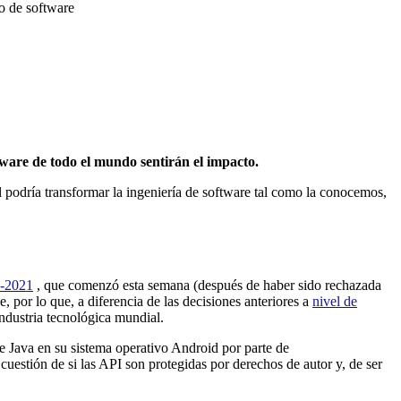
o de software
ware de todo el mundo sentirán el impacto.
l podría transformar la ingeniería de software tal como la conocemos,
0-2021
, que comenzó esta semana (después de haber sido rechazada
 por lo que, a diferencia de las decisiones anteriores a
nivel de
industria tecnológica mundial.
e Java en su sistema operativo Android por parte de
 cuestión de si las API son protegidas por derechos de autor y, de ser