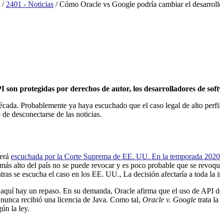
/
2401 - Noticias
/
Cómo Oracle vs Google podría cambiar el desarroll
 son protegidas por derechos de autor, los desarrolladores de soft
écada. Probablemente ya haya escuchado que el caso legal de alto perfi
de desconectarse de las noticias.
será
escuchada por la Corte Suprema de EE. UU. En la temporada 202
más alto del país no se puede revocar y es poco probable que se revoque,
tras se escucha el caso en los EE. UU., La decisión afectaría a toda la 
, aquí hay un repaso. En su demanda, Oracle afirma que el uso de API d
unca recibió una licencia de Java. Como tal,
Oracle v. Google
trata la
ún la ley.