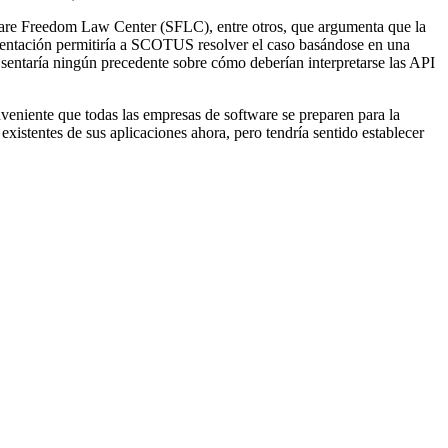
tware Freedom Law Center (SFLC), entre otros, que argumenta que la
umentación permitiría a SCOTUS resolver el caso basándose en una
o sentaría ningún precedente sobre cómo deberían interpretarse las API
veniente que todas las empresas de software se preparen para la
xistentes de sus aplicaciones ahora, pero tendría sentido establecer