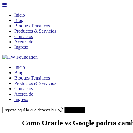
Inicio
Blog
Bloques Temáticos
Productos & Servicios
Contactos
Acerca de
Ingreso
Inicio
Blog
Bloques Temáticos
Productos & Servicios
Contactos
Acerca de
Ingreso
Search
Cómo Oracle vs Google podría cambi