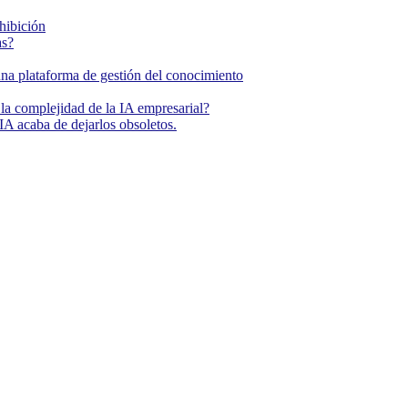
ohibición
as?
una plataforma de gestión del conocimiento
la complejidad de la IA empresarial?
IA acaba de dejarlos obsoletos.