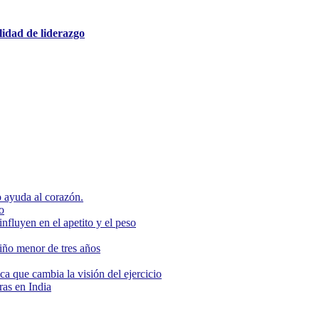
lidad de liderazgo
 ayuda al corazón.
o
nfluyen en el apetito y el peso
niño menor de tres años
ca que cambia la visión del ejercicio
as en India