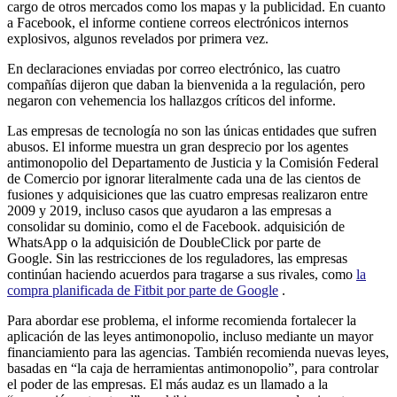
cargo de otros mercados como los mapas y la publicidad. En cuanto
a Facebook, el informe contiene correos electrónicos internos
explosivos, algunos revelados por primera vez.
En declaraciones enviadas por correo electrónico, las cuatro
compañías dijeron que daban la bienvenida a la regulación, pero
negaron con vehemencia los hallazgos críticos del informe.
Las empresas de tecnología no son las únicas entidades que sufren
abusos. El informe muestra un gran desprecio por los agentes
antimonopolio del Departamento de Justicia y la Comisión Federal
de Comercio por ignorar literalmente cada una de las cientos de
fusiones y adquisiciones que las cuatro empresas realizaron entre
2009 y 2019, incluso casos que ayudaron a las empresas a
consolidar su dominio, como el de Facebook. adquisición de
WhatsApp o la adquisición de DoubleClick por parte de
Google. Sin las restricciones de los reguladores, las empresas
continúan haciendo acuerdos para tragarse a sus rivales, como
la
compra planificada de Fitbit por parte de Google
.
Para abordar ese problema, el informe recomienda fortalecer la
aplicación de las leyes antimonopolio, incluso mediante un mayor
financiamiento para las agencias. También recomienda nuevas leyes,
basadas en “la caja de herramientas antimonopolio”, para controlar
el poder de las empresas. El más audaz es un llamado a la