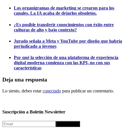
Los organigramas de marketing se crearon para los
canales. La IA acaba de dejarlos obsoletos.
¿Es posible transferir conocimientos con éxito entre
culturas de alto y bajo contexto?
Jurado señala a Meta y YouTube por diseño que habría
perjudicado a jóvenes
Por qué la selección de una plataforma de experiencia
digital moderna comienza con las KPI, no con sus
características
Deja una respuesta
Lo siento, debes estar
conectado
para publicar un comentario.
Suscripción a Boletín Newsletter