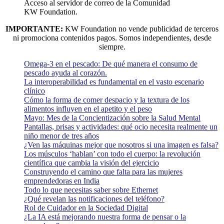
Acceso al servidor de correo de la Comunidad
KW Foundation.
IMPORTANTE:
KW Foundation no vende publicidad de terceros
ni promociona contenidos pagos. Somos independientes, desde
siempre.
Omega-3 en el pescado: De qué manera el consumo de
pescado ayuda al corazón.
La interoperabilidad es fundamental en el vasto escenario
clínico
Cómo la forma de comer despacio y la textura de los
alimentos influyen en el apetito y el peso
Mayo: Mes de la Concientización sobre la Salud Mental
Pantallas, prisas y actividades: qué ocio necesita realmente un
niño menor de tres años
¿Ven las máquinas mejor que nosotros si una imagen es falsa?
Los músculos ‘hablan’ con todo el cuerpo: la revolución
científica que cambia la visión del ejercicio
Construyendo el camino que falta para las mujeres
emprendedoras en India
Todo lo que necesitas saber sobre Ethernet
¿Qué revelan las notificaciones del teléfono?
Rol de Cuidador en la Sociedad Digital
¿La IA está mejorando nuestra forma de pensar o la