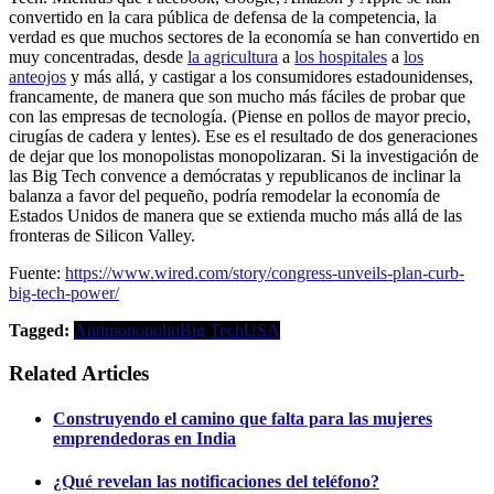
convertido en la cara pública de defensa de la competencia, la
verdad es que muchos sectores de la economía se han convertido en
muy concentradas, desde
la agricultura
a
los hospitales
a
los
anteojos
y más allá, y castigar a los consumidores estadounidenses,
francamente, de manera que son mucho más fáciles de probar que
con las empresas de tecnología. (Piense en pollos de mayor precio,
cirugías de cadera y lentes). Ese es el resultado de dos generaciones
de dejar que los monopolistas monopolizaran. Si la investigación de
las Big Tech convence a demócratas y republicanos de inclinar la
balanza a favor del pequeño, podría remodelar la economía de
Estados Unidos de manera que se extienda mucho más allá de las
fronteras de Silicon Valley.
Fuente:
https://www.wired.com/story/congress-unveils-plan-curb-
big-tech-power/
Tagged:
Antimonopolio
Big Tech
USA
Related Articles
Construyendo el camino que falta para las mujeres
emprendedoras en India
¿Qué revelan las notificaciones del teléfono?