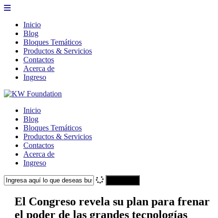
Inicio
Blog
Bloques Temáticos
Productos & Servicios
Contactos
Acerca de
Ingreso
Inicio
Blog
Bloques Temáticos
Productos & Servicios
Contactos
Acerca de
Ingreso
Search
El Congreso revela su plan para frenar
el poder de las grandes tecnologías