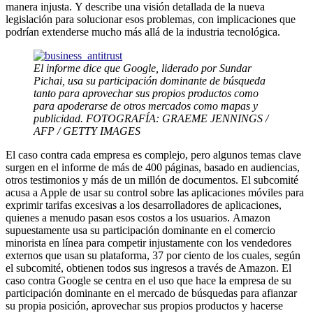
manera injusta. Y describe una visión detallada de la nueva
legislación para solucionar esos problemas, con implicaciones que
podrían extenderse mucho más allá de la industria tecnológica.
El informe dice que Google, liderado por Sundar
Pichai, usa su participación dominante de búsqueda
tanto para aprovechar sus propios productos como
para apoderarse de otros mercados como mapas y
publicidad. FOTOGRAFÍA: GRAEME JENNINGS /
AFP / GETTY IMAGES
El caso contra cada empresa es complejo, pero algunos temas clave
surgen en el informe de más de 400 páginas, basado en audiencias,
otros testimonios y más de un millón de documentos. El subcomité
acusa a Apple de usar su control sobre las aplicaciones móviles para
exprimir tarifas excesivas a los desarrolladores de aplicaciones,
quienes a menudo pasan esos costos a los usuarios. Amazon
supuestamente usa su participación dominante en el comercio
minorista en línea para competir injustamente con los vendedores
externos que usan su plataforma, 37 por ciento de los cuales, según
el subcomité, obtienen todos sus ingresos a través de Amazon. El
caso contra Google se centra en el uso que hace la empresa de su
participación dominante en el mercado de búsquedas para afianzar
su propia posición, aprovechar sus propios productos y hacerse