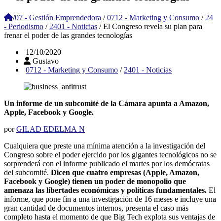
/
07 - Gestión Emprendedora
/
0712 - Marketing y Consumo
/
24
- Periodismo
/
2401 - Noticias
/
El Congreso revela su plan para
frenar el poder de las grandes tecnologías
12/10/2020
Gustavo
0712 - Marketing y Consumo
/
2401 - Noticias
Un informe de un subcomité de la Cámara apunta a Amazon,
Apple, Facebook y Google.
por
GILAD EDELMA N
Cualquiera que preste una mínima atención a la investigación del
Congreso sobre el poder ejercido por los gigantes tecnológicos no se
sorprenderá con el informe publicado el martes por los demócratas
del subcomité.
Dicen que cuatro empresas (Apple, Amazon,
Facebook y Google) tienen un poder de monopolio que
amenaza las libertades económicas y políticas fundamentales.
El
informe, que pone fin a una investigación de 16 meses e incluye una
gran cantidad de documentos internos, presenta el caso más
completo hasta el momento de que Big Tech explota sus ventajas de