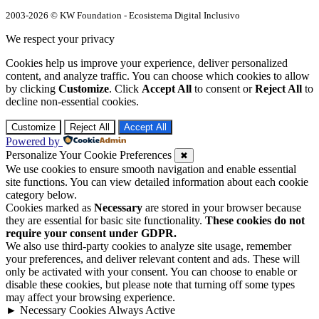
2003-2026 © KW Foundation - Ecosistema Digital Inclusivo
We respect your privacy
Cookies help us improve your experience, deliver personalized
content, and analyze traffic. You can choose which cookies to allow
by clicking
Customize
. Click
Accept All
to consent or
Reject All
to
decline non-essential cookies.
Customize
Reject All
Accept All
Powered by
Personalize Your Cookie Preferences
✖
We use cookies to ensure smooth navigation and enable essential
site functions. You can view detailed information about each cookie
category below.
Cookies marked as
Necessary
are stored in your browser because
they are essential for basic site functionality.
These cookies do not
require your consent under GDPR.
We also use third-party cookies to analyze site usage, remember
your preferences, and deliver relevant content and ads. These will
only be activated with your consent. You can choose to enable or
disable these cookies, but please note that turning off some types
may affect your browsing experience.
►
Necessary Cookies
Always Active