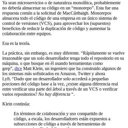
Ya sean microservicios o de naturaleza monolítica, probablemente
no debería almacenar su código en un “monorepo”. Esta fue una
respuesta común a la solicitud de MacCárthaigh. Monorepos
almacena todo el código de una empresa en un único sistema de
control de versiones (VCS), para aprovechar los (supuestos)
beneficios de reducir la duplicación de código y aumentar la
colaboración entre equipos.
Esa es la teoría.
La práctica, sin embargo, es muy diferente. “Rápidamente se vuelve
irrazonable que un solo desarrollador tenga todo el repositorio en su
máquina, o que busque en él usando herramientas como
grep”,
dice
Matt Klein, un ingeniero que ha construido algunos de
los sistemas más sofisticados en Amazon, Twitter y ahora
Lyft. “Dado que un desarrollador solo accederá a pequeñas
porciones del código base a la vez, ¿existe alguna diferencia real
entre verificar una parte del árbol a través de un VCS o verificar
varios repositorios?
No hay diferencia
“.
Klein continúa:
En términos de colaboración y uso compartido de
código, a escala, los desarrolladores están expuestos a
subsecciones de código a través de herramientas de