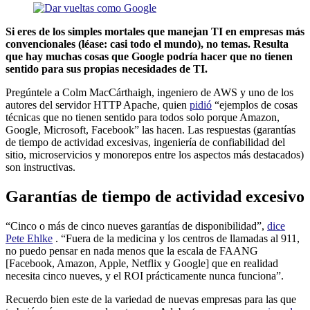
Si eres de los simples mortales que manejan TI en empresas más
convencionales (léase: casi todo el mundo), no temas. Resulta
que hay muchas cosas que Google podría hacer que no tienen
sentido para sus propias necesidades de TI.
Pregúntele a Colm MacCárthaigh, ingeniero de AWS y uno de los
autores del servidor HTTP Apache, quien
pidió
“ejemplos de cosas
técnicas que no tienen sentido para todos solo porque Amazon,
Google, Microsoft, Facebook” las hacen. Las respuestas (garantías
de tiempo de actividad excesivas, ingeniería de confiabilidad del
sitio, microservicios y monorepos entre los aspectos más destacados)
son instructivas.
Garantías de tiempo de actividad excesivo
“Cinco o más de cinco nueves garantías de disponibilidad”,
dice
Pete Ehlke
. “Fuera de la medicina y los centros de llamadas al 911,
no puedo pensar en nada menos que la escala de FAANG
[Facebook, Amazon, Apple, Netflix y Google] que en realidad
necesita cinco nueves, y el ROI prácticamente nunca funciona”.
Recuerdo bien este de la variedad de nuevas empresas para las que