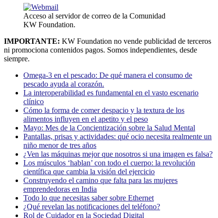
Acceso al servidor de correo de la Comunidad
KW Foundation.
IMPORTANTE:
KW Foundation no vende publicidad de terceros
ni promociona contenidos pagos. Somos independientes, desde
siempre.
Omega-3 en el pescado: De qué manera el consumo de
pescado ayuda al corazón.
La interoperabilidad es fundamental en el vasto escenario
clínico
Cómo la forma de comer despacio y la textura de los
alimentos influyen en el apetito y el peso
Mayo: Mes de la Concientización sobre la Salud Mental
Pantallas, prisas y actividades: qué ocio necesita realmente un
niño menor de tres años
¿Ven las máquinas mejor que nosotros si una imagen es falsa?
Los músculos ‘hablan’ con todo el cuerpo: la revolución
científica que cambia la visión del ejercicio
Construyendo el camino que falta para las mujeres
emprendedoras en India
Todo lo que necesitas saber sobre Ethernet
¿Qué revelan las notificaciones del teléfono?
Rol de Cuidador en la Sociedad Digital