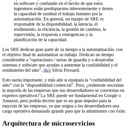
en software y confiando en el hecho de que estos
ingenieros están predispuestos inherentemente y tienen
la capacidad de sustituir el trabajo humano por la
automatización. En general, un equipo de SRE es
responsable de la disponibilidad, la latencia, el
rendimiento, la eficiencia, la gestión de cambios, la
supervisión, la respuesta a emergencias y la
planificación de la capacidad.
Los SRE dedican gran parte de su tiempo a la automatización, con
el objetivo final de automatizar su trabajo. Dedican un tiempo
considerable a “operaciones / tareas de guardia y a desarrollar
sistemas y software que ayudan a aumentar la confiabilidad y el
rendimiento del sitio”,
dice
Silvia Pressard.
Esto suena importante, y más aún si equipara la “confiabilidad del
sitio” con la “disponibilidad comercial”. Pero, ¿realmente necesitan
la mayoría de las empresas que sus desarrolladores se conviertan en
expertos operativos? La SRE puede ser fundamental en Google o
Amazon, pero podría decirse que es un gran impulso para la
mayoría de las empresas, ya que asigna a los desarrolladores una
carga operativa demasiado grande para que la administren con éxito.
Arquitectura de microservicios