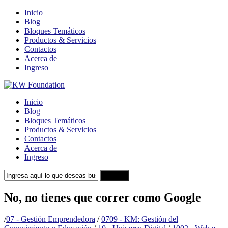
Inicio
Blog
Bloques Temáticos
Productos & Servicios
Contactos
Acerca de
Ingreso
Inicio
Blog
Bloques Temáticos
Productos & Servicios
Contactos
Acerca de
Ingreso
Search
No, no tienes que correr como Google
/
07 - Gestión Emprendedora
/
0709 - KM: Gestión del