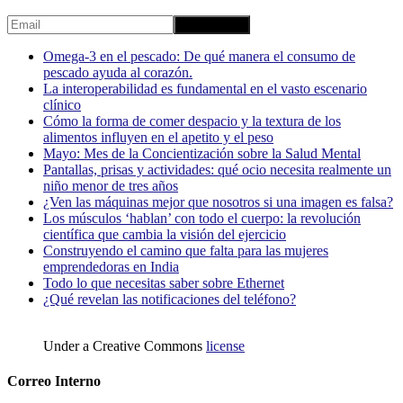
Omega-3 en el pescado: De qué manera el consumo de
pescado ayuda al corazón.
La interoperabilidad es fundamental en el vasto escenario
clínico
Cómo la forma de comer despacio y la textura de los
alimentos influyen en el apetito y el peso
Mayo: Mes de la Concientización sobre la Salud Mental
Pantallas, prisas y actividades: qué ocio necesita realmente un
niño menor de tres años
¿Ven las máquinas mejor que nosotros si una imagen es falsa?
Los músculos ‘hablan’ con todo el cuerpo: la revolución
científica que cambia la visión del ejercicio
Construyendo el camino que falta para las mujeres
emprendedoras en India
Todo lo que necesitas saber sobre Ethernet
¿Qué revelan las notificaciones del teléfono?
Under a Creative Commons
license
Correo Interno