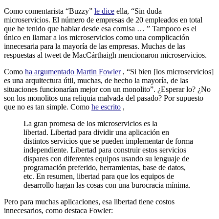
Como comentarista “Buzzy”
le dice
ella, “Sin duda
microservicios. El número de empresas de 20 empleados en total
que he tenido que hablar desde esa cornisa … ” Tampoco es el
único en llamar a los microservicios como una complicación
innecesaria para la mayoría de las empresas. Muchas de las
respuestas al tweet de MacCárthaigh mencionaron microservicios.
Como
ha argumentado Martin Fowler
, “Si bien [los microservicios]
es una arquitectura útil, muchas, de hecho la mayoría, de las
situaciones funcionarían mejor con un monolito”. ¿Esperar lo? ¿No
son los monolitos una reliquia malvada del pasado? Por supuesto
que no es tan simple. Como
he escrito
,
La gran promesa de los microservicios es la
libertad. Libertad para dividir una aplicación en
distintos servicios que se pueden implementar de forma
independiente. Libertad para construir estos servicios
dispares con diferentes equipos usando su lenguaje de
programación preferido, herramientas, base de datos,
etc. En resumen, libertad para que los equipos de
desarrollo hagan las cosas con una burocracia mínima.
Pero para muchas aplicaciones, esa libertad tiene costos
innecesarios, como destaca Fowler: