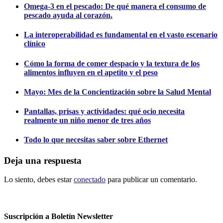
Omega-3 en el pescado: De qué manera el consumo de
pescado ayuda al corazón.
La interoperabilidad es fundamental en el vasto escenario
clínico
Cómo la forma de comer despacio y la textura de los
alimentos influyen en el apetito y el peso
Mayo: Mes de la Concientización sobre la Salud Mental
Pantallas, prisas y actividades: qué ocio necesita
realmente un niño menor de tres años
Todo lo que necesitas saber sobre Ethernet
Deja una respuesta
Lo siento, debes estar
conectado
para publicar un comentario.
Suscripción a Boletín Newsletter