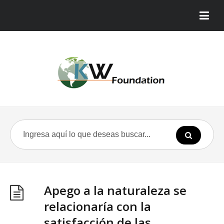
Apego a la naturaleza se
relacionaría con la
satisfacción de las