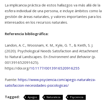
La implicancia práctica de estos hallazgos va más allá de la
esfera individual de una persona, e incluye ámbitos como la
gestión de áreas naturales, y valores importantes para los
interesados en los recursos naturales.
Referencia bibliográfica:
Landon, A. C., Woosnam, K. M., Kyle, G. T., & Keith, S. J.
(2020). Psychological Needs Satisfaction and Attachment
to Natural Landscapes. En
Environment and Behavior
(p.
001391652091625).
https://doi.org/
10.1177/0013916520916255
Fuente:
https://www.psyciencia.com/apego-naturaleza-
satisfaccion-necesidades-psicologicas/
Tagged:
Apegos
Naturaleza
Psyciencia