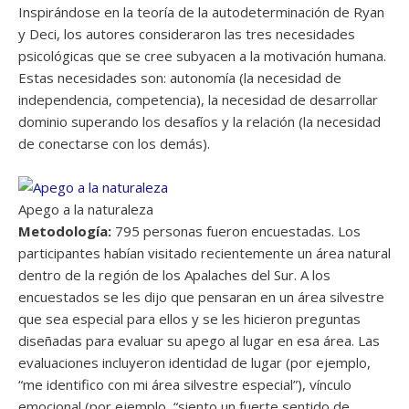
Inspirándose en la teoría de la autodeterminación de Ryan
y Deci, los autores consideraron las tres necesidades
psicológicas que se cree subyacen a la motivación humana.
Estas necesidades son: autonomía (la necesidad de
independencia, competencia), la necesidad de desarrollar
dominio superando los desafíos y la relación (la necesidad
de conectarse con los demás).
Apego a la naturaleza
Metodología:
795 personas fueron encuestadas. Los
participantes habían visitado recientemente un área natural
dentro de la región de los Apalaches del Sur. A los
encuestados se les dijo que pensaran en un área silvestre
que sea especial para ellos y se les hicieron preguntas
diseñadas para evaluar su apego al lugar en esa área. Las
evaluaciones incluyeron identidad de lugar (por ejemplo,
“me identifico con mi área silvestre especial”), vínculo
emocional (por ejemplo, “siento un fuerte sentido de