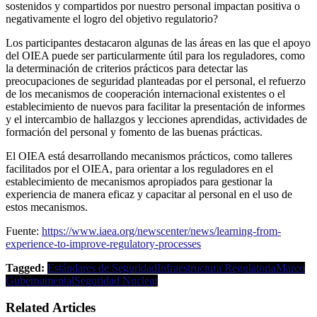
sostenidos y compartidos por nuestro personal impactan positiva o
negativamente el logro del objetivo regulatorio?
Los participantes destacaron algunas de las áreas en las que el apoyo
del OIEA puede ser particularmente útil para los reguladores, como
la determinación de criterios prácticos para detectar las
preocupaciones de seguridad planteadas por el personal, el refuerzo
de los mecanismos de cooperación internacional existentes o el
establecimiento de nuevos para facilitar la presentación de informes
y el intercambio de hallazgos y lecciones aprendidas, actividades de
formación del personal y fomento de las buenas prácticas.
El OIEA está desarrollando mecanismos prácticos, como talleres
facilitados por el OIEA, para orientar a los reguladores en el
establecimiento de mecanismos apropiados para gestionar la
experiencia de manera eficaz y capacitar al personal en el uso de
estos mecanismos.
Fuente:
https://www.iaea.org/newscenter/news/learning-from-
experience-to-improve-regulatory-processes
Tagged:
Estándares de Seguridad
Infraestructura Regulatoria
Marco
Gubernamental
Seguridad Nuclear
Related Articles