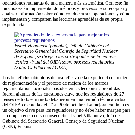
operaciones rutinarias de una manera más sistemática. Con este fin,
muchos están implementando métodos y procesos para recopilar y
analizar información sobre cómo conducen sus operaciones y cómo
implementan y comparten las lecciones aprendidas de su propia
experiencia.
Isabel Villanueva (pantalla), Jefa de Gabinete del
Secretario General del Consejo de Seguridad Nuclear
de España, se dirige a los participantes de la reunión
técnica virtual del OIEA sobre procesos regulatorios
(Foto: C. Villarreal / OIEA)
Los beneficios obtenidos del uso eficaz de la experiencia en materia
de reglamentación y el proceso de mejora de los marcos
reglamentarios nacionales basados ​​en las lecciones aprendidas
fueron algunas de las cuestiones clave que los reguladores de 27
países de todo el mundo debatieron en una reunión técnica virtual
del OIEA celebrada del 27 al 30 de octubre. La mejora continua es
un objetivo clave para los reguladores y no debe haber margen para
la complacencia en su consecución. Isabel Villanueva, Jefa de
Gabinete del Secretario General, Consejo de Seguridad Nuclear
(CSN), España.