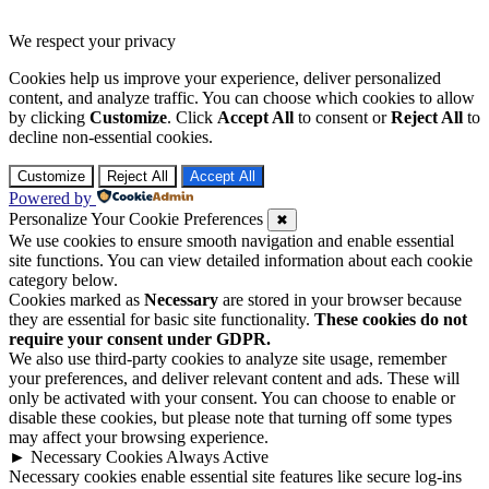
We respect your privacy
Cookies help us improve your experience, deliver personalized
content, and analyze traffic. You can choose which cookies to allow
by clicking
Customize
. Click
Accept All
to consent or
Reject All
to
decline non-essential cookies.
Customize
Reject All
Accept All
Powered by
Personalize Your Cookie Preferences
✖
We use cookies to ensure smooth navigation and enable essential
site functions. You can view detailed information about each cookie
category below.
Cookies marked as
Necessary
are stored in your browser because
they are essential for basic site functionality.
These cookies do not
require your consent under GDPR.
We also use third-party cookies to analyze site usage, remember
your preferences, and deliver relevant content and ads. These will
only be activated with your consent. You can choose to enable or
disable these cookies, but please note that turning off some types
may affect your browsing experience.
►
Necessary Cookies
Always Active
Necessary cookies enable essential site features like secure log-ins