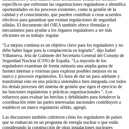
específicos que enfrentan las organizaciones reguladoras e identifica
oportunidades en los procesos existentes, como la gestión de la
calidad y el conocimiento, que pueden contribuir a crear acuerdos
efectivos para garantizar que existan regulaciones de seguridad
sólidas. El documento del OIEA también ofrece fórmulas y
mecanismos para ayudar a los órganos reguladores a ser más
eficientes en su trabajo: regular.
“La mejora continua es un objetivo clave para los reguladores y no
debe haber lugar para la complacencia en lograrlo”, dijo Isabel
Villanueva, Jefa de Gabinete del Secretario General del Consejo de
Seguridad Nuclear (CSN) de España. “La mayoría de los
reguladores examinan de forma rutinaria una amplia gama de
fuentes internas y externas para explorar posibles mejoras en su
marco y procesos regulatorios. Es hora de dar un paso adelante y
transformar esto en una práctica sistemática bien integrada con todos
los demás procesos del sistema de gestión que rigen el ejercicio de
las funciones regulatorias y prácticas organizacionales ”. Los
esfuerzos para evaluar las brechas y debilidades para fortalecer la
coordinación entre las partes interesadas nacionales contribuyen a
establecer un marco regulatorio sólido, agregó.
Las discusiones también cubrieron cómo los reguladores de países
que se embarcan en un programa de energía nuclear o que están
considerando la construcción de otras instalaciones nucleares