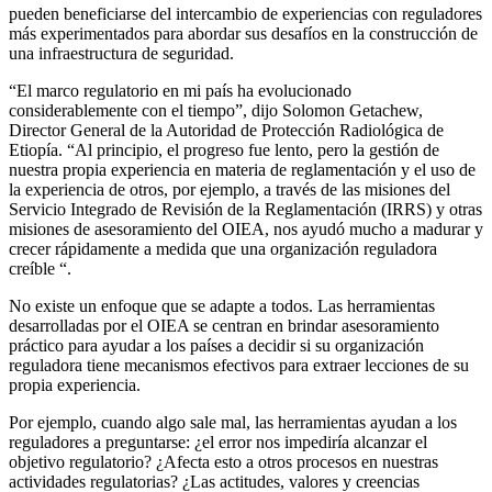
pueden beneficiarse del intercambio de experiencias con reguladores
más experimentados para abordar sus desafíos en la construcción de
una infraestructura de seguridad.
“El marco regulatorio en mi país ha evolucionado
considerablemente con el tiempo”, dijo Solomon Getachew,
Director General de la Autoridad de Protección Radiológica de
Etiopía. “Al principio, el progreso fue lento, pero la gestión de
nuestra propia experiencia en materia de reglamentación y el uso de
la experiencia de otros, por ejemplo, a través de las misiones del
Servicio Integrado de Revisión de la Reglamentación (IRRS) y otras
misiones de asesoramiento del OIEA, nos ayudó mucho a madurar y
crecer rápidamente a medida que una organización reguladora
creíble “.
No existe un enfoque que se adapte a todos. Las herramientas
desarrolladas por el OIEA se centran en brindar asesoramiento
práctico para ayudar a los países a decidir si su organización
reguladora tiene mecanismos efectivos para extraer lecciones de su
propia experiencia.
Por ejemplo, cuando algo sale mal, las herramientas ayudan a los
reguladores a preguntarse: ¿el error nos impediría alcanzar el
objetivo regulatorio? ¿Afecta esto a otros procesos en nuestras
actividades regulatorias? ¿Las actitudes, valores y creencias