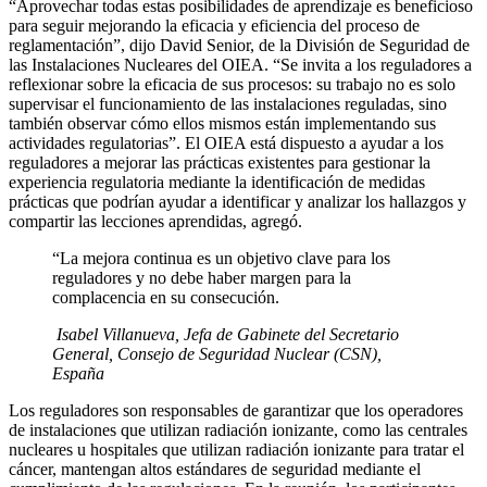
“Aprovechar todas estas posibilidades de aprendizaje es beneficioso
para seguir mejorando la eficacia y eficiencia del proceso de
reglamentación”, dijo David Senior, de la División de Seguridad de
las Instalaciones Nucleares del OIEA. “Se invita a los reguladores a
reflexionar sobre la eficacia de sus procesos: su trabajo no es solo
supervisar el funcionamiento de las instalaciones reguladas, sino
también observar cómo ellos mismos están implementando sus
actividades regulatorias”. El OIEA está dispuesto a ayudar a los
reguladores a mejorar las prácticas existentes para gestionar la
experiencia regulatoria mediante la identificación de medidas
prácticas que podrían ayudar a identificar y analizar los hallazgos y
compartir las lecciones aprendidas, agregó.
“La mejora continua es un objetivo clave para los
reguladores y no debe haber margen para la
complacencia en su consecución.
Isabel Villanueva, Jefa de Gabinete del Secretario
General, Consejo de Seguridad Nuclear (CSN),
España
Los reguladores son responsables de garantizar que los operadores
de instalaciones que utilizan radiación ionizante, como las centrales
nucleares u hospitales que utilizan radiación ionizante para tratar el
cáncer, mantengan altos estándares de seguridad mediante el