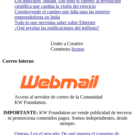
Los músculos ‘hablan’ con todo el cuerpo: la revolución
científica que cambia la visión del ejercicio
Construyendo el camino que falta para las mujeres
emprendedoras en India
Todo lo que necesitas saber sobre Ethernet
¿Qué revelan las notificaciones del teléfono?
Under a Creative
Commons
license
Correo Interno
Acceso al servidor de correo de la Comunidad
KW Foundation.
IMPORTANTE:
KW Foundation no vende publicidad de terceros
ni promociona contenidos pagos. Somos independientes, desde
siempre.
Omega-3 en el pescado: De qué manera el consumo de