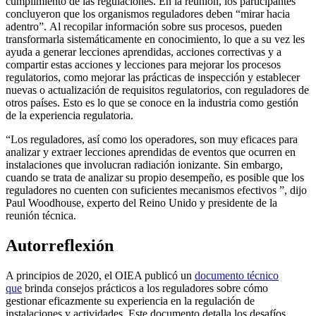
cumplimiento de las regulaciones. En la reunión, los participantes
concluyeron que los organismos reguladores deben “mirar hacia
adentro”. Al recopilar información sobre sus procesos, pueden
transformarla sistemáticamente en conocimiento, lo que a su vez les
ayuda a generar lecciones aprendidas, acciones correctivas y a
compartir estas acciones y lecciones para mejorar los procesos
regulatorios, como mejorar las prácticas de inspección y establecer
nuevas o actualización de requisitos regulatorios, con reguladores de
otros países. Esto es lo que se conoce en la industria como gestión
de la experiencia regulatoria.
“Los reguladores, así como los operadores, son muy eficaces para
analizar y extraer lecciones aprendidas de eventos que ocurren en
instalaciones que involucran radiación ionizante. Sin embargo,
cuando se trata de analizar su propio desempeño, es posible que los
reguladores no cuenten con suficientes mecanismos efectivos ”, dijo
Paul Woodhouse, experto del Reino Unido y presidente de la
reunión técnica.
Autorreflexión
A principios de 2020, el OIEA publicó un
documento técnico
que
brinda consejos prácticos a los reguladores sobre cómo
gestionar eficazmente su experiencia en la regulación de
instalaciones y actividades. Este documento detalla los desafíos