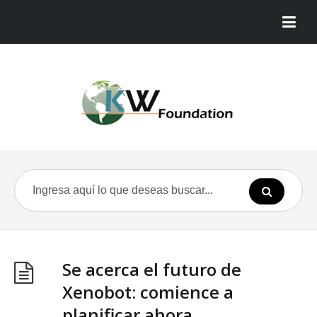
Se acerca el futuro de
Xenobot: comience a
planificar ahora