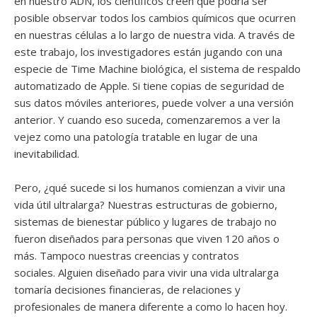
en nuestro ADN, los científicos creen que podría ser
posible observar todos los cambios químicos que ocurren
en nuestras células a lo largo de nuestra vida. A través de
este trabajo, los investigadores están jugando con una
especie de Time Machine biológica, el sistema de respaldo
automatizado de Apple. Si tiene copias de seguridad de
sus datos móviles anteriores, puede volver a una versión
anterior. Y cuando eso suceda, comenzaremos a ver la
vejez como una patología tratable en lugar de una
inevitabilidad.
Pero, ¿qué sucede si los humanos comienzan a vivir una
vida útil ultralarga? Nuestras estructuras de gobierno,
sistemas de bienestar público y lugares de trabajo no
fueron diseñados para personas que viven 120 años o
más. Tampoco nuestras creencias y contratos
sociales. Alguien diseñado para vivir una vida ultralarga
tomaría decisiones financieras, de relaciones y
profesionales de manera diferente a como lo hacen hoy.