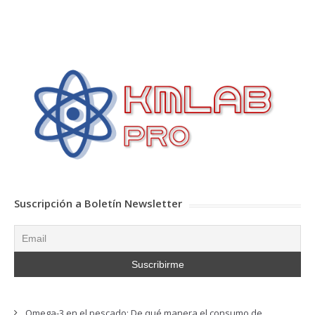
Suscripción a Boletín Newsletter
Omega-3 en el pescado: De qué manera el consumo de