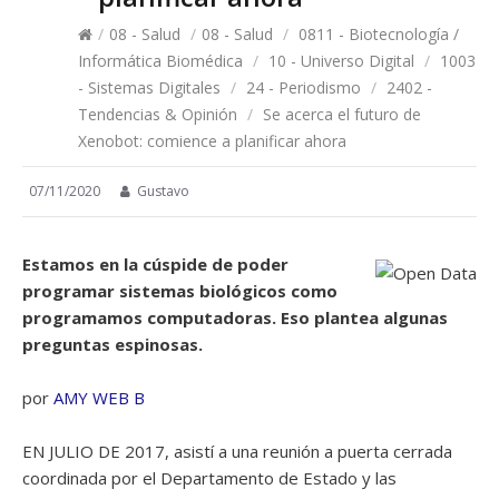
/
08 - Salud
/
08 - Salud
/
0811 - Biotecnología /
Informática Biomédica
/
10 - Universo Digital
/
1003
- Sistemas Digitales
/
24 - Periodismo
/
2402 -
Tendencias & Opinión
/
Se acerca el futuro de
Xenobot: comience a planificar ahora
07/11/2020
Gustavo
Estamos en la cúspide de poder
programar sistemas biológicos como
programamos computadoras. Eso plantea algunas
preguntas espinosas.
por
AMY WEB B
EN JULIO DE 2017, asistí a una reunión a puerta cerrada
coordinada por el Departamento de Estado y las