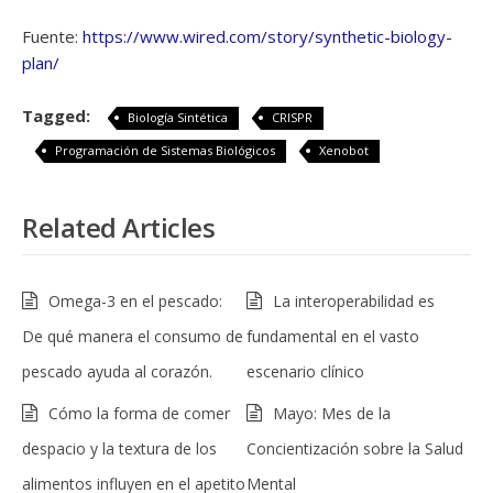
Fuente:
https://www.wired.com/story/synthetic-biology-
plan/
Tagged:
Biología Sintética
CRISPR
Programación de Sistemas Biológicos
Xenobot
Related Articles
Omega-3 en el pescado:
La interoperabilidad es
De qué manera el consumo de
fundamental en el vasto
pescado ayuda al corazón.
escenario clínico
Cómo la forma de comer
Mayo: Mes de la
despacio y la textura de los
Concientización sobre la Salud
alimentos influyen en el apetito
Mental