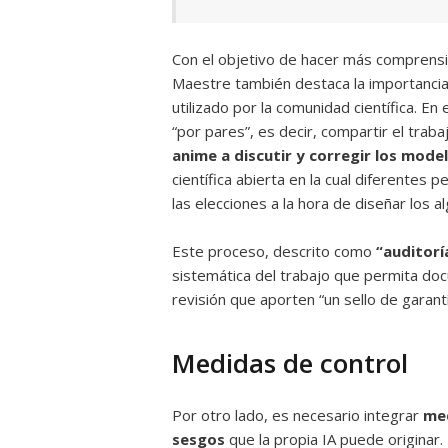
Con el objetivo de hacer más comprensib
Maestre también destaca la importanci
utilizado por la comunidad científica. En
“por pares”, es decir, compartir el trab
anime a discutir y corregir los mode
científica abierta en la cual diferentes 
las elecciones a la hora de diseñar los a
Este proceso, descrito como
“auditorí
sistemática del trabajo que permita do
revisión que aporten “un sello de garant
Medidas de control
Por otro lado, es necesario integrar
med
sesgos
que la propia IA puede originar. 