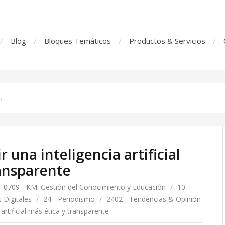
Blog
Bloques Temáticos
Productos & Servicios
 una inteligencia artificial
ransparente
0709 - KM: Gestión del Conocimiento y Educación
/
10 -
 Digitales
/
24 - Periodismo
/
2402 - Tendencias & Opinión
rtificial más ética y transparente