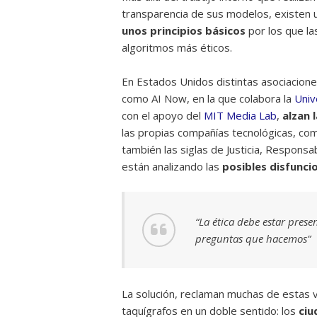
transparencia de sus modelos, existen 
unos principios básicos
por los que la
algoritmos más éticos.
En Estados Unidos distintas asociaciones
como AI Now, en la que colabora la
Univ
con el apoyo del
MIT Media Lab
,
alzan l
las propias compañías tecnológicas, c
también las siglas de Justicia, Responsa
están analizando las
posibles disfunci
“La ética debe estar prese
preguntas que hacemos”
La solución, reclaman muchas de estas 
taquígrafos en un doble sentido: los
ciu