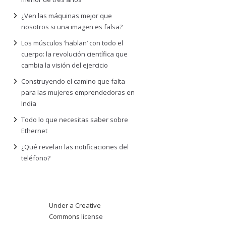
¿Ven las máquinas mejor que
nosotros si una imagen es falsa?
Los músculos ‘hablan’ con todo el
cuerpo: la revolución científica que
cambia la visión del ejercicio
Construyendo el camino que falta
para las mujeres emprendedoras en
India
Todo lo que necesitas saber sobre
Ethernet
¿Qué revelan las notificaciones del
teléfono?
Under a Creative
Commons
license