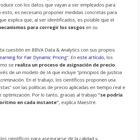
producir con los datos que vayan a ser empleados para
ho esto, es necesario proponer medidas concretas para
ue explica que, al ser identificados, es posible que el
ecanismos para corregir los sesgos
en su
a cuestión en BBVA Data & Analytics con sus propios
arning for Fair Dynamic Pricing
”. En
este artículo
, los
cómo se
realiza un proceso de asignación de precio
avés de un modelo de IA que incluye “principios de justicia
criminación. En el trabajo, los científicos proponen una
stas” son las políticas de precio aplicadas en tiempo real e
optimización. Por lo tanto, gracias al trabajo
“se podría
lgoritmo en cada instante”
, explica Maestre.
 los científicos para asegurarse de la calidad y