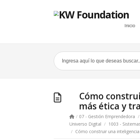
Inicio
Cómo construir
más ética y t
/
07 - Gestión Emprendedora
/
Universo Digital
/
1003 - Sistemas
/
Cómo construir una inteligencia a