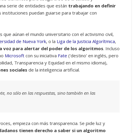
una serie de entidades que están
trabajando en definir
s instituciones puedan guiarse para trabajar con
 que aúnan el mundo universitario con el activismo civil,
ersidad de Nueva York
, o la
Liga de la Justicia Algorítmica
,
a voz para alertar del poder de los algoritmos
. Incluso
omo
Microsoft
con su iniciativa
Fate
(‘destino’ en inglés, pero
bilidad, Transparencia y Equidad en el mismo idioma),
ones sociales
de la inteligencia artificial.
nte, no sólo en las respuestas, sino también en las
voces, empieza con más transparencia. Se pide luz y
dadanos tienen derecho a saber si un algoritmo