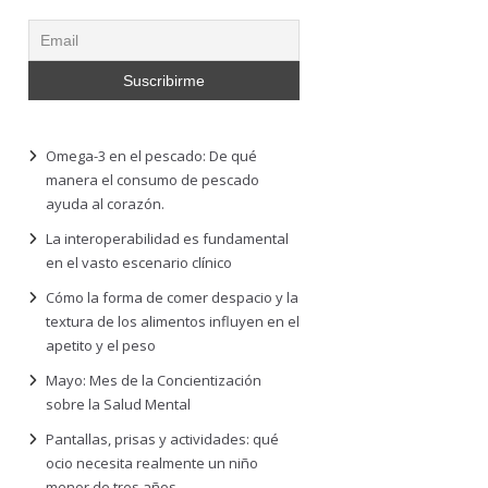
Omega-3 en el pescado: De qué
manera el consumo de pescado
ayuda al corazón.
La interoperabilidad es fundamental
en el vasto escenario clínico
Cómo la forma de comer despacio y la
textura de los alimentos influyen en el
apetito y el peso
Mayo: Mes de la Concientización
sobre la Salud Mental
Pantallas, prisas y actividades: qué
ocio necesita realmente un niño
menor de tres años