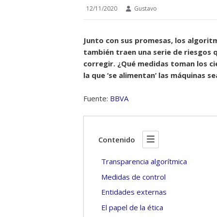
12/11/2020
Gustavo
Junto con sus promesas, los algoritmo
también traen una serie de riesgos 
corregir. ¿Qué medidas toman los cie
la que ‘se alimentan’ las máquinas s
Fuente:
BBVA
Contenido
Transparencia algorítmica
Medidas de control
Entidades externas
El papel de la ética