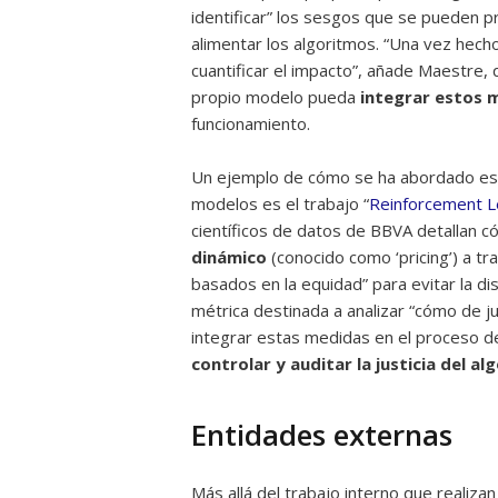
identificar” los sesgos que se pueden 
alimentar los algoritmos. “Una vez hec
cuantificar el impacto”, añade Maestre, q
propio modelo pueda
integrar estos m
funcionamiento.
Un ejemplo de cómo se ha abordado est
modelos es el trabajo “
Reinforcement Le
científicos de datos de BBVA detallan 
dinámico
(conocido como ‘pricing’) a tr
basados en la equidad” para evitar la dis
métrica destinada a analizar “cómo de ju
integrar estas medidas en el proceso de 
controlar y auditar la justicia del a
Entidades externas
Más allá del trabajo interno que realizan