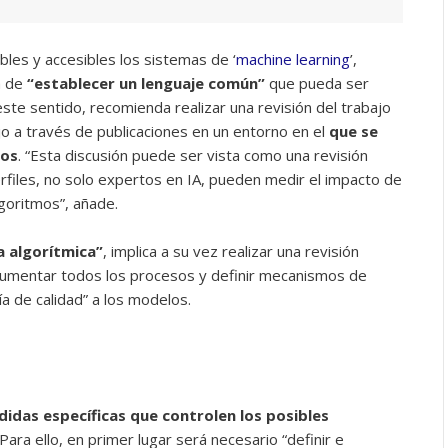
les y accesibles los sistemas de ‘
machine learning
’,
a de
“establecer un lenguaje común”
que pueda ser
 este sentido, recomienda realizar una revisión del trabajo
ajo a través de publicaciones en un entorno en el
que se
los
. “Esta discusión puede ser vista como una revisión
perfiles, no solo expertos en IA, pueden medir el impacto de
lgoritmos”, añade.
a algorítmica”
, implica a su vez realizar una revisión
cumentar todos los procesos y definir mecanismos de
ía de calidad” a los modelos.
idas específicas que controlen los posibles
Para ello, en primer lugar será necesario “definir e