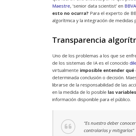
Maestre
, ‘senior data scientist’ en
BBVA 
esto no ocurra?
Para el experto de BBV
algorítmica y la integración de medidas
Transparencia algorít
Uno de los problemas a los que se enfren
de los sistemas de IA es el conocido
dil
virtualmente
imposible entender qué 
determinada conclusión o decisión. Maes
librarse de la responsabilidad de las acc
en la medida de lo posible
las variable
información disponible para el público.
“Es nuestro deber conocer 
controlarlos y mitigarlos”