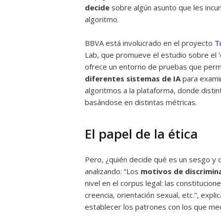
decide
sobre algún asunto que les incu
algoritmo.
BBVA está involucrado en el proyecto
T
Lab, que promueve el estudio sobre el 
ofrece un entorno de pruebas que per
diferentes sistemas de IA
para examin
algoritmos a la plataforma, donde dist
basándose en distintas métricas.
El papel de la ética
Pero, ¿quién decide qué es un sesgo y 
analizando: “Los
motivos de discrimina
nivel en el corpus legal: las constitucio
creencia, orientación sexual, etc.”, expl
establecer los patrones con los que med