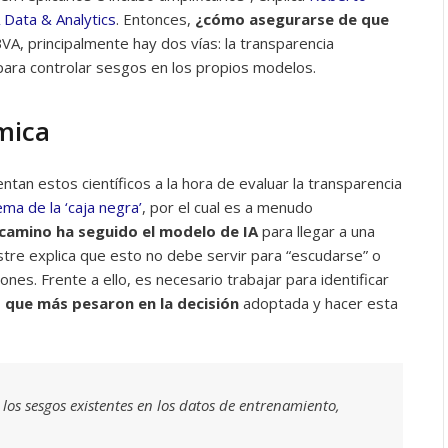
Data & Analytics
. Entonces,
¿cómo asegurarse de que
A, principalmente hay dos vías: la transparencia
 para controlar sesgos en los propios modelos.
mica
tan estos científicos a la hora de evaluar la transparencia
ema de la ‘caja negra’
, por el cual es a menudo
camino ha seguido el modelo de IA
para llegar a una
tre explica que esto no debe servir para “escudarse” o
iones. Frente a ello, es necesario trabajar para identificar
s que más pesaron en la decisión
adoptada y hacer esta
los sesgos existentes en los datos de entrenamiento,