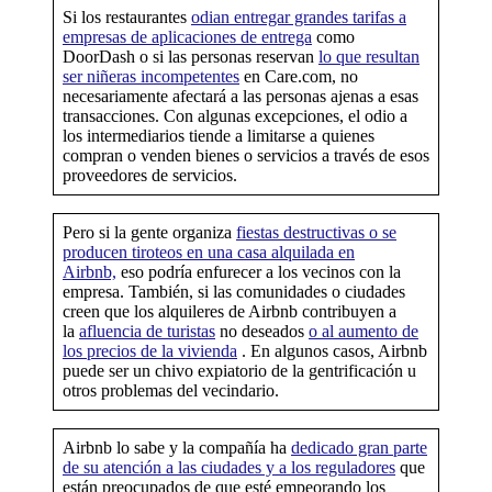
Si los restaurantes
odian entregar grandes tarifas a
empresas de aplicaciones de entrega
como
DoorDash o si las personas reservan
lo que resultan
ser niñeras incompetentes
en Care.com, no
necesariamente afectará a las personas ajenas a esas
transacciones. Con algunas excepciones, el odio a
los intermediarios tiende a limitarse a quienes
compran o venden bienes o servicios a través de esos
proveedores de servicios.
Pero si la gente organiza
fiestas destructivas o se
producen tiroteos en una casa alquilada en
Airbnb,
eso podría enfurecer a los vecinos con la
empresa. También, si las comunidades o ciudades
creen que los alquileres de Airbnb contribuyen a
la
afluencia de turistas
no deseados
o al aumento de
los precios de la vivienda
. En algunos casos, Airbnb
puede ser un chivo expiatorio de la gentrificación u
otros problemas del vecindario.
Airbnb lo sabe y la compañía ha
dedicado gran parte
de su atención a las ciudades y a los reguladores
que
están preocupados de que esté empeorando los