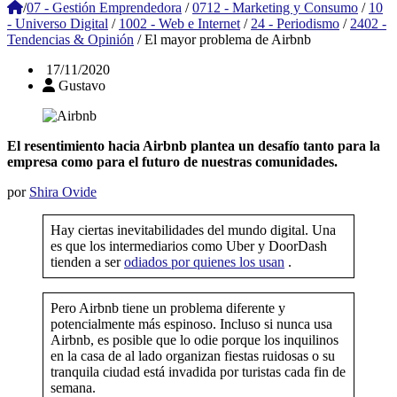
/
07 - Gestión Emprendedora
/
0712 - Marketing y Consumo
/
10
- Universo Digital
/
1002 - Web e Internet
/
24 - Periodismo
/
2402 -
Tendencias & Opinión
/
El mayor problema de Airbnb
17/11/2020
Gustavo
El resentimiento hacia Airbnb plantea un desafío tanto para la
empresa como para el futuro de nuestras comunidades.
por
Shira Ovide
Hay ciertas inevitabilidades del mundo digital. Una
es que los intermediarios como Uber y DoorDash
tienden a ser
odiados por quienes los usan
.
Pero Airbnb tiene un problema diferente y
potencialmente más espinoso. Incluso si nunca usa
Airbnb, es posible que lo odie porque los inquilinos
en la casa de al lado organizan fiestas ruidosas o su
tranquila ciudad está invadida por turistas cada fin de
semana.