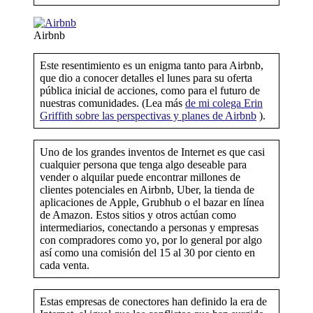
Airbnb
Este resentimiento es un enigma tanto para Airbnb,
que dio a conocer detalles el lunes para su oferta
pública inicial de acciones, como para el futuro de
nuestras comunidades. (Lea más
de mi colega Erin
Griffith sobre las perspectivas y planes de Airbnb
).
Uno de los grandes inventos de Internet es que casi
cualquier persona que tenga algo deseable para
vender o alquilar puede encontrar millones de
clientes potenciales en Airbnb, Uber, la tienda de
aplicaciones de Apple, Grubhub o el bazar en línea
de Amazon. Estos sitios y otros actúan como
intermediarios, conectando a personas y empresas
con compradores como yo, por lo general por algo
así como una comisión del 15 al 30 por ciento en
cada venta.
Estas empresas de conectores han definido la era de