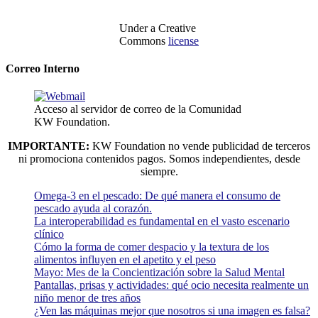
Under a Creative
Commons
license
Correo Interno
Acceso al servidor de correo de la Comunidad
KW Foundation.
IMPORTANTE:
KW Foundation no vende publicidad de terceros
ni promociona contenidos pagos. Somos independientes, desde
siempre.
Omega-3 en el pescado: De qué manera el consumo de
pescado ayuda al corazón.
La interoperabilidad es fundamental en el vasto escenario
clínico
Cómo la forma de comer despacio y la textura de los
alimentos influyen en el apetito y el peso
Mayo: Mes de la Concientización sobre la Salud Mental
Pantallas, prisas y actividades: qué ocio necesita realmente un
niño menor de tres años
¿Ven las máquinas mejor que nosotros si una imagen es falsa?