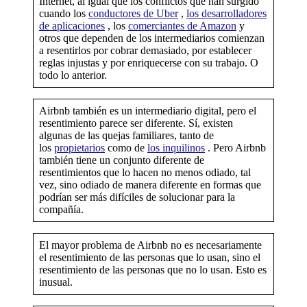
Internet, al igual que los conflictos que han surgido
cuando los
conductores de Uber
,
los desarrolladores
de aplicaciones
, los
comerciantes de Amazon
y
otros que dependen de los intermediarios comienzan
a resentirlos por cobrar demasiado, por establecer
reglas injustas y por enriquecerse con su trabajo. O
todo lo anterior.
Airbnb también es un intermediario digital, pero el
resentimiento parece ser diferente. Sí, existen
algunas de las quejas familiares, tanto de
los
propietarios
como de
los inquilinos
. Pero Airbnb
también tiene un conjunto diferente de
resentimientos que lo hacen no menos odiado, tal
vez, sino odiado de manera diferente en formas que
podrían ser más difíciles de solucionar para la
compañía.
El mayor problema de Airbnb no es necesariamente
el resentimiento de las personas que lo usan, sino el
resentimiento de las personas que no lo usan. Esto es
inusual.