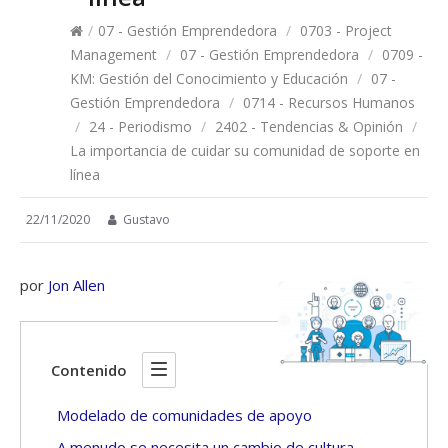
/
07 - Gestión Emprendedora
/
0703 - Project
Management
/
07 - Gestión Emprendedora
/
0709 -
KM: Gestión del Conocimiento y Educación
/
07 -
Gestión Emprendedora
/
0714 - Recursos Humanos
/
24 - Periodismo
/
2402 - Tendencias & Opinión
/
La importancia de cuidar su comunidad de soporte en
línea
22/11/2020
Gustavo
por
Jon Allen
Contenido
Modelado de comunidades de apoyo
A menudo se necesita un cambio de cultura