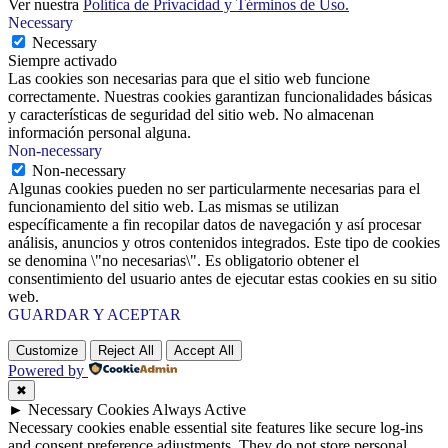
Ver nuestra
Política de Privacidad y Términos de Uso.
Necessary
Necessary
Siempre activado
Las cookies son necesarias para que el sitio web funcione
correctamente. Nuestras cookies garantizan funcionalidades básicas
y características de seguridad del sitio web. No almacenan
información personal alguna.
Non-necessary
Non-necessary
Algunas cookies pueden no ser particularmente necesarias para el
funcionamiento del sitio web. Las mismas se utilizan
específicamente a fin recopilar datos de navegación y así procesar
análisis, anuncios y otros contenidos integrados. Este tipo de cookies
se denomina \"no necesarias\". Es obligatorio obtener el
consentimiento del usuario antes de ejecutar estas cookies en su sitio
web.
GUARDAR Y ACEPTAR
Customize
Reject All
Accept All
Powered by
✖
►
Necessary Cookies
Always Active
Necessary cookies enable essential site features like secure log-ins
and consent preference adjustments. They do not store personal