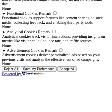
data.
None
►
Functional Cookies
Remark
Functional cookies support features like content sharing on social
media, collecting feedback, and enabling third-party tools.
None
►
Analytical Cookies
Remark
Analytical cookies track visitor interactions, providing insights on
metrics like visitor count, bounce rate, and traffic sources.
None
►
Advertisement Cookies
Remark
Advertisement cookies deliver personalized ads based on your
previous visits and analyze the effectiveness of ad campaigns.
None
Reject All
Save My Preferences
Accept All
Powered by