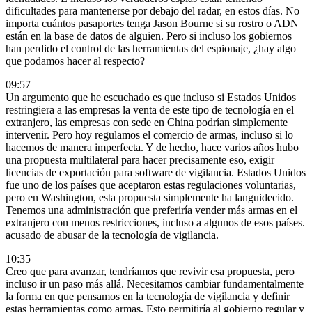
dificultades para mantenerse por debajo del radar, en estos días. No
importa cuántos pasaportes tenga Jason Bourne si su rostro o ADN
están en la base de datos de alguien. Pero si incluso los gobiernos
han perdido el control de las herramientas del espionaje, ¿hay algo
que podamos hacer al respecto?
09:57
Un argumento que he escuchado es que incluso si Estados Unidos
restringiera a las empresas la venta de este tipo de tecnología en el
extranjero, las empresas con sede en China podrían simplemente
intervenir. Pero hoy regulamos el comercio de armas, incluso si lo
hacemos de manera imperfecta. Y de hecho, hace varios años hubo
una propuesta multilateral para hacer precisamente eso, exigir
licencias de exportación para software de vigilancia. Estados Unidos
fue uno de los países que aceptaron estas regulaciones voluntarias,
pero en Washington, esta propuesta simplemente ha languidecido.
Tenemos una administración que preferiría vender más armas en el
extranjero con menos restricciones, incluso a algunos de esos países.
acusado de abusar de la tecnología de vigilancia.
10:35
Creo que para avanzar, tendríamos que revivir esa propuesta, pero
incluso ir un paso más allá. Necesitamos cambiar fundamentalmente
la forma en que pensamos en la tecnología de vigilancia y definir
estas herramientas como armas. Esto permitiría al gobierno regular y