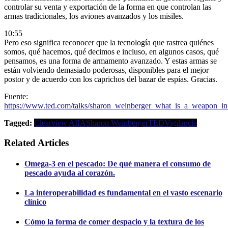
controlar su venta y exportación de la forma en que controlan las
armas tradicionales, los aviones avanzados y los misiles.
10:55
Pero eso significa reconocer que la tecnología que rastrea quiénes
somos, qué hacemos, qué decimos e incluso, en algunos casos, qué
pensamos, es una forma de armamento avanzado. Y estas armas se
están volviendo demasiado poderosas, disponibles para el mejor
postor y de acuerdo con los caprichos del bazar de espías. Gracias.
Fuente:
https://www.ted.com/talks/sharon_weinberger_what_is_a_weapon_in_
Tagged:
Clearview AI
IA
Sharon Weinberger
TED
Vigilancia
Related Articles
Omega-3 en el pescado: De qué manera el consumo de
pescado ayuda al corazón.
La interoperabilidad es fundamental en el vasto escenario
clínico
Cómo la forma de comer despacio y la textura de los