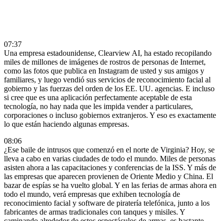
07:37
Una empresa estadounidense, Clearview AI, ha estado recopilando
miles de millones de imágenes de rostros de personas de Internet,
como las fotos que publica en Instagram de usted y sus amigos y
familiares, y luego vendió sus servicios de reconocimiento facial al
gobierno y las fuerzas del orden de los EE. UU. agencias. E incluso
si cree que es una aplicación perfectamente aceptable de esta
tecnología, no hay nada que les impida vender a particulares,
corporaciones o incluso gobiernos extranjeros. Y eso es exactamente
lo que están haciendo algunas empresas.
08:06
¿Ese baile de intrusos que comenzó en el norte de Virginia? Hoy, se
lleva a cabo en varias ciudades de todo el mundo. Miles de personas
asisten ahora a las capacitaciones y conferencias de la ISS. Y más de
las empresas que aparecen provienen de Oriente Medio y China. El
bazar de espías se ha vuelto global. Y en las ferias de armas ahora en
todo el mundo, verá empresas que exhiben tecnología de
reconocimiento facial y software de piratería telefónica, junto a los
fabricantes de armas tradicionales con tanques y misiles. Y
caminando alrededor de estos espectáculos de armas, es bastante