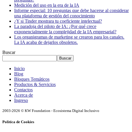
Medición del uso en la era de la IA
Informe especial: 10 preguntas que debe hacerse al considerar
una plataforma de gestión del conocimiento
¿Y si Tinder mostrara tu coeficiente intelectual?
La paradoja del piloto de IA: ¿Por qué crece
exponencialmente la complejidad de la IA empresarial?
Los organigramas de marketing se crearon para los canales.
La IA acaba de dejarlos obsoletos.
Buscar
Buscar
Inicio
Blog
Bloques Temáticos
Productos & Servicios
Contactos
Acerca de
Ingreso
2003-2026 © KW Foundation - Ecosistema Digital Inclusivo
Política de Cookies