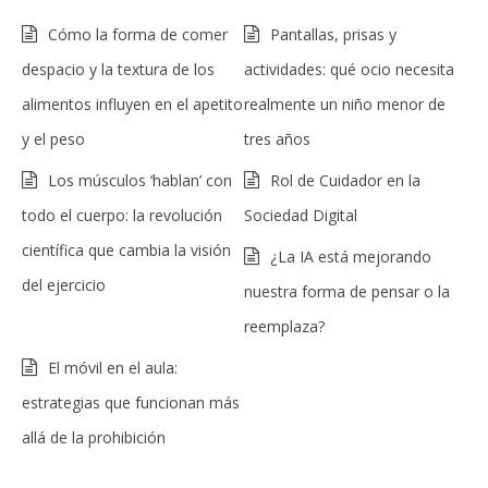
Cómo la forma de comer
Pantallas, prisas y
despacio y la textura de los
actividades: qué ocio necesita
alimentos influyen en el apetito
realmente un niño menor de
y el peso
tres años
Los músculos ‘hablan’ con
Rol de Cuidador en la
todo el cuerpo: la revolución
Sociedad Digital
científica que cambia la visión
¿La IA está mejorando
del ejercicio
nuestra forma de pensar o la
reemplaza?
El móvil en el aula:
estrategias que funcionan más
allá de la prohibición