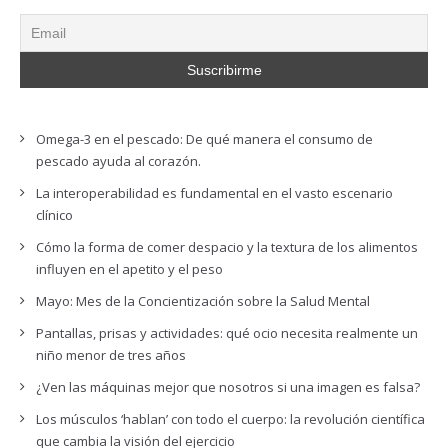
Omega-3 en el pescado: De qué manera el consumo de
pescado ayuda al corazón.
La interoperabilidad es fundamental en el vasto escenario
clínico
Cómo la forma de comer despacio y la textura de los alimentos
influyen en el apetito y el peso
Mayo: Mes de la Concientización sobre la Salud Mental
Pantallas, prisas y actividades: qué ocio necesita realmente un
niño menor de tres años
¿Ven las máquinas mejor que nosotros si una imagen es falsa?
Los músculos ‘hablan’ con todo el cuerpo: la revolución científica
que cambia la visión del ejercicio