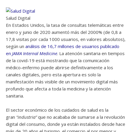
Salud Digital
En Estados Unidos, la tasa de consultas telemáticas entre
enero y junio de 2020 aumentó más del 2000% (de 0,8 a
17,8 visitas por cada 1000 usuarios, en valores absolutos),
según un
análisis de 16,7 millones de usuarios publicado
en
JAMA Internal Medicine
. La atención sanitaria en tiempos
de la covid-19 está mostrando que la comunicación
médico-enfermo puede abrirse definitivamente a los
canales digitales, pero esta apertura es solo la
manifestación más visible de un movimiento digital más
profundo que afecta a toda la medicina y la atención
sanitaria.
El sector económico de los cuidados de salud es la
gran
“industria”
que no acababa de sumarse a la revolución
digital del consumo, donde ya están instalados desde hace
más de 20 años el turismo, el comercio al por menor y