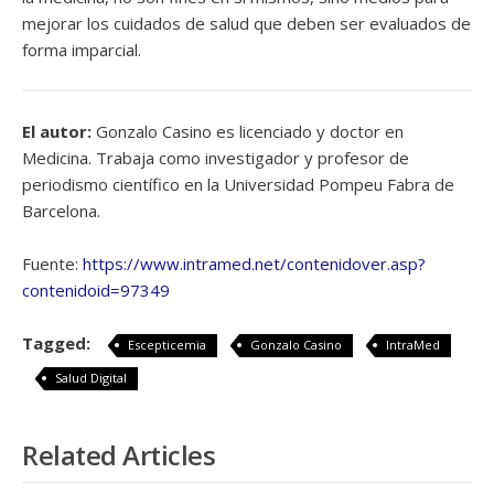
mejorar los cuidados de salud que deben ser evaluados de
forma imparcial.
El autor:
Gonzalo Casino es licenciado y doctor en
Medicina. Trabaja como investigador y profesor de
periodismo científico en la Universidad Pompeu Fabra de
Barcelona.
Fuente:
https://www.intramed.net/contenidover.asp?
contenidoid=97349
Tagged:
Escepticemia
Gonzalo Casino
IntraMed
Salud Digital
Related Articles