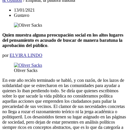
& Opinión
/
Empatía, la palabra maldita
13/01/2021
Gustavo
Quien muestra alguna preocupación social en los altos lugares
del pensamiento es acusado de buscar de manera baratuna la
aprobación del público
.
por
ELVIRA LINDO
Oliver Sacks
En este año recién terminado se habló, y con razón, de los lazos de
solidaridad que se estrecharon en las comunidades para ayudar a
quienes lo iban perdiendo todo. Se diría que quienes escribimos
sobre lo que sacude la vida pública no consideramos política
aquellas acciones que emprenden los ciudadanos para paliar la
precariedad de sus vecinos. El clamor de sus necesidades concretas
no llega a rozar el razonamiento teórico ni la jerga académica o
politiqueril. Los desasistidos tienen su lugar asignado en las páginas
de sociedad, pero dejan de estar presentes en análisis políticos
siempre ricos en conceptos abstractos, que es lo que da categoría a