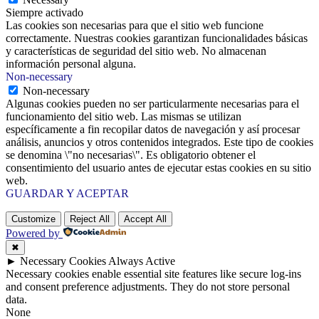
Siempre activado
Las cookies son necesarias para que el sitio web funcione
correctamente. Nuestras cookies garantizan funcionalidades básicas
y características de seguridad del sitio web. No almacenan
información personal alguna.
Non-necessary
Non-necessary
Algunas cookies pueden no ser particularmente necesarias para el
funcionamiento del sitio web. Las mismas se utilizan
específicamente a fin recopilar datos de navegación y así procesar
análisis, anuncios y otros contenidos integrados. Este tipo de cookies
se denomina \"no necesarias\". Es obligatorio obtener el
consentimiento del usuario antes de ejecutar estas cookies en su sitio
web.
GUARDAR Y ACEPTAR
Customize
Reject All
Accept All
Powered by
✖
►
Necessary Cookies
Always Active
Necessary cookies enable essential site features like secure log-ins
and consent preference adjustments. They do not store personal
data.
None