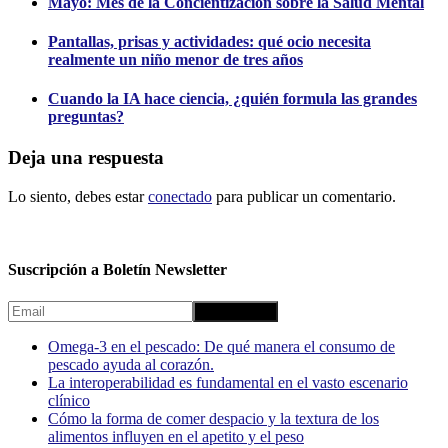
Mayo: Mes de la Concientización sobre la Salud Mental
Pantallas, prisas y actividades: qué ocio necesita
realmente un niño menor de tres años
Cuando la IA hace ciencia, ¿quién formula las grandes
preguntas?
Deja una respuesta
Lo siento, debes estar
conectado
para publicar un comentario.
Suscripción a Boletín Newsletter
Omega-3 en el pescado: De qué manera el consumo de
pescado ayuda al corazón.
La interoperabilidad es fundamental en el vasto escenario
clínico
Cómo la forma de comer despacio y la textura de los
alimentos influyen en el apetito y el peso