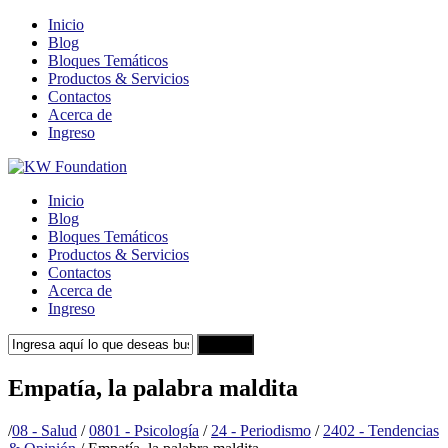
Inicio
Blog
Bloques Temáticos
Productos & Servicios
Contactos
Acerca de
Ingreso
Inicio
Blog
Bloques Temáticos
Productos & Servicios
Contactos
Acerca de
Ingreso
Search
Empatía, la palabra maldita
/
08 - Salud
/
0801 - Psicología
/
24 - Periodismo
/
2402 - Tendencias