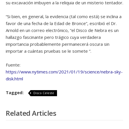
su excavación imbuyen a la reliquia de un misterio tentador.
“Si bien, en general, la evidencia (tal como está) se inclina a
favor de una fecha de la Edad de Bronce”, escribió el Dr.
Arnold en un correo electrónico, “el Disco de Nebra es un
hallazgo fascinante pero trágico cuya verdadera
importancia probablemente permanecerá oscura sin
importar a cuántas pruebas se le somete “.
Fuente:
https://www.nytimes.com/2021/01/19/science/nebra-sky-
disk.html
Tagged:
Disco Celeste
Related Articles