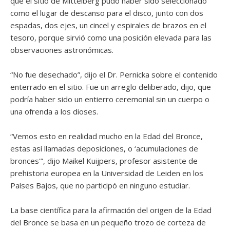
que el sitio de Mittelberg pudo haber sido seleccionado
como el lugar de descanso para el disco, junto con dos
espadas, dos ejes, un cincel y espirales de brazos en el
tesoro, porque sirvió como una posición elevada para las
observaciones astronómicas.
“No fue desechado”, dijo el Dr. Pernicka sobre el contenido
enterrado en el sitio. Fue un arreglo deliberado, dijo, que
podría haber sido un entierro ceremonial sin un cuerpo o
una ofrenda a los dioses.
“Vemos esto en realidad mucho en la Edad del Bronce,
estas así llamadas deposiciones, o ‘acumulaciones de
bronces'”, dijo Maikel Kuijpers, profesor asistente de
prehistoria europea en la Universidad de Leiden en los
Países Bajos, que no participó en ninguno estudiar.
La base científica para la afirmación del origen de la Edad
del Bronce se basa en un pequeño trozo de corteza de