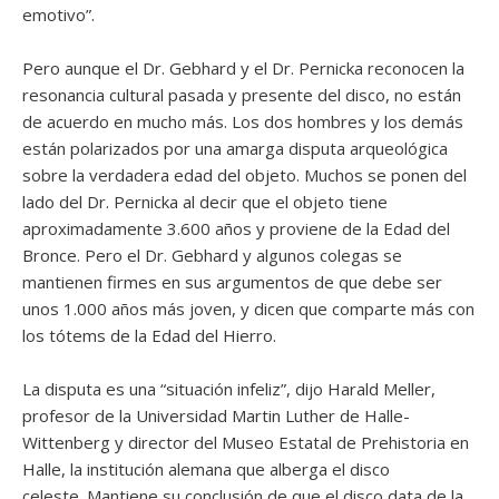
emotivo”.
Pero aunque el Dr. Gebhard y el Dr. Pernicka reconocen la
resonancia cultural pasada y presente del disco, no están
de acuerdo en mucho más. Los dos hombres y los demás
están polarizados por una amarga disputa arqueológica
sobre la verdadera edad del objeto. Muchos se ponen del
lado del Dr. Pernicka al decir que el objeto tiene
aproximadamente 3.600 años y proviene de la Edad del
Bronce. Pero el Dr. Gebhard y algunos colegas se
mantienen firmes en sus argumentos de que debe ser
unos 1.000 años más joven, y dicen que comparte más con
los tótems de la Edad del Hierro.
La disputa es una “situación infeliz”, dijo Harald Meller,
profesor de la Universidad Martin Luther de Halle-
Wittenberg y director del Museo Estatal de Prehistoria en
Halle, la institución alemana que alberga el disco
celeste. Mantiene su conclusión de que el disco data de la