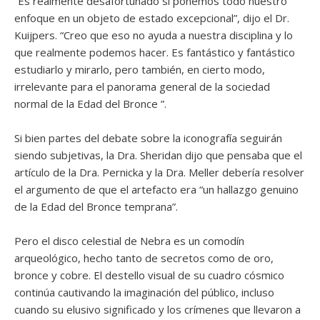
“Es realmente desafortunado si ponemos todo nuestro
enfoque en un objeto de estado excepcional”, dijo el Dr.
Kuijpers. “Creo que eso no ayuda a nuestra disciplina y lo
que realmente podemos hacer. Es fantástico y fantástico
estudiarlo y mirarlo, pero también, en cierto modo,
irrelevante para el panorama general de la sociedad
normal de la Edad del Bronce ”.
Si bien partes del debate sobre la iconografía seguirán
siendo subjetivas, la Dra. Sheridan dijo que pensaba que el
artículo de la Dra. Pernicka y la Dra. Meller debería resolver
el argumento de que el artefacto era “un hallazgo genuino
de la Edad del Bronce temprana”.
Pero el disco celestial de Nebra es un comodín
arqueológico, hecho tanto de secretos como de oro,
bronce y cobre. El destello visual de su cuadro cósmico
continúa cautivando la imaginación del público, incluso
cuando su elusivo significado y los crímenes que llevaron a