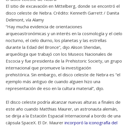
El sitio de excavación en Mittelberg, donde se encontró el
disco celeste de Nebra. Crédito: Kenneth Garrett / Danita
Delimont, vía Alamy
“Hay mucha evidencia de orientaciones
arqueoastronómicas y un interés en la cosmología y el cielo
nocturno, el cielo diurno, los planetas y las estrellas
durante la Edad del Bronce”, dijo Alison Sheridan,
arqueóloga que trabajó con los Museos Nacionales de
Escocia y fue presidenta de la Prehistoric Society, un grupo
internacional que promueve la investigación
prehistórica. Sin embargo, el disco celeste de Nebra es “el
ejemplo más antiguo de cuando alguien hizo una
representación de eso en la cultura material”, dijo.
El disco celeste podría alcanzar nuevas alturas a finales de
este año cuando Matthias Maurer, un astronauta alemán,
se dirija a la Estación Espacial Internacional a bordo de una
cápsula SpaceX. El Dr. Maurer
incorporó la iconografía del