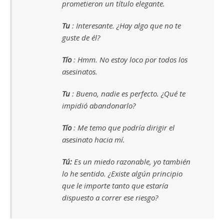
prometieron un título elegante.
Tu
: Interesante. ¿Hay algo que no te
guste de él?
Tío
: Hmm. No estoy loco por todos los
asesinatos.
Tu
: Bueno, nadie es perfecto. ¿Qué te
impidió abandonarlo?
Tío
: Me temo que podría dirigir el
asesinato hacia mí.
Tú:
Es un miedo razonable, yo también
lo he sentido. ¿Existe algún principio
que le importe tanto que estaría
dispuesto a correr ese riesgo?