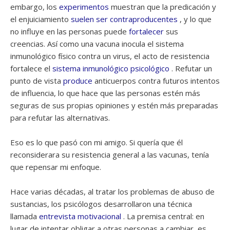
embargo, los
experimentos
muestran que la predicación y
el enjuiciamiento
suelen ser
contraproducentes
, y lo que
no influye en las personas puede
fortalecer
sus
creencias. Así como una vacuna inocula el sistema
inmunológico físico contra un virus, el acto de resistencia
fortalece el
sistema inmunológico psicológico
. Refutar un
punto de vista
produce
anticuerpos contra futuros intentos
de influencia, lo que hace que las personas estén más
seguras de sus propias opiniones y estén más preparadas
para refutar las alternativas.
Eso es lo que pasó con mi amigo. Si quería que él
reconsiderara su resistencia general a las vacunas, tenía
que repensar mi enfoque.
Hace varias décadas, al tratar los problemas de abuso de
sustancias, los psicólogos desarrollaron una técnica
llamada
entrevista motivacional
. La premisa central: en
lugar de intentar obligar a otras personas a cambiar, es