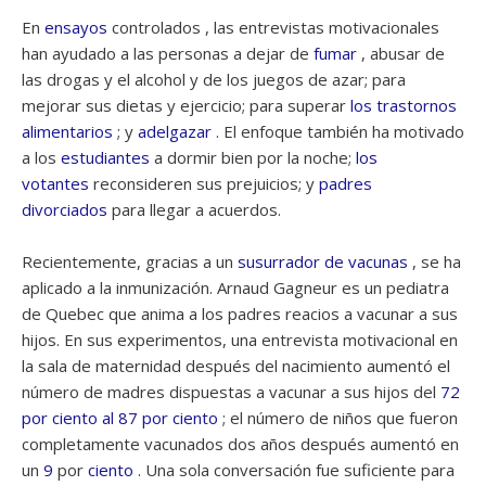
En
ensayos
controlados , las entrevistas motivacionales
han ayudado a las personas a dejar de
fumar
, abusar de
las drogas y el alcohol y de los juegos de azar; para
mejorar sus dietas y ejercicio; para superar
los trastornos
alimentarios
; y
adelgazar
. El enfoque también ha motivado
a los
estudiantes
a dormir bien por la noche;
los
votantes
reconsideren sus prejuicios; y
padres
divorciados
para llegar a acuerdos.
Recientemente, gracias a un
susurrador de vacunas
, se ha
aplicado a la inmunización. Arnaud Gagneur es un pediatra
de Quebec que anima a los padres reacios a vacunar a sus
hijos. En sus experimentos, una entrevista motivacional en
la sala de maternidad después del nacimiento aumentó el
número de madres dispuestas a vacunar a sus hijos del
72
por ciento al 87 por ciento
; el número de niños que fueron
completamente vacunados dos años después aumentó en
un
9
por
ciento
. Una sola conversación fue suficiente para