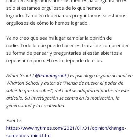
carácter. Si logramos abrir las mentes, la pregunta no es
solo si estamos orgullosos de lo que hemos
logrado. También deberíamos preguntarnos si estamos
orgullosos de cómo lo hemos logrado.
Ya no creo que sea mi lugar cambiar la opinión de
nadie. Todo lo que puedo hacer es tratar de comprender
su forma de pensar y preguntarles si están abiertos a
repensar un poco. El resto depende de ellos.
Adam Grant (
@adammgrant
) es psicólogo organizacional en
Wharton School y autor de “Piensa de nuevo: el poder de
saber lo que no sabes”, del cual se adaptaron partes de este
artículo. Su investigación se centra en la motivación, la
generosidad y la creatividad.
Fuente:
https://www.nytimes.com/2021/01/31/opinion/change-
someones-mind.html