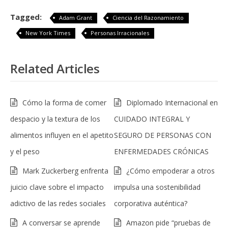
Tagged:
Adam Grant
Ciencia del Razonamiento
New York Times
Personas Irracionales
Related Articles
Cómo la forma de comer
Diplomado Internacional en
despacio y la textura de los
CUIDADO INTEGRAL Y
alimentos influyen en el apetito
SEGURO DE PERSONAS CON
y el peso
ENFERMEDADES CRÓNICAS
Mark Zuckerberg enfrenta
¿Cómo empoderar a otros
juicio clave sobre el impacto
impulsa una sostenibilidad
adictivo de las redes sociales
corporativa auténtica?
A conversar se aprende
Amazon pide “pruebas de