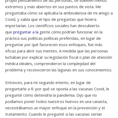
propio pensamiento de las personas, se vuelven menos
extremos y más abiertos en sus puntos de vista. Me
preguntaba cómo se aplicaba la ambivalencia de mi amigo a
Covid, y sabía que el tipo de preguntas que hiciera
importarían. Los científicos sociales han descubierto
que
preguntar a la
gente
cómo
podrían funcionar en la
práctica sus políticas políticas preferidas, en lugar de
preguntar
por
qué favorecen esos enfoques, fue más
eficaz para abrir sus mentes. A medida que las personas
luchaban por explicar su legislación fiscal o plan de atención
médica ideales, comprendieron la complejidad del
problema y reconocieron las lagunas en sus conocimientos.
Entonces, para mi segundo intento, en lugar de
preguntarle a R. por qué se oponía a las vacunas Covid, le
pregunté cómo detendría la pandemia. Dijo que no
podíamos poner todos nuestros huevos en una canasta,
necesitábamos un mayor enfoque en la prevención y el
tratamiento. Cuando le pregunté si las vacunas serían