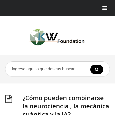
¿Cómo pueden combinarse
la neurociencia , la mecánica
cuántica y la IA?