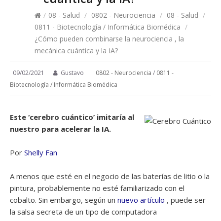
/
08 - Salud
/
0802 - Neurociencia
/
08 - Salud
/
0811 - Biotecnología / Informática Biomédica
/
¿Cómo pueden combinarse la neurociencia , la
mecánica cuántica y la IA?
09/02/2021
Gustavo
0802 - Neurociencia
/
0811 -
Biotecnología / Informática Biomédica
Este ‘cerebro cuántico’ imitaría al
nuestro para acelerar la IA.
Por
Shelly Fan
A menos que esté en el negocio de las baterías de litio o la
pintura, probablemente no esté familiarizado con el
cobalto. Sin embargo, según un
nuevo artículo
, puede ser
la salsa secreta de un tipo de computadora