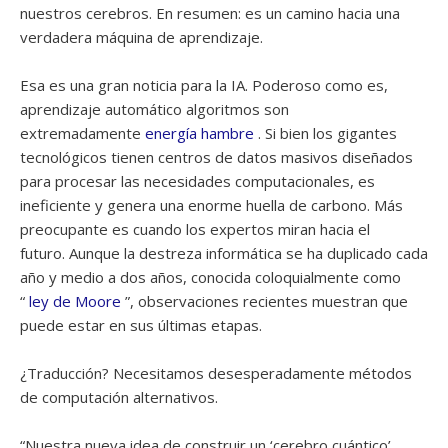
nuestros cerebros. En resumen: es un camino hacia una
verdadera máquina de aprendizaje.
Esa es una gran noticia para la IA. Poderoso como es,
aprendizaje automático algoritmos son
extremadamente
energía
hambre
. Si bien los gigantes
tecnológicos tienen centros de datos masivos diseñados
para procesar las necesidades computacionales, es
ineficiente y genera una enorme huella de carbono. Más
preocupante es cuando los expertos miran hacia el
futuro. Aunque la destreza informática se ha duplicado cada
año y medio a dos años, conocida coloquialmente como
“
ley de Moore
”, observaciones recientes muestran que
puede estar en sus últimas etapas.
¿Traducción? Necesitamos desesperadamente métodos
de computación alternativos.
“Nuestra nueva idea de construir un ‘cerebro cuántico’