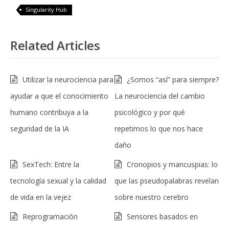
Singularity Hub
Related Articles
Utilizar la neurociencia para
¿Somos “así” para siempre?
ayudar a que el conocimiento
La neurociencia del cambio
humano contribuya a la
psicológico y por qué
seguridad de la IA
repetimos lo que nos hace
daño
SexTech: Entre la
Cronopios y mancuspias: lo
tecnología sexual y la calidad
que las pseudopalabras revelan
de vida en la vejez
sobre nuestro cerebro
Reprogramación
Sensores basados en