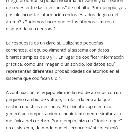
Luego probaron si podían inducir la activación y la creación
de redes entre las “neuronas” de cobalto. Por ejemplo, ¿es
posible incrustar información en los estados de giro del
átomo? ¿Podemos hacer que estos átomos simulen el
disparo de una neurona?
La respuesta es un claro sí. Utilizando pequeñas
corrientes, el equipo alimentó al sistema con datos
binarios simples de 0 y 1. En lugar de codificar información
práctica, como una imagen o un sonido, los datos aquí
representan diferentes probabilidades de átomos en el
sistema que codifican 0 o 1.
A continuación, el equipo eliminó la red de átomos con un
pequeño cambio de voltaje, similar a la entrada que
reciben nuestras neuronas. El diminuto zap eléctrico
generó un comportamiento inquietantemente similar a la
mecánica del cerebro. Por ejemplo, hizo un “doble toque”
en el sistema, de modo que el cerebro cuántico exhibió