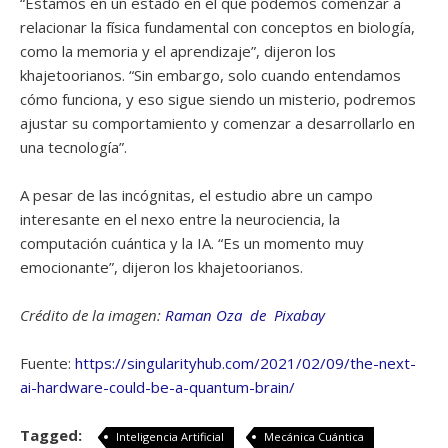
“Estamos en un estado en el que podemos comenzar a
relacionar la física fundamental con conceptos en biología,
como la memoria y el aprendizaje”, dijeron los
khajetoorianos. “Sin embargo, solo cuando entendamos
cómo funciona, y eso sigue siendo un misterio, podremos
ajustar su comportamiento y comenzar a desarrollarlo en
una tecnología”.
A pesar de las incógnitas, el estudio abre un campo
interesante en el nexo entre la neurociencia, la
computación cuántica y la IA. “Es un momento muy
emocionante”, dijeron los khajetoorianos.
Crédito de la imagen:
Raman Oza
de
Pixabay
Fuente:
https://singularityhub.com/2021/02/09/the-next-
ai-hardware-could-be-a-quantum-brain/
Tagged:
Inteligencia Artificial
Mecánica Cuántica