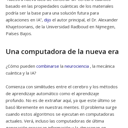
basado en las propiedades cuánticas de los materiales
podría ser la base para una solución futura para
aplicaciones en IA”,
dijo
el autor principal, el Dr. Alexander
Khajetoorians, de la Universidad Radboud en Nijmegen,
Países Bajos.
Una computadora de la nueva era
¿Cómo pueden
combinarse
la
neurociencia
, la mecánica
cuántica y la IA?
Comienza con similitudes entre el cerebro y los métodos
de aprendizaje automático como el aprendizaje
profundo. No es de extrañar aquí, ya que este último se
basó libremente en nuestras mentes. El problema surge
cuando estos algoritmos se ejecutan en computadoras
actuales. Verá, incluso las computadoras de última
generación procesan información y la almacenan en