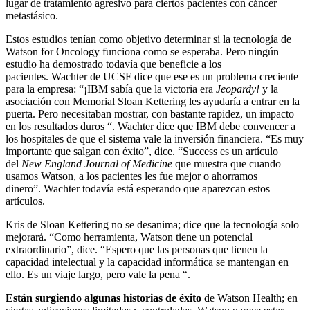
lugar de tratamiento agresivo para ciertos pacientes con cáncer
metastásico.
Estos estudios tenían como objetivo determinar si la tecnología de
Watson for Oncology funciona como se esperaba. Pero ningún
estudio ha demostrado todavía que beneficie a los
pacientes. Wachter de UCSF dice que ese es un problema creciente
para la empresa: “¡IBM sabía que la victoria era
Jeopardy!
y la
asociación con Memorial Sloan Kettering les ayudaría a entrar en la
puerta. Pero necesitaban mostrar, con bastante rapidez, un impacto
en los resultados duros “. Wachter dice que IBM debe convencer a
los hospitales de que el sistema vale la inversión financiera. “Es muy
importante que salgan con éxito”, dice. “Success es un artículo
del
New England Journal of Medicine
que muestra que cuando
usamos Watson, a los pacientes les fue mejor o ahorramos
dinero”. Wachter todavía está esperando que aparezcan estos
artículos.
Kris de Sloan Kettering no se desanima; dice que la tecnología solo
mejorará. “Como herramienta, Watson tiene un potencial
extraordinario”, dice. “Espero que las personas que tienen la
capacidad intelectual y la capacidad informática se mantengan en
ello. Es un viaje largo, pero vale la pena “.
Están surgiendo algunas historias de éxito
de Watson Health; en