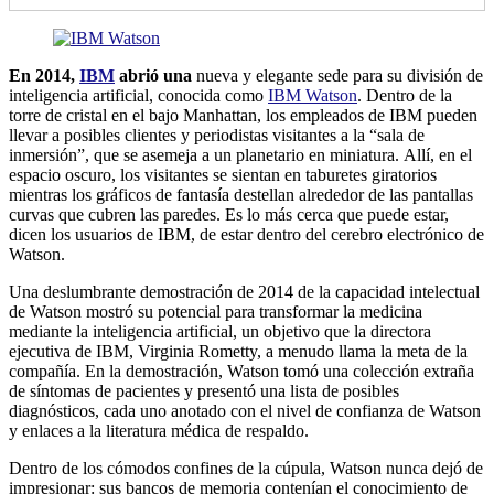
En 2014,
IBM
abrió una
nueva y elegante sede para su división de
inteligencia artificial, conocida como
IBM Watson
. Dentro de la
torre de cristal en el bajo Manhattan, los empleados de IBM pueden
llevar a posibles clientes y periodistas visitantes a la “sala de
inmersión”, que se asemeja a un planetario en miniatura. Allí, en el
espacio oscuro, los visitantes se sientan en taburetes giratorios
mientras los gráficos de fantasía destellan alrededor de las pantallas
curvas que cubren las paredes. Es lo más cerca que puede estar,
dicen los usuarios de IBM, de estar dentro del cerebro electrónico de
Watson.
Una deslumbrante demostración de 2014 de la capacidad intelectual
de Watson mostró su potencial para transformar la medicina
mediante la inteligencia artificial, un objetivo que la directora
ejecutiva de IBM, Virginia Rometty, a menudo llama la meta de la
compañía. En la demostración, Watson tomó una colección extraña
de síntomas de pacientes y presentó una lista de posibles
diagnósticos, cada uno anotado con el nivel de confianza de Watson
y enlaces a la literatura médica de respaldo.
Dentro de los cómodos confines de la cúpula, Watson nunca dejó de
impresionar: sus bancos de memoria contenían el conocimiento de