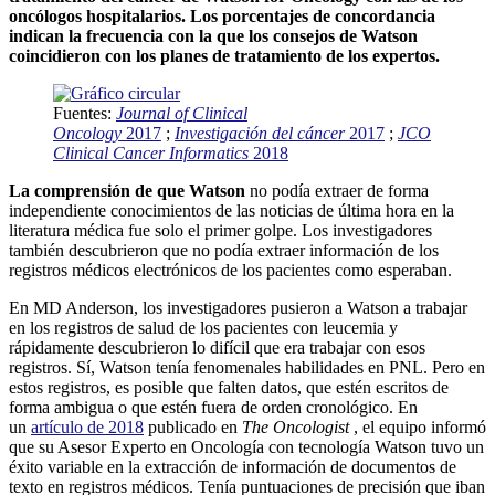
oncólogos hospitalarios. Los porcentajes de concordancia
indican la frecuencia con la que los consejos de Watson
coincidieron con los planes de tratamiento de los expertos.
Fuentes:
Journal of Clinical
Oncology
2017
;
Investigación del cáncer
2017
;
JCO
Clinical Cancer Informatics
2018
La comprensión de que
Watson
no podía extraer de forma
independiente conocimientos de las noticias de última hora en la
literatura médica fue solo el primer golpe. Los investigadores
también descubrieron que no podía extraer información de los
registros médicos electrónicos de los pacientes como esperaban.
En MD Anderson, los investigadores pusieron a Watson a trabajar
en los registros de salud de los pacientes con leucemia y
rápidamente descubrieron lo difícil que era trabajar con esos
registros. Sí, Watson tenía fenomenales habilidades en PNL. Pero en
estos registros, es posible que falten datos, que estén escritos de
forma ambigua o que estén fuera de orden cronológico. En
un
artículo de 2018
publicado en
The Oncologist
, el equipo informó
que su Asesor Experto en Oncología con tecnología Watson tuvo un
éxito variable en la extracción de información de documentos de
texto en registros médicos. Tenía puntuaciones de precisión que iban