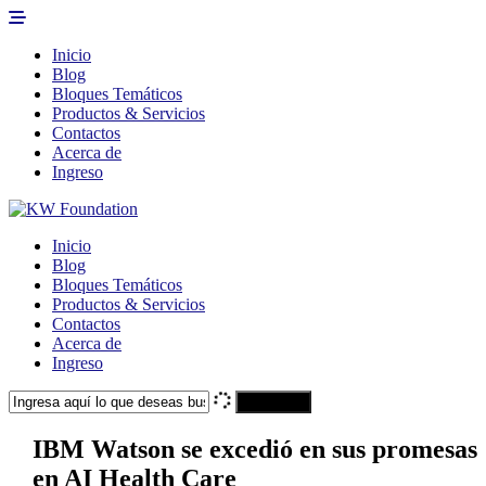
Inicio
Blog
Bloques Temáticos
Productos & Servicios
Contactos
Acerca de
Ingreso
Inicio
Blog
Bloques Temáticos
Productos & Servicios
Contactos
Acerca de
Ingreso
Search
IBM Watson se excedió en sus promesas
en AI Health Care