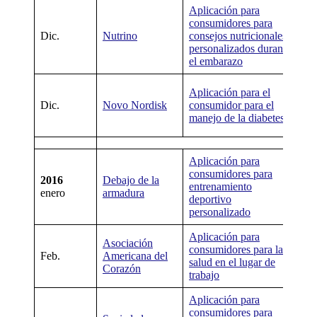
Aplicación para
No
consumidores para
ni
Dic.
Nutrino
consejos nutricionales
apl
personalizados durante
dis
el embarazo
No
Aplicación para el
ni
Dic.
Novo Nordisk
consumidor para el
apl
manejo de la diabetes
dis
Aplicación para
No
consumidores para
2016
Debajo de la
ni
entrenamiento
enero
armadura
apl
deportivo
dis
personalizado
Aplicación para
No
Asociación
consumidores para la
ni
Feb.
Americana del
salud en el lugar de
apl
Corazón
trabajo
dis
Aplicación para
consumidores para
No