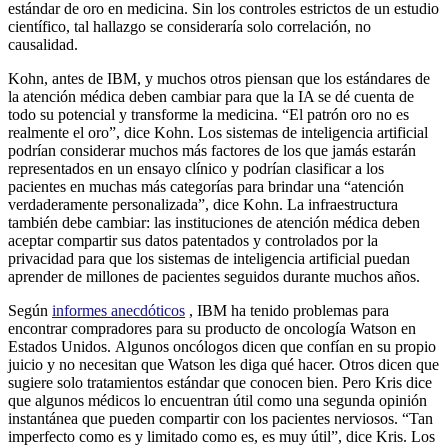
estándar de oro en medicina. Sin los controles estrictos de un estudio
científico, tal hallazgo se consideraría solo correlación, no
causalidad.
Kohn, antes de IBM, y muchos otros piensan que los estándares de
la atención médica deben cambiar para que la IA se dé cuenta de
todo su potencial y transforme la medicina. “El patrón oro no es
realmente el oro”, dice Kohn. Los sistemas de inteligencia artificial
podrían considerar muchos más factores de los que jamás estarán
representados en un ensayo clínico y podrían clasificar a los
pacientes en muchas más categorías para brindar una “atención
verdaderamente personalizada”, dice Kohn. La infraestructura
también debe cambiar: las instituciones de atención médica deben
aceptar compartir sus datos patentados y controlados por la
privacidad para que los sistemas de inteligencia artificial puedan
aprender de millones de pacientes seguidos durante muchos años.
Según
informes anecdóticos
, IBM ha tenido problemas para
encontrar compradores para su producto de oncología Watson en
Estados Unidos. Algunos oncólogos dicen que confían en su propio
juicio y no necesitan que Watson les diga qué hacer. Otros dicen que
sugiere solo tratamientos estándar que conocen bien. Pero Kris dice
que algunos médicos lo encuentran útil como una segunda opinión
instantánea que pueden compartir con los pacientes nerviosos. “Tan
imperfecto como es y limitado como es, es muy útil”, dice Kris. Los