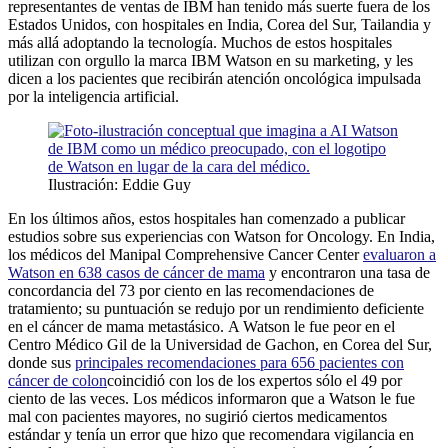
representantes de ventas de IBM han tenido más suerte fuera de los
Estados Unidos, con hospitales en India, Corea del Sur, Tailandia y
más allá adoptando la tecnología. Muchos de estos hospitales
utilizan con orgullo la marca IBM Watson en su marketing, y les
dicen a los pacientes que recibirán atención oncológica impulsada
por la inteligencia artificial.
Ilustración: Eddie Guy
En los últimos años, estos hospitales han comenzado a publicar
estudios sobre sus experiencias con Watson for Oncology. En India,
los médicos del Manipal Comprehensive Cancer Center
evaluaron a
Watson en 638 casos de cáncer de mama
y encontraron una tasa de
concordancia del 73 por ciento en las recomendaciones de
tratamiento; su puntuación se redujo por un rendimiento deficiente
en el cáncer de mama metastásico. A Watson le fue peor en el
Centro Médico Gil de la Universidad de Gachon, en Corea del Sur,
donde sus
principales recomendaciones para 656 pacientes con
cáncer de colon
coincidió con los de los expertos sólo el 49 por
ciento de las veces. Los médicos informaron que a Watson le fue
mal con pacientes mayores, no sugirió ciertos medicamentos
estándar y tenía un error que hizo que recomendara vigilancia en