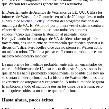
que Watson for Genomics genere mejores resultados.
El Departamento de Asuntos de Veteranos de EE. UU. Utiliza los
informes de Watson for Genomics en más de 70 hospitales en todo
el país, dice
Michael Kelley
, director del programa nacional de
oncología de VA. El VA probó por primera vez el sistema contra el
cáncer de pulmón y ahora lo usa para todos los tumores
sólidos. “Creo que mejora la atención al paciente”, dice
Kelley. Cuando los oncólogos de VA deciden sobre un plan de
tratamiento, “es una fuente de información que pueden aportar a la
discusión”, dice. Pero Kelley dice que no piensa en Watson como
un médico robot. “Tiendo a pensar en él como un robot que es un
maestro bibliotecario médico”.
La mayoría de los médicos probablemente estarían encantados de
tener un bibliotecario de IA a su entera disposición, y si eso es lo
que IBM les había prometido originalmente, es posible que hoy no
se sientan tan decepcionados. La historia de Watson Health es una
advertencia de arrogancia y exageración. A todo el mundo le gusta
la ambición, a todo el mundo le gustan los disparos a la luna, pero
nadie quiere subirse a un cohete que no funciona.
Hasta ahora, pocos éxitos