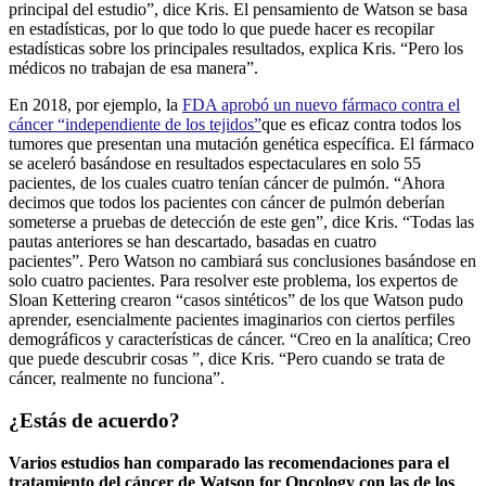
principal del estudio”, dice Kris. El pensamiento de Watson se basa
en estadísticas, por lo que todo lo que puede hacer es recopilar
estadísticas sobre los principales resultados, explica Kris. “Pero los
médicos no trabajan de esa manera”.
En 2018, por ejemplo, la
FDA aprobó un nuevo fármaco contra el
cáncer “independiente de los tejidos”
que es eficaz contra todos los
tumores que presentan una mutación genética específica. El fármaco
se aceleró basándose en resultados espectaculares en solo 55
pacientes, de los cuales cuatro tenían cáncer de pulmón. “Ahora
decimos que todos los pacientes con cáncer de pulmón deberían
someterse a pruebas de detección de este gen”, dice Kris. “Todas las
pautas anteriores se han descartado, basadas en cuatro
pacientes”. Pero Watson no cambiará sus conclusiones basándose en
solo cuatro pacientes. Para resolver este problema, los expertos de
Sloan Kettering crearon “casos sintéticos” de los que Watson pudo
aprender, esencialmente pacientes imaginarios con ciertos perfiles
demográficos y características de cáncer. “Creo en la analítica; Creo
que puede descubrir cosas ”, dice Kris. “Pero cuando se trata de
cáncer, realmente no funciona”.
¿Estás de acuerdo?
Varios estudios han comparado las recomendaciones para el
tratamiento del cáncer de Watson for Oncology con las de los