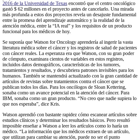
2016 de la Universidad de Texas
encontró que el centro oncológico
gastó $ 62 millones en el proyecto antes de cancelarlo. Una mirada
más profunda a estos dos proyectos revela un desajuste fundamental
entre la promesa del aprendizaje automático y la realidad de la
atención médica, entre la “IA real” y los requisitos de un producto
funcional para los médicos de hoy.
Se suponía que Watson for Oncology aprendería al ingerir la vasta
literatura médica sobre el cáncer y los registros de salud de pacientes
con cáncer reales. La esperanza era que Watson, con su gran poder
de cómputo, examinara cientos de variables en estos registros,
incluidos datos demográficos, características de los tumores,
tratamientos y resultados, y descubriera patrones invisibles para los
humanos. También se mantendrá actualizado con la gran cantidad de
artículos de revistas sobre tratamientos contra el cáncer que se
publican todos los días. Para los oncólogos de Sloan Kettering,
sonaba como un avance potencial en la atención del cáncer. Para
IBM, sonaba como un gran producto. “No creo que nadie supiera lo
que nos esperaba”, dice Kris.
Watson aprendió con bastante rapidez cómo escanear artículos sobre
estudios clínicos y determinar los resultados básicos. Pero resultó
imposible enseñar a Watson a leer los artículos como lo haría un
médico. “La información que los médicos extraen de un artículo,
que utilizan para cambiar su atención, puede no ser el punto