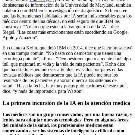
de sistemas de información de la Universidad de Maryland, también
colaboró ​​con IBM en la investigación de diagnóstico. Si bien cree
que las herramientas habilitadas por IA serán indispensables para los
médicos dentro de una década, no está seguro de que IBM las
construya. “No creo que estén a la vanguardia de la IA”, dice
Siegel. “Las cosas más emocionantes están sucediendo en Google,
Apple y Amazon”.
En cuanto a Kohn, que dejó IBM en 2014, dice que la empresa cayó
en una trampa común: “No basta con demostrar que tienes una
tecnología potente”, afirma. “Demuéstreme que realmente hará algo
útil, que mejorará mi vida y la vida de mis pacientes”. Kohn dice
que ha estado esperando ver artículos revisados ​​por pares en las
revistas médicas que demuestren que la IA puede mejorar los
resultados de los pacientes y ahorrar dinero a los sistemas de
salud. “Hasta la fecha, hay muy pocas publicaciones de este tipo”,
dice, “y nada de importancia para Watson”.
La primera incursión de la IA en la atención médica
Los médicos son un grupo conservador, por una buena razón, y
lentos para adoptar nuevas tecnologías. Pero en algunas áreas
del cuidado de la salud, los profesionales médicos están
comenzando a ver los sistemas de inteligencia artificial como