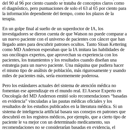
del 90 al 96 por ciento cuando se trataba de conceptos claros como
el diagnóstico, pero puntuaciones de solo el 63 al 65 por ciento para
la información dependiente del tiempo, como los plazos de la
terapia.
En un golpe final al sueño de un superdoctor de IA, los
investigadores se dieron cuenta de que Watson no puede comparar a
un nuevo paciente con el universo de pacientes con cáncer que han
llegado antes para descubrir patrones ocultos. Tanto Sloan Kettering
como MD Anderson esperaban que la IA imitara las habilidades de
sus oncólogos expertos, que aprovechan su experiencia con los
pacientes, los tratamientos y los resultados cuando diseñan una
estrategia para un nuevo paciente. Una máquina que pudiera hacer
el mismo tipo de análisis de población, más rigurosamente y usando
miles de pacientes más, sería enormemente poderosa.
Pero los estándares actuales del sistema de atención médica no
fomentan ese aprendizaje en el mundo real. El Asesor Experto en
Oncología del MD Anderson emitió solo recomendaciones “basadas
en evidencia” vinculadas a las pautas médicas oficiales y los
resultados de los estudios publicados en la literatura médica. Si un
sistema de inteligencia artificial basara sus consejos en patrones que
descubrió en los registros médicos, por ejemplo, que a cierto tipo de
paciente le va mejor con un determinado medicamento, sus
recomendaciones no se considerarían basadas en evidencia, el