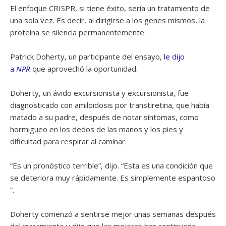
El enfoque CRISPR, si tiene éxito, sería un tratamiento de
una sola vez. Es decir, al dirigirse a los genes mismos, la
proteína se silencia permanentemente.
Patrick Doherty, un participante del ensayo,
le dijo
a
NPR
que aprovechó la oportunidad.
Doherty, un ávido excursionista y excursionista, fue
diagnosticado con amiloidosis por transtiretina, que había
matado a su padre, después de notar síntomas, como
hormigueo en los dedos de las manos y los pies y
dificultad para respirar al caminar.
“Es un pronóstico terrible”, dijo. “Esta es una condición que
se deteriora muy rápidamente. Es simplemente espantoso
“.
Doherty comenzó a sentirse mejor unas semanas después
del tratamiento y dijo que las mejoras han continuado.