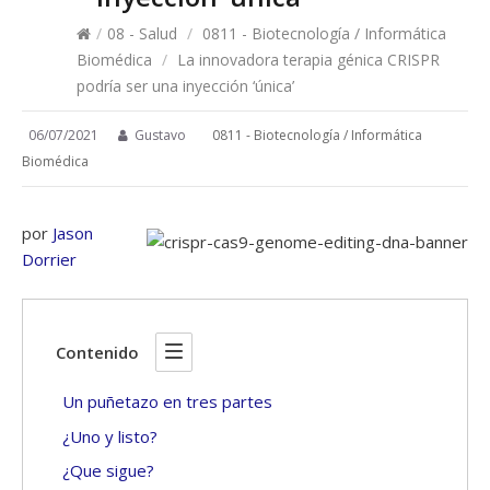
/
08 - Salud
/
0811 - Biotecnología / Informática
Biomédica
/
La innovadora terapia génica CRISPR
podría ser una inyección ‘única’
06/07/2021
Gustavo
0811 - Biotecnología / Informática
Biomédica
por
Jason
Dorrier
Contenido
Un puñetazo en tres partes
¿Uno y listo?
¿Que sigue?