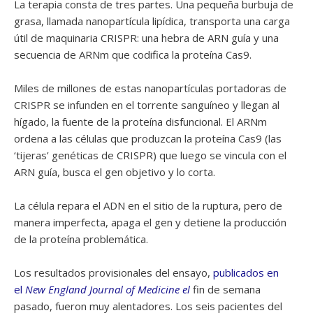
La terapia consta de tres partes. Una pequeña burbuja de
grasa, llamada nanopartícula lipídica, transporta una carga
útil de maquinaria CRISPR: una hebra de ARN guía y una
secuencia de ARNm que codifica la proteína Cas9.
Miles de millones de estas nanopartículas portadoras de
CRISPR se infunden en el torrente sanguíneo y llegan al
hígado, la fuente de la proteína disfuncional. El ARNm
ordena a las células que produzcan la proteína Cas9 (las
‘tijeras’ genéticas de CRISPR) que luego se vincula con el
ARN guía, busca el gen objetivo y lo corta.
La célula repara el ADN en el sitio de la ruptura, pero de
manera imperfecta, apaga el gen y detiene la producción
de la proteína problemática.
Los resultados provisionales del ensayo,
publicados en
el
New England Journal of Medicine el
fin de semana
pasado, fueron muy alentadores. Los seis pacientes del