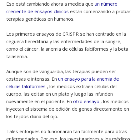
Eso está cambiando ahora a medida que
un número
creciente de ensayos clínicos
están comenzando a probar
terapias genéticas en humanos.
Los primeros ensayos de CRISPR se han centrado en la
ceguera hereditaria y las enfermedades de la sangre,
como el cáncer, la anemia de células falciformes y la beta
talasemia.
Aunque son de vanguardia, las terapias pueden ser
costosas e intensas. En
un ensayo para la anemia de
células falciformes
, los médicos extraen células del
cuerpo, las editan en un plato y luego las infunden
nuevamente en el paciente. En
otro ensayo
, los médicos
inyectan el sistema de edición de genes directamente en
los tejidos diana del ojo.
Tales enfoques no funcionarán tan fácilmente para otras
enfermedades. Por eso, los investigadores y los médicos