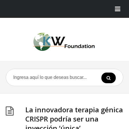
La innovadora terapia génica
CRISPR podría ser una
inyección ‘única’