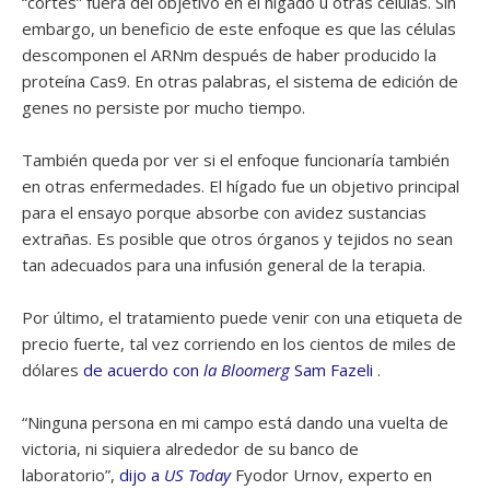
“cortes” fuera del objetivo en el hígado u otras células. Sin
embargo, un beneficio de este enfoque es que las células
descomponen el ARNm después de haber producido la
proteína Cas9. En otras palabras, el sistema de edición de
genes no persiste por mucho tiempo.
También queda por ver si el enfoque funcionaría también
en otras enfermedades. El hígado fue un objetivo principal
para el ensayo porque absorbe con avidez sustancias
extrañas. Es posible que otros órganos y tejidos no sean
tan adecuados para una infusión general de la terapia.
Por último, el tratamiento puede venir con una etiqueta de
precio fuerte, tal vez corriendo en los cientos de miles de
dólares
de acuerdo con
la Bloomerg
Sam Fazeli
.
“Ninguna persona en mi campo está dando una vuelta de
victoria, ni siquiera alrededor de su banco de
laboratorio”,
dijo a
US Today
Fyodor Urnov, experto en