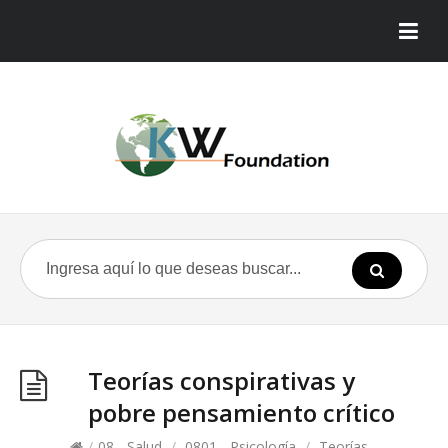
Teorías conspirativas y
pobre pensamiento crítico
/
08 - Salud
/
0801 - Psicología
/
Teorías