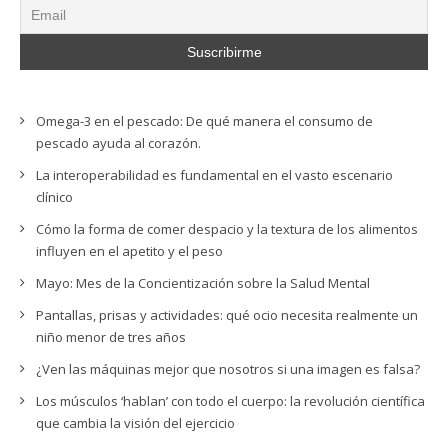
Omega-3 en el pescado: De qué manera el consumo de
pescado ayuda al corazón.
La interoperabilidad es fundamental en el vasto escenario
clínico
Cómo la forma de comer despacio y la textura de los alimentos
influyen en el apetito y el peso
Mayo: Mes de la Concientización sobre la Salud Mental
Pantallas, prisas y actividades: qué ocio necesita realmente un
niño menor de tres años
¿Ven las máquinas mejor que nosotros si una imagen es falsa?
Los músculos ‘hablan’ con todo el cuerpo: la revolución científica
que cambia la visión del ejercicio