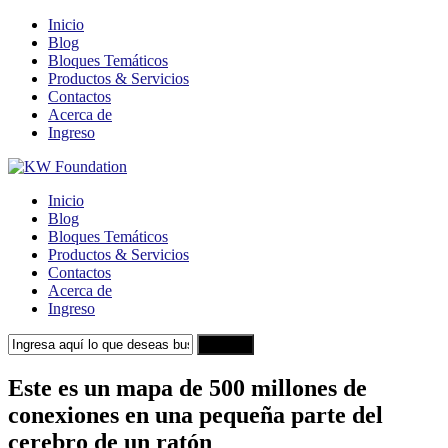
Inicio
Blog
Bloques Temáticos
Productos & Servicios
Contactos
Acerca de
Ingreso
Inicio
Blog
Bloques Temáticos
Productos & Servicios
Contactos
Acerca de
Ingreso
Search
Este es un mapa de 500 millones de
conexiones en una pequeña parte del
cerebro de un ratón