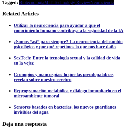
Tagged:
Biotecnología
MIT Technology Review
Neurociencia
Related Articles
Utilizar la neurociencia para ayudar a que el
conocimiento humano contribuya a la seguridad de la IA
¿Somos “así” para siempre? La neurociencia del cambio
psicológico y por qué repetimos lo que nos hace daño
SexTech: Entre la tecnología sexual y la calidad de vida
en la vejez
Cronopios y mancuspias: lo que las pseudopalabras
revelan sobre nuestro cerebro
Reprogramación metabólica y diálogo inmunitario en el
microambiente tumoral
Sensores basados en bacterias, los nuevos guardianes
invisibles del agua
Deja una respuesta