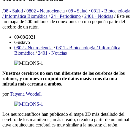
/
08 - Salud
/
0802 - Neurociencia
/
08 - Salud
/
0811 - Biotecnología
/ Informática Biomédica
/
24 - Periodismo
/
2401 - Noticias
/
Este es
un mapa de 500 millones de conexiones en una pequeña parte del
cerebro de un ratón
09/08/2021
Gustavo
0802 - Neurociencia
/
0811 - Biotecnología / Informática
Biomédica
/
2401 - Noticias
Nuestros cerebros no son tan diferentes de los cerebros de los
ratones, y un nuevo conjunto de datos masivo nos da una
mirada más cercana a ambos.
por
Tatyana Woodall
Los neurocientíficos han publicado el mapa 3D más detallado del
cerebro de los mamíferos jamás creado, creado a partir de un animal
cuya arquitectura cerebral es muy similar a la nuestra: el ratón.