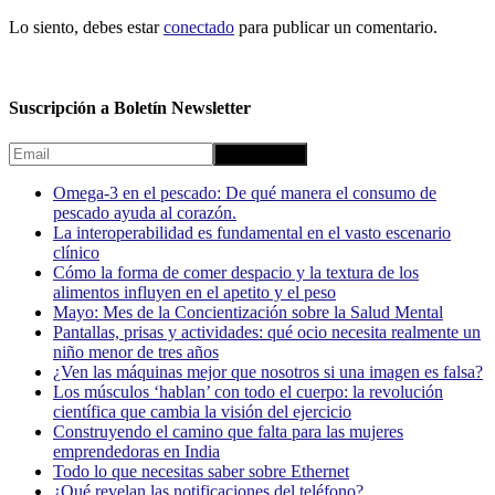
Lo siento, debes estar
conectado
para publicar un comentario.
Suscripción a Boletín Newsletter
Omega-3 en el pescado: De qué manera el consumo de
pescado ayuda al corazón.
La interoperabilidad es fundamental en el vasto escenario
clínico
Cómo la forma de comer despacio y la textura de los
alimentos influyen en el apetito y el peso
Mayo: Mes de la Concientización sobre la Salud Mental
Pantallas, prisas y actividades: qué ocio necesita realmente un
niño menor de tres años
¿Ven las máquinas mejor que nosotros si una imagen es falsa?
Los músculos ‘hablan’ con todo el cuerpo: la revolución
científica que cambia la visión del ejercicio
Construyendo el camino que falta para las mujeres
emprendedoras en India
Todo lo que necesitas saber sobre Ethernet
¿Qué revelan las notificaciones del teléfono?