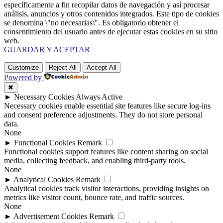
específicamente a fin recopilar datos de navegación y así procesar
análisis, anuncios y otros contenidos integrados. Este tipo de cookies
se denomina \"no necesarias\". Es obligatorio obtener el
consentimiento del usuario antes de ejecutar estas cookies en su sitio
web.
GUARDAR Y ACEPTAR
Customize
Reject All
Accept All
Powered by
✖
►
Necessary Cookies
Always Active
Necessary cookies enable essential site features like secure log-ins
and consent preference adjustments. They do not store personal
data.
None
►
Functional Cookies
Remark
Functional cookies support features like content sharing on social
media, collecting feedback, and enabling third-party tools.
None
►
Analytical Cookies
Remark
Analytical cookies track visitor interactions, providing insights on
metrics like visitor count, bounce rate, and traffic sources.
None
►
Advertisement Cookies
Remark