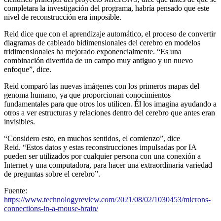
completara la investigación del programa, habría pensado que este
nivel de reconstrucción era imposible.
Reid dice que con el aprendizaje automático, el proceso de convertir
diagramas de cableado bidimensionales del cerebro en modelos
tridimensionales ha mejorado exponencialmente. “Es una
combinación divertida de un campo muy antiguo y un nuevo
enfoque”, dice.
Reid comparó las nuevas imágenes con los primeros mapas del
genoma humano, ya que proporcionan conocimientos
fundamentales para que otros los utilicen. Él los imagina ayudando a
otros a ver estructuras y relaciones dentro del cerebro que antes eran
invisibles.
“Considero esto, en muchos sentidos, el comienzo”, dice
Reid. “Estos datos y estas reconstrucciones impulsadas por IA
pueden ser utilizados por cualquier persona con una conexión a
Internet y una computadora, para hacer una extraordinaria variedad
de preguntas sobre el cerebro”.
Fuente:
https://www.technologyreview.com/2021/08/02/1030453/microns-
connections-in-a-mouse-brain/