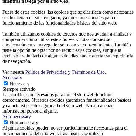
mientras navega por el sitio web
.
Fuera de estas cookies, las cookies que se clasifican como necesarias
se almacenan en su navegador, ya que son esenciales para el
funcionamiento de las funcionalidades básicas del sitio web.
También utilizamos cookies de terceros que nos ayudan a analizar y
comprender cómo utiliza este sitio web. Estas cookies se
almacenarán en su navegador solo con su consentimiento. También
tiene la opción de optar por no recibir estas cookies, aunque la
exclusión voluntaria de algunas de ellas puede afectar su experiencia
de navegación.
Ver nuestra
Política de Privacidad y Términos de Uso.
Necessary
Necessary
Siempre activado
Las cookies son necesarias para que el sitio web funcione
correctamente. Nuestras cookies garantizan funcionalidades básicas
y características de seguridad del sitio web. No almacenan
información personal alguna.
Non-necessary
Non-necessary
Algunas cookies pueden no ser particularmente necesarias para el
funcionamiento del sitio web. Las mismas se utilizan