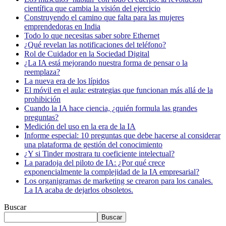
científica que cambia la visión del ejercicio
Construyendo el camino que falta para las mujeres
emprendedoras en India
Todo lo que necesitas saber sobre Ethernet
¿Qué revelan las notificaciones del teléfono?
Rol de Cuidador en la Sociedad Digital
¿La IA está mejorando nuestra forma de pensar o la
reemplaza?
La nueva era de los lípidos
El móvil en el aula: estrategias que funcionan más allá de la
prohibición
Cuando la IA hace ciencia, ¿quién formula las grandes
preguntas?
Medición del uso en la era de la IA
Informe especial: 10 preguntas que debe hacerse al considerar
una plataforma de gestión del conocimiento
¿Y si Tinder mostrara tu coeficiente intelectual?
La paradoja del piloto de IA: ¿Por qué crece
exponencialmente la complejidad de la IA empresarial?
Los organigramas de marketing se crearon para los canales.
La IA acaba de dejarlos obsoletos.
Buscar
Buscar