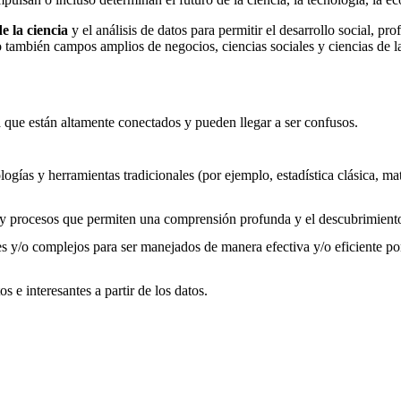
e la ciencia
y el análisis de datos para permitir el desarrollo social, pr
o también campos amplios de negocios, ciencias sociales y ciencias de l
 que están altamente conectados y pueden llegar a ser confusos.
ogías y herramientas tradicionales (por ejemplo, estadística clásica, ma
s y procesos que permiten una comprensión profunda y el descubrimiento
/o complejos para ser manejados de manera efectiva y/o eficiente por l
 e interesantes a partir de los datos.