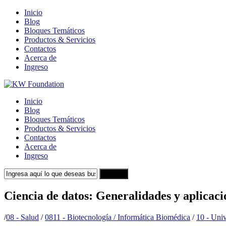
Inicio
Blog
Bloques Temáticos
Productos & Servicios
Contactos
Acerca de
Ingreso
Inicio
Blog
Bloques Temáticos
Productos & Servicios
Contactos
Acerca de
Ingreso
Search
Ciencia de datos: Generalidades y aplicaci
/
08 - Salud
/
0811 - Biotecnología / Informática Biomédica
/
10 - Univ