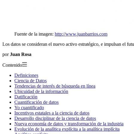
Fuente de la imagen:
http://www.juanbarrios.com
Los datos se consideran el nuevo activo estratégico, e impulsan el fut
por
Juan Rosa
Contenido
Definiciones
Ciencia de Datos
Tendencias de interés de búsqueda en línea
Ubicuidad de la información
Datificación
Cuantificación de datos
Yo cuantificado
Incentivos estatales a la ciencia de datos
Desarrollo disciplinar de la ciencia de datos
Nueva economía de datos y transformación de la industria
Evolución de la analítica explícita a la analítica implícita