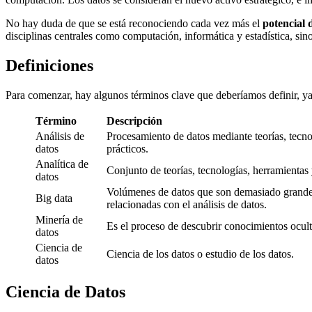
No hay duda de que se está reconociendo cada vez más el
potencial d
disciplinas centrales como computación, informática y estadística, sin
Definiciones
Para comenzar, hay algunos términos clave que deberíamos definir, ya
Término
Descripción
Análisis de
Procesamiento de datos mediante teorías, tecnol
datos
prácticos.
Analítica de
Conjunto de teorías, tecnologías, herramienta
datos
Volúmenes de datos que son demasiado grandes y
Big data
relacionadas con el análisis de datos.
Minería de
Es el proceso de descubrir conocimientos ocultos
datos
Ciencia de
Ciencia de los datos o estudio de los datos.
datos
Ciencia de Datos