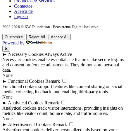
Productos & Servicios
Contactos
Acerca de
Ingreso
2003-2026 © KW Foundation - Ecosistema Digital Inclusivo
Customize
Reject All
Accept All
Powered by
✖
►
Necessary Cookies
Always Active
Necessary cookies enable essential site features like secure log-ins
and consent preference adjustments. They do not store personal
data.
None
►
Functional Cookies
Remark
Functional cookies support features like content sharing on social
media, collecting feedback, and enabling third-party tools.
None
►
Analytical Cookies
Remark
Analytical cookies track visitor interactions, providing insights on
metrics like visitor count, bounce rate, and traffic sources.
None
►
Advertisement Cookies
Remark
Advertisement cookies deliver personalized ads based on your