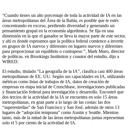
“Cuando tienes un alto porcentaje de toda la actividad de IA en las
áreas metropolitanas del Área de la Bahía, es posible que te estés
concentrando en exceso, perdiendo diversidad y generando un
pensamiento grupal en la economía algorítmica. Se fija en una
dimensión en la que el ganador se lleva la mayor parte de este sector,
y ahí es donde esperamos que la política federal comience a invertir
en grupos de IA nuevos y diferentes en lugares nuevos y diferentes
para proporcionar un equilibrio o contrapeso ”, Mark Muro, director
de políticas. en Brookings Institution y coautor del estudio, dijo a
WIRED.
El estudio, titulado “La geografía de la IA”, clasifica casi 400 áreas
metropolitanas de EE. UU. Según sus capacidades en IA, utilizando
métricas como listas de trabajos de IA, datos de creación de
empresas en etapa inicial de Crunchbase, investigaciones publicadas
y financiación federal para investigación y desarrollo. Encontró que
dos tercios de la actividad de la IA se encuentra en solo 15 áreas
metropolitanas, en gran parte a lo largo de las costas: las dos
“superestrellas” de San Francisco y San José, además de otros 13
lugares de “adopción temprana” como Austin y Seattle. Mientras
tanto, más de la mitad de las áreas metropolitanas juntas representan
solo el 5 por ciento de la actividad de IA.