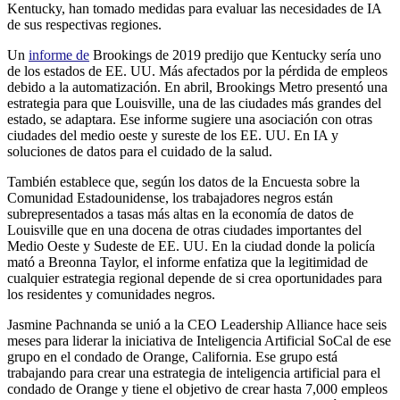
Kentucky, han tomado medidas para evaluar las necesidades de IA
de sus respectivas regiones.
Un
informe de
Brookings de 2019 predijo que Kentucky sería uno
de los estados de EE. UU. Más afectados por la pérdida de empleos
debido a la automatización. En abril, Brookings Metro presentó una
estrategia para que Louisville, una de las ciudades más grandes del
estado, se adaptara. Ese informe sugiere una asociación con otras
ciudades del medio oeste y sureste de los EE. UU. En IA y
soluciones de datos para el cuidado de la salud.
También establece que, según los datos de la Encuesta sobre la
Comunidad Estadounidense, los trabajadores negros están
subrepresentados a tasas más altas en la economía de datos de
Louisville que en una docena de otras ciudades importantes del
Medio Oeste y Sudeste de EE. UU. En la ciudad donde la policía
mató a Breonna Taylor, el informe enfatiza que la legitimidad de
cualquier estrategia regional depende de si crea oportunidades para
los residentes y comunidades negros.
Jasmine Pachnanda se unió a la CEO Leadership Alliance hace seis
meses para liderar la iniciativa de Inteligencia Artificial SoCal de ese
grupo en el condado de Orange, California. Ese grupo está
trabajando para crear una estrategia de inteligencia artificial para el
condado de Orange y tiene el objetivo de crear hasta 7,000 empleos