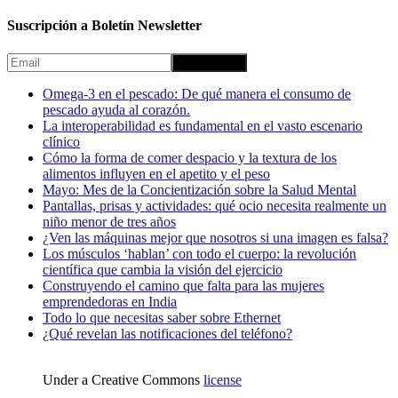
Suscripción a Boletín Newsletter
Omega-3 en el pescado: De qué manera el consumo de
pescado ayuda al corazón.
La interoperabilidad es fundamental en el vasto escenario
clínico
Cómo la forma de comer despacio y la textura de los
alimentos influyen en el apetito y el peso
Mayo: Mes de la Concientización sobre la Salud Mental
Pantallas, prisas y actividades: qué ocio necesita realmente un
niño menor de tres años
¿Ven las máquinas mejor que nosotros si una imagen es falsa?
Los músculos ‘hablan’ con todo el cuerpo: la revolución
científica que cambia la visión del ejercicio
Construyendo el camino que falta para las mujeres
emprendedoras en India
Todo lo que necesitas saber sobre Ethernet
¿Qué revelan las notificaciones del teléfono?
Under a Creative Commons
license