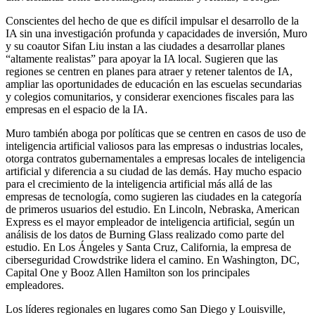
Conscientes del hecho de que es difícil impulsar el desarrollo de la
IA sin una investigación profunda y capacidades de inversión, Muro
y su coautor Sifan Liu instan a las ciudades a desarrollar planes
“altamente realistas” para apoyar la IA local. Sugieren que las
regiones se centren en planes para atraer y retener talentos de IA,
ampliar las oportunidades de educación en las escuelas secundarias
y colegios comunitarios, y considerar exenciones fiscales para las
empresas en el espacio de la IA.
Muro también aboga por políticas que se centren en casos de uso de
inteligencia artificial valiosos para las empresas o industrias locales,
otorga contratos gubernamentales a empresas locales de inteligencia
artificial y diferencia a su ciudad de las demás. Hay mucho espacio
para el crecimiento de la inteligencia artificial más allá de las
empresas de tecnología, como sugieren las ciudades en la categoría
de primeros usuarios del estudio. En Lincoln, Nebraska, American
Express es el mayor empleador de inteligencia artificial, según un
análisis de los datos de Burning Glass realizado como parte del
estudio. En Los Ángeles y Santa Cruz, California, la empresa de
ciberseguridad Crowdstrike lidera el camino. En Washington, DC,
Capital One y Booz Allen Hamilton son los principales
empleadores.
Los líderes regionales en lugares como San Diego y Louisville,