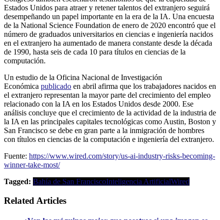
Estados Unidos para atraer y retener talentos del extranjero seguirá
desempeñando un papel importante en la era de la IA. Una encuesta
de la National Science Foundation de enero de 2020 encontró que el
número de graduados universitarios en ciencias e ingeniería nacidos
en el extranjero ha aumentado de manera constante desde la década
de 1990, hasta seis de cada 10 para títulos en ciencias de la
computación.
Un estudio de la Oficina Nacional de Investigación
Económica
publicado
en abril afirma que los trabajadores nacidos en
el extranjero representan la mayor parte del crecimiento del empleo
relacionado con la IA en los Estados Unidos desde 2000. Ese
análisis concluye que el crecimiento de la actividad de la industria de
la IA en las principales capitales tecnológicas como Austin, Boston y
San Francisco se debe en gran parte a la inmigración de hombres
con títulos en ciencias de la computación e ingeniería del extranjero.
Fuente:
https://www.wired.com/story/us-ai-industry-risks-becoming-
winner-take-most/
Tagged:
Bahía de San Francisco
Inteligencia Artificial
Wired
Related Articles