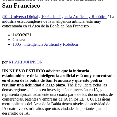
San Francisco
/
10 - Universo Digital
/
1005 - Inteligencia Artificial y Robótica
/
La
industria estadounidense de la inteligencia artificial está muy
concentrada en el Área de la Bahía de San Francisco
14/09/2021
Gustavo
1005 - Inteligencia Artificial y Robótica
por
KHARI JOHNSON
UN NUEVO ESTUDIO advierte que la industria
estadounidense de la inteligencia artificial está muy concentrada
en el área de la bahía de San Francisco y que esto podría
resultar una debilidad a largo plazo
. The Bay lidera todas las
demás regiones del país en investigación e inversión en IA, y
representa aproximadamente una cuarta parte de los documentos de
conferencias, patentes y empresas de IA en los EE. UU. Las áreas
metropolitanas del Área de la Bahía tienen niveles de actividad de
IA cuatro veces más altos que otras ciudades importantes para el
desarrollo de IA.