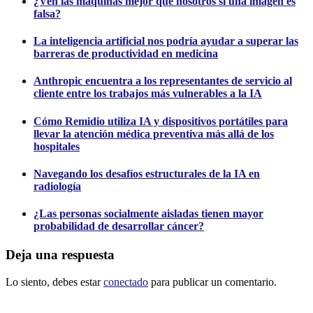
¿Ven las máquinas mejor que nosotros si una imagen es
falsa?
La inteligencia artificial nos podría ayudar a superar las
barreras de productividad en medicina
Anthropic encuentra a los representantes de servicio al
cliente entre los trabajos más vulnerables a la IA
Cómo Remidio utiliza IA y dispositivos portátiles para
llevar la atención médica preventiva más allá de los
hospitales
Navegando los desafíos estructurales de la IA en
radiología
¿Las personas socialmente aisladas tienen mayor
probabilidad de desarrollar cáncer?
Deja una respuesta
Lo siento, debes estar
conectado
para publicar un comentario.