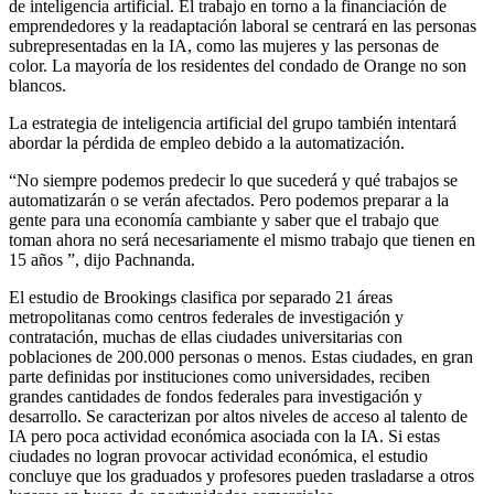
de inteligencia artificial. El trabajo en torno a la financiación de
emprendedores y la readaptación laboral se centrará en las personas
subrepresentadas en la IA, como las mujeres y las personas de
color. La mayoría de los residentes del condado de Orange no son
blancos.
La estrategia de inteligencia artificial del grupo también intentará
abordar la pérdida de empleo debido a la automatización.
“No siempre podemos predecir lo que sucederá y qué trabajos se
automatizarán o se verán afectados. Pero podemos preparar a la
gente para una economía cambiante y saber que el trabajo que
toman ahora no será necesariamente el mismo trabajo que tienen en
15 años ”, dijo Pachnanda.
El estudio de Brookings clasifica por separado 21 áreas
metropolitanas como centros federales de investigación y
contratación, muchas de ellas ciudades universitarias con
poblaciones de 200.000 personas o menos. Estas ciudades, en gran
parte definidas por instituciones como universidades, reciben
grandes cantidades de fondos federales para investigación y
desarrollo. Se caracterizan por altos niveles de acceso al talento de
IA pero poca actividad económica asociada con la IA. Si estas
ciudades no logran provocar actividad económica, el estudio
concluye que los graduados y profesores pueden trasladarse a otros