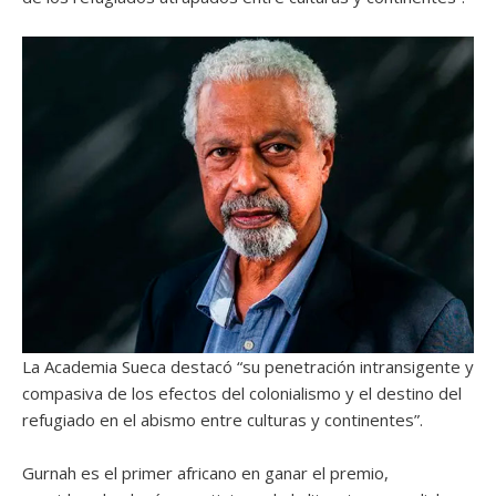
La Academia Sueca destacó “su penetración intransigente y
compasiva de los efectos del colonialismo y el destino del
refugiado en el abismo entre culturas y continentes”.
Gurnah es el primer africano en ganar el premio,