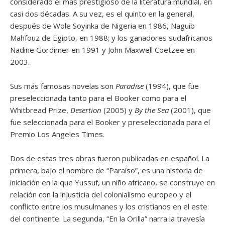
considerado el más prestigioso de la literatura mundial, en
casi dos décadas. A su vez, es el quinto en la general,
después de Wole Soyinka de Nigeria en 1986, Naguib
Mahfouz de Egipto, en 1988; y los ganadores sudafricanos
Nadine Gordimer en 1991 y John Maxwell Coetzee en
2003.
Sus más famosas novelas son
Paradise
(1994), que fue
preseleccionada tanto para el Booker como para el
Whitbread Prize,
Desertion
(2005) y
By the Sea
(2001), que
fue seleccionada para el Booker y preseleccionada para el
Premio Los Angeles Times.
Dos de estas tres obras fueron publicadas en español. La
primera, bajo el nombre de “Paraíso”, es una historia de
iniciación en la que Yussuf, un niño africano, se construye en
relación con la injusticia del colonialismo europeo y el
conflicto entre los musulmanes y los cristianos en el este
del continente. La segunda, “En la Orilla” narra la travesía