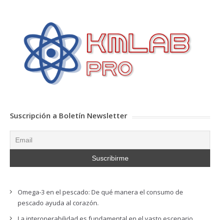
Suscripción a Boletín Newsletter
Omega-3 en el pescado: De qué manera el consumo de
pescado ayuda al corazón.
La interoperabilidad es fundamental en el vasto escenario