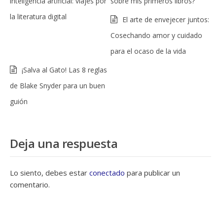
inteligencia artificial: viajes por
sobre mis primeros libros?
la literatura digital
El arte de envejecer juntos:
Cosechando amor y cuidado
para el ocaso de la vida
¡Salva al Gato! Las 8 reglas
de Blake Snyder para un buen
guión
Deja una respuesta
Lo siento, debes estar
conectado
para publicar un
comentario.