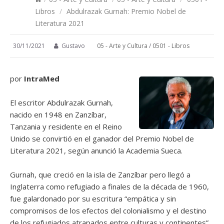
Libros
/
Abdulrazak Gurnah: Premio Nobel de
Literatura 2021
30/11/2021
Gustavo
05 - Arte y Cultura
/
0501 - Libros
por
IntraMed
El escritor Abdulrazak Gurnah,
nacido en 1948 en Zanzíbar,
Tanzania y residente en el Reino
Unido se convirtió en el ganador del Premio Nobel de
Literatura 2021, según anunció la Academia Sueca.
Gurnah, que creció en la isla de Zanzíbar pero llegó a
Inglaterra como refugiado a finales de la década de 1960,
fue galardonado por su escritura “empática y sin
compromisos de los efectos del colonialismo y el destino
de los refugiados atrapados entre culturas y continentes”.