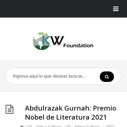
Abdulrazak Gurnah: Premio
Nobel de Literatura 2021
/
05 - Arte y Cultura
/
05 - Arte y Cultura
/
0501 -