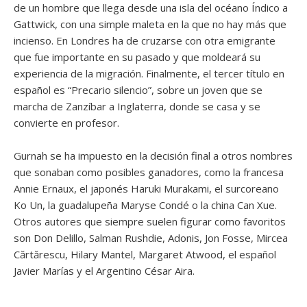
de un hombre que llega desde una isla del océano Índico a
Gattwick, con una simple maleta en la que no hay más que
incienso. En Londres ha de cruzarse con otra emigrante
que fue importante en su pasado y que moldeará su
experiencia de la migración. Finalmente, el tercer título en
español es “Precario silencio”, sobre un joven que se
marcha de Zanzíbar a Inglaterra, donde se casa y se
convierte en profesor.
Gurnah se ha impuesto en la decisión final a otros nombres
que sonaban como posibles ganadores, como la francesa
Annie Ernaux, el japonés Haruki Murakami, el surcoreano
Ko Un, la guadalupeña Maryse Condé o la china Can Xue.
Otros autores que siempre suelen figurar como favoritos
son Don Delillo, Salman Rushdie, Adonis, Jon Fosse, Mircea
Cărtărescu, Hilary Mantel, Margaret Atwood, el español
Javier Marías y el Argentino César Aira.