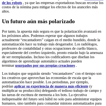
de los robots
, ya que las empresas exportadoras buscan recortar los
costos de la nómina para mitigar los efectos de los aranceles más
altos.
Un futuro aún más polarizado
Por tanto, la apuesta más segura es que la polarización avanzará en
los próximos años. Podemos esperar que algunos trabajos
actualmente “encantadores” caigan en el medio hundido, donde la
automatización hace su trabajo más desgarrador. Los radiólogos,
profesores de contabilidad y otras ocupaciones de cuello blanco,
especialmente del cerebro izquierdo, pronto estarán bajo la amenaza
de ser reemplazadas. Incluso los codificadores que diseñan los
algoritmos de aprendizaje automático actuales pueden
terminar
usurpados por sus propias creaciones
.
Los trabajos que seguirán siendo “encantadores” con el tiempo son
los creativos que aprovechan las economías de escala que la
automatización hace posible. Los periodistas, por ejemplo,
podrían
aplicar su experiencia de manera más eficiente
(y
multiplicar su producción) delegando el tedioso trabajo de campo y
las tareas de escritura de memoria a los bots. La ejecutiva
indispensable del futuro será hábil no solo para administrar equipos
humanos, sino también para comandar minions automatizados para