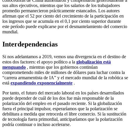
conocedoras de China aumentaron y compensaron generosamente a
sus altos ejecutivos, mientras que los salarios de los trabajadores
promedio permanecieron prácticamente estancados. Los autores
afirman que el 52 por ciento del crecimiento de la participación en
los ingresos que se acumula en el 0,1 por ciento superior durante
este período puede explicarse por el desmantelamiento del comercio
mundial.
Interdependencias
Si nos adelantamos a 2019, vemos una divergencia en el destino de
estos dos factores: el apoyo político a la
globalización está
menguando
, mientras que los gobiernos continúan
comprometiendo miles de millones de dólares para luchar contra la
“carrera armamentista de IA” y el mercado mundial de la robótica se
está
expandiendo exponencialmente
.
Por tanto, el futuro del mercado laboral en los países desarrollados
puede depender de cuál de los dos fue más responsable de la
polarización del empleo en el pasado reciente. Si la globalización
fuera el principal impulsor, esperaríamos que la polarización se
debilitara a medida que retroceda el libre comercio. Si la sustitución
de tecnología fuera primordial, anticiparíamos que la polarización
podría continuar o incluso acelerarse.