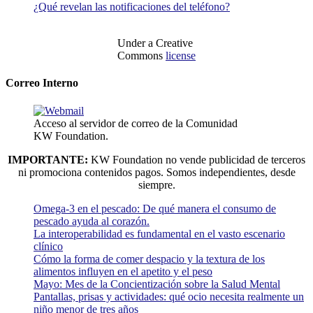
¿Qué revelan las notificaciones del teléfono?
Under a Creative
Commons
license
Correo Interno
Acceso al servidor de correo de la Comunidad
KW Foundation.
IMPORTANTE:
KW Foundation no vende publicidad de terceros
ni promociona contenidos pagos. Somos independientes, desde
siempre.
Omega-3 en el pescado: De qué manera el consumo de
pescado ayuda al corazón.
La interoperabilidad es fundamental en el vasto escenario
clínico
Cómo la forma de comer despacio y la textura de los
alimentos influyen en el apetito y el peso
Mayo: Mes de la Concientización sobre la Salud Mental
Pantallas, prisas y actividades: qué ocio necesita realmente un
niño menor de tres años