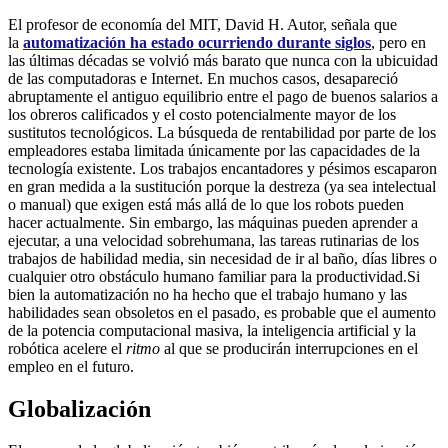
El profesor de economía del MIT, David H. Autor, señala que
la
automatización ha estado ocurriendo durante siglos
, pero en
las últimas décadas se volvió más barato que nunca con la ubicuidad
de las computadoras e Internet. En muchos casos, desapareció
abruptamente el antiguo equilibrio entre el pago de buenos salarios a
los obreros calificados y el costo potencialmente mayor de los
sustitutos tecnológicos. La búsqueda de rentabilidad por parte de los
empleadores estaba limitada únicamente por las capacidades de la
tecnología existente. Los trabajos encantadores y pésimos escaparon
en gran medida a la sustitución porque la destreza (ya sea intelectual
o manual) que exigen está más allá de lo que los robots pueden
hacer actualmente. Sin embargo, las máquinas pueden aprender a
ejecutar, a una velocidad sobrehumana, las tareas rutinarias de los
trabajos de habilidad media, sin necesidad de ir al baño, días libres o
cualquier otro obstáculo humano familiar para la productividad.Si
bien la automatización no ha hecho que el trabajo humano y las
habilidades sean obsoletos en el pasado, es probable que el aumento
de la potencia computacional masiva, la inteligencia artificial y la
robótica acelere el
ritmo
al que se producirán interrupciones en el
empleo en el futuro.
Globalización