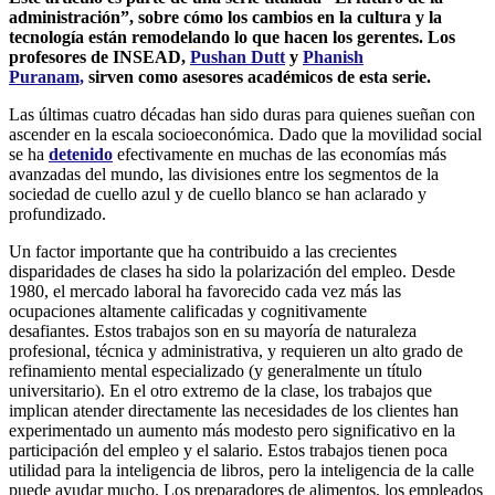
administración”, sobre cómo los cambios en la cultura y la
tecnología están remodelando lo que hacen los gerentes. Los
profesores de INSEAD,
Pushan Dutt
y
Phanish
Puranam,
sirven como asesores académicos de esta serie.
Las últimas cuatro décadas han sido duras para quienes sueñan con
ascender en la escala socioeconómica. Dado que la movilidad social
se ha
detenido
efectivamente en muchas de las economías más
avanzadas del mundo, las divisiones entre los segmentos de la
sociedad de cuello azul y de cuello blanco se han aclarado y
profundizado.
Un factor importante que ha contribuido a las crecientes
disparidades de clases ha sido la polarización del empleo. Desde
1980, el mercado laboral ha favorecido cada vez más las
ocupaciones altamente calificadas y cognitivamente
desafiantes. Estos trabajos son en su mayoría de naturaleza
profesional, técnica y administrativa, y requieren un alto grado de
refinamiento mental especializado (y generalmente un título
universitario). En el otro extremo de la clase, los trabajos que
implican atender directamente las necesidades de los clientes han
experimentado un aumento más modesto pero significativo en la
participación del empleo y el salario. Estos trabajos tienen poca
utilidad para la inteligencia de libros, pero la inteligencia de la calle
puede ayudar mucho. Los preparadores de alimentos, los empleados