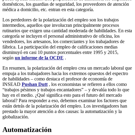
domésticos, los guardias de seguridad, los proveedores de atención
médica a domicilio, etc. entran en esta categoría.
Los perdedores de la polarización del empleo son los trabajos
intermedios, aquellos que involucran principalmente procesos
rutinarios que exigen una cantidad moderada de habilidades. En esta
categoría se incluyen el personal administrativo de oficina, los
vendedores, los artesanos, los comerciantes y los trabajadores de
fábrica. La participación del empleo de calificaciones medias
disminuyó en casi 10 puntos porcentuales entre 1995 y 2015,
según
un informe de la OCDE
.
En resumen, la polarización del empleo crea un mercado laboral que
empuja a los trabajadores hacia los extremos opuestos del espectro
de habilidades – como destaca el profesor de economía de
INSEAD
Pushan Dutt
, los economistas se refieren a ellos como
“trabajos pésimos y trabajos encantadores” – y devalúa todo lo que
hay en el medio. ¿Qué significa esto para el futuro del mercado
laboral? Para responder a eso, debemos examinar los factores que
están detrás de la polarización del empleo. Los investigadores han
prestado la mayor atención a dos causas: la automatización y la
globalización.
Automatización