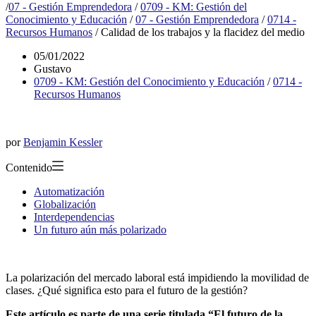
/
07 - Gestión Emprendedora
/
0709 - KM: Gestión del
Conocimiento y Educación
/
07 - Gestión Emprendedora
/
0714 -
Recursos Humanos
/
Calidad de los trabajos y la flacidez del medio
05/01/2022
Gustavo
0709 - KM: Gestión del Conocimiento y Educación
/
0714 -
Recursos Humanos
por
Benjamin Kessler
Contenido
Automatización
Globalización
Interdependencias
Un futuro aún más polarizado
La polarización del mercado laboral está impidiendo la movilidad de
clases. ¿Qué significa esto para el futuro de la gestión?
Este artículo es parte de una serie titulada “El futuro de la