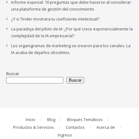
Informe especial: 10 preguntas que debe hacerse al considerar
una plataforma de gestión del conocimiento
¿Y si Tinder mostrara tu coeficiente intelectual?
La paradoja del piloto de IA: ¿Por qué crece exponencialmente la
complejidad de la IA empresarial?
Los organigramas de marketing se crearon para los canales. La
IA acaba de dejarlos obsoletos.
Buscar
Buscar
Inicio
Blog
Bloques Temáticos
Productos & Servicios
Contactos
Acerca de
Ingreso