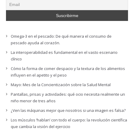
Omega-3 en el pescado: De qué manera el consumo de
pescado ayuda al corazón.
La interoperabilidad es fundamental en el vasto escenario
clínico
Cómo la forma de comer despacio y la textura de los alimentos
influyen en el apetito y el peso
Mayo: Mes de la Concientización sobre la Salud Mental
Pantallas, prisas y actividades: qué ocio necesita realmente un
niño menor de tres años
¿Ven las máquinas mejor que nosotros si una imagen es falsa?
Los músculos ‘hablan’ con todo el cuerpo: la revolución científica
que cambia la visión del ejercicio