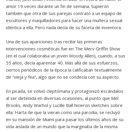
amor 19 veces durante un fin de semana. Supieron
también que otra de sus parejas contrató a un equipo de
escultores y maquilladores para hacer una muñeca sexual
idéntica a ella. Pero nada decía de su faceta de inventora.
Una de sus apariciones tras recibir las primeras
intervenciones cosméticas fue en The Merv Griffin Show
(en el cual colaboraba un joven Woody Allen), cuando, a sus
55 años, decía aparentar 40. Más allá de sus esfuerzos,
ciertos periódicos de la época la calificaban textualmente
de “vieja y fea”, algo que no se condecía con su aspecto.
En picada, se volvió cleptómana y protagonizó escándalos
al ser detenida en diversas ocasiones, al punto que Mel
Brooks, Andy Warhol y Lucille Ball hicieron sketches sobre
ella. Harta de que la vieran como una parodia, se recluyó
en su mansión de Miami para pasar los últimos años de su
vida aislada de un mundo que la marginaba de la misma