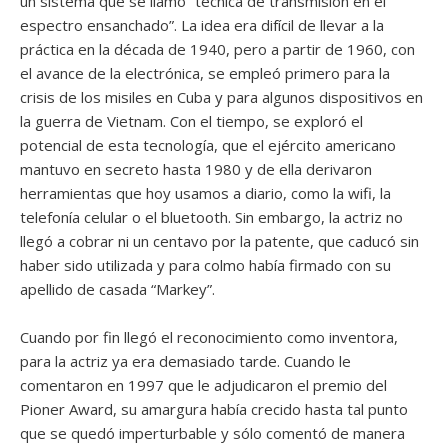
un sistema que se llamó “técnica de transmisión en el
espectro ensanchado”. La idea era difícil de llevar a la
práctica en la década de 1940, pero a partir de 1960, con
el avance de la electrónica, se empleó primero para la
crisis de los misiles en Cuba y para algunos dispositivos en
la guerra de Vietnam. Con el tiempo, se exploró el
potencial de esta tecnología, que el ejército americano
mantuvo en secreto hasta 1980 y de ella derivaron
herramientas que hoy usamos a diario, como la wifi, la
telefonía celular o el bluetooth. Sin embargo, la actriz no
llegó a cobrar ni un centavo por la patente, que caducó sin
haber sido utilizada y para colmo había firmado con su
apellido de casada “Markey”.
Cuando por fin llegó el reconocimiento como inventora,
para la actriz ya era demasiado tarde. Cuando le
comentaron en 1997 que le adjudicaron el premio del
Pioner Award, su amargura había crecido hasta tal punto
que se quedó imperturbable y sólo comentó de manera