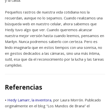
y la caída.
Pequeños rastros de nuestra vida cotidiana nos la
recuerdan, aunque no lo sepamos. Cuando realizamos una
búsqueda web en nuestro celular, ahora sabemos que
Hedy tuvo algo que ver. Cuando queremos alcanzar
nuestra mejor versión hasta cuando leemos, pensamos en
Marilyn. Nunca podremos saberlo con certeza. Pero es
lindo imaginarla que en estos tiempos con una sonrisa, no
en gestos dedicados a las cámaras, sino una más íntima,
sutil, esa que da el reconocimiento por la lucha y las tareas
cumplidas.
Referencias
•
Hedy Lamarr, la inventora
, por Laura Morrón. Publicado
originalmente en el blog “Los Mundos de Brana” el