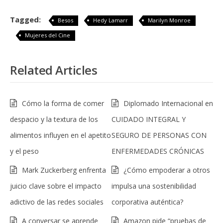
Tagged:
Besos
Hedy Lamarr
Marilyn Monroe
Mujeres del Cine
Related Articles
Cómo la forma de comer
Diplomado Internacional en
despacio y la textura de los
CUIDADO INTEGRAL Y
alimentos influyen en el apetito
SEGURO DE PERSONAS CON
y el peso
ENFERMEDADES CRÓNICAS
Mark Zuckerberg enfrenta
¿Cómo empoderar a otros
juicio clave sobre el impacto
impulsa una sostenibilidad
adictivo de las redes sociales
corporativa auténtica?
A conversar se aprende
Amazon pide “pruebas de