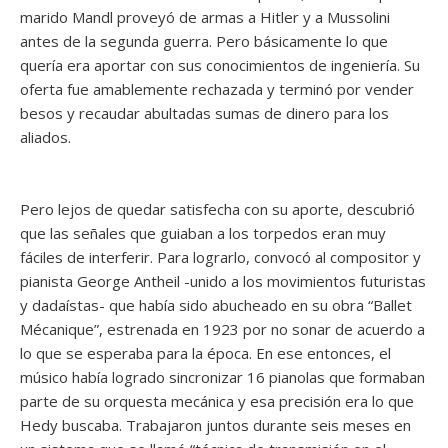
marido Mandl proveyó de armas a Hitler y a Mussolini
antes de la segunda guerra. Pero básicamente lo que
quería era aportar con sus conocimientos de ingeniería. Su
oferta fue amablemente rechazada y terminó por vender
besos y recaudar abultadas sumas de dinero para los
aliados.
Pero lejos de quedar satisfecha con su aporte, descubrió
que las señales que guiaban a los torpedos eran muy
fáciles de interferir. Para lograrlo, convocó al compositor y
pianista George Antheil -unido a los movimientos futuristas
y dadaístas- que había sido abucheado en su obra “Ballet
Mécanique”, estrenada en 1923 por no sonar de acuerdo a
lo que se esperaba para la época. En ese entonces, el
músico había logrado sincronizar 16 pianolas que formaban
parte de su orquesta mecánica y esa precisión era lo que
Hedy buscaba. Trabajaron juntos durante seis meses en