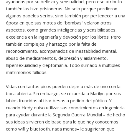
ayudadas por su belleza y sensualidad, pero ese atributo
también las hizo prisioneras. No solo porque perdieron
algunos papeles serios, sino también por pertenecer a una
época en que sus motes de “bombas” velaron otros
aspectos, como grandes inteligencias y sensibilidades,
excelencia en la ingeniería y devoción por los libros. Pero
también complejos y hartazgo por la falta de
reconocimiento, acompañados de inestabilidad mental,
abuso de medicamentos, depresión y aislamiento,
hipersexualidad y cleptomanía. Todo sumado a múltiples
matrimonios fallidos.
Vidas con tantos picos pueden dejar a más de uno con la
boca abierta. Sin embargo, se recuerda a Marilyn por sus
labios fruncidos al tirar besos a pedido del público. Y
cuando Hedy quiso utilizar sus conocimientos en ingeniería
para ayudar durante la Segunda Guerra Mundial – de hecho
sus ideas sirvieron de base para lo que hoy conocemos
como wifi y bluetooth, nada menos– le sugirieron que