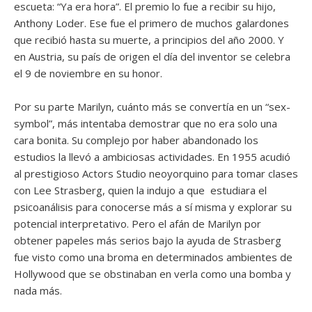
escueta: “Ya era hora”. El premio lo fue a recibir su hijo,
Anthony Loder. Ese fue el primero de muchos galardones
que recibió hasta su muerte, a principios del año 2000. Y
en Austria, su país de origen el día del inventor se celebra
el 9 de noviembre en su honor.
Por su parte Marilyn, cuánto más se convertía en un “sex-
symbol”, más intentaba demostrar que no era solo una
cara bonita. Su complejo por haber abandonado los
estudios la llevó a ambiciosas actividades. En 1955 acudió
al prestigioso Actors Studio neoyorquino para tomar clases
con Lee Strasberg, quien la indujo a que estudiara el
psicoanálisis para conocerse más a sí misma y explorar su
potencial interpretativo. Pero el afán de Marilyn por
obtener papeles más serios bajo la ayuda de Strasberg
fue visto como una broma en determinados ambientes de
Hollywood que se obstinaban en verla como una bomba y
nada más.