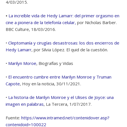
4/03/2015.
•
La increíble vida de Hedy Lamarr: del primer orgasmo en
cine a pionera de la telefonía celular,
por Nicholas Barber.
BBC Culture, 18/03/2016.
•
Cleptomanía y cirugías desastrosas: los dos encierros de
Hedy Lamarr
, por Silvia López. El quid de la cuestión.
•
Marilyn Moroe
, Biografías y Vidas
•
El encuentro cumbre entre Marilyn Monroe y Truman
Capote
, Hoy en la noticia, 30/11/2021.
•
La historia de Marilyn Monroe y el Ulises de Joyce: una
imagen en palabras
, La Tercera, 1/07/2017.
Fuente:
https://www.intramed.net/contenidover.asp?
contenidoid=100022