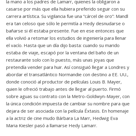
la mano a los padres de Lamarr, quienes la obligaron a
casarse por más que ella hubiera preferido seguir con su
carrera artística. Su vigilancia fue una “cárcel de oro”: Mandl
era tan celoso que sólo le permitía a Hedy desnudarse o
bañarse si él estaba presente. Fue en ese entonces que
ella volvió a retomar los estudios de ingeniería para llenar
el vacío. Hasta que un día dijo basta: cuando su marido
estaba de viaje, escapó por la ventana del baño de un
restaurante solo con lo puesto, más unas joyas que
pretendía vender para huir. Así consiguió llegar a Londres y
abordar el transatlántico Normandie con destino a EE. UU.,
donde conoció al productor de películas Louis B. Mayer,
quien le ofreció trabajo antes de llegar al puerto. Firmó
sobre aguas su contrato con la Metro-Goldwyn-Mayer, con
la única condición impuesta de cambiar su nombre para que
dejara de ser asociada con la película Éxtasis. En homenaje
a la actriz de cine mudo Bárbara La Marr, Hedwig Eva
Maria Kiesler pasó a llamarse Hedy Lamarr.