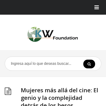
Mujeres más allá del cine: El
genio y la complejidad
detrás de los besos