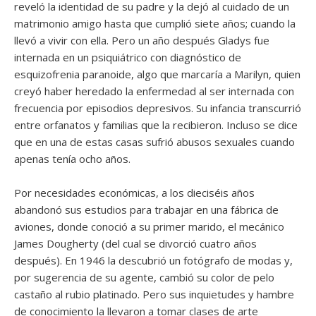
reveló la identidad de su padre y la dejó al cuidado de un
matrimonio amigo hasta que cumplió siete años; cuando la
llevó a vivir con ella. Pero un año después Gladys fue
internada en un psiquiátrico con diagnóstico de
esquizofrenia paranoide, algo que marcaría a Marilyn, quien
creyó haber heredado la enfermedad al ser internada con
frecuencia por episodios depresivos. Su infancia transcurrió
entre orfanatos y familias que la recibieron. Incluso se dice
que en una de estas casas sufrió abusos sexuales cuando
apenas tenía ocho años.
Por necesidades económicas, a los dieciséis años
abandonó sus estudios para trabajar en una fábrica de
aviones, donde conoció a su primer marido, el mecánico
James Dougherty (del cual se divorció cuatro años
después). En 1946 la descubrió un fotógrafo de modas y,
por sugerencia de su agente, cambió su color de pelo
castaño al rubio platinado. Pero sus inquietudes y hambre
de conocimiento la llevaron a tomar clases de arte