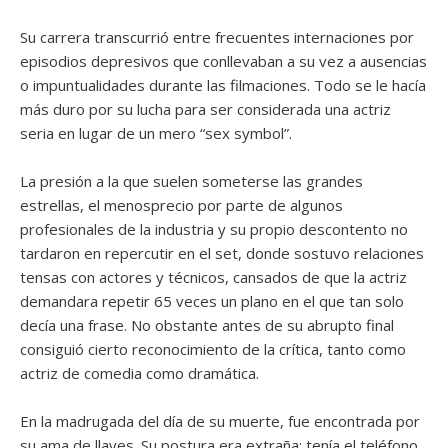
Su carrera transcurrió entre frecuentes internaciones por
episodios depresivos que conllevaban a su vez a ausencias
o impuntualidades durante las filmaciones. Todo se le hacía
más duro por su lucha para ser considerada una actriz
seria en lugar de un mero “sex symbol”.
La presión a la que suelen someterse las grandes
estrellas, el menosprecio por parte de algunos
profesionales de la industria y su propio descontento no
tardaron en repercutir en el set, donde sostuvo relaciones
tensas con actores y técnicos, cansados de que la actriz
demandara repetir 65 veces un plano en el que tan solo
decía una frase. No obstante antes de su abrupto final
consiguió cierto reconocimiento de la crítica, tanto como
actriz de comedia como dramática.
En la madrugada del día de su muerte, fue encontrada por
su ama de llaves. Su postura era extraña: tenía el teléfono