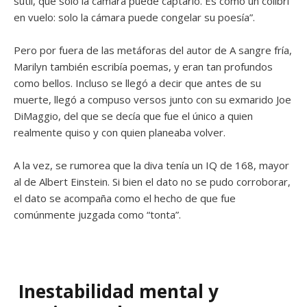
sutil, que solo la cámara puede captarlo. Es como un colibrí
en vuelo: solo la cámara puede congelar su poesía”.
Pero por fuera de las metáforas del autor de A sangre fría,
Marilyn también escribía poemas, y eran tan profundos
como bellos. Incluso se llegó a decir que antes de su
muerte, llegó a compuso versos junto con su exmarido Joe
DiMaggio, del que se decía que fue el único a quien
realmente quiso y con quien planeaba volver.
A la vez, se rumorea que la diva tenía un IQ de 168, mayor
al de Albert Einstein. Si bien el dato no se pudo corroborar,
el dato se acompaña como el hecho de que fue
comúnmente juzgada como “tonta”.
Inestabilidad mental y