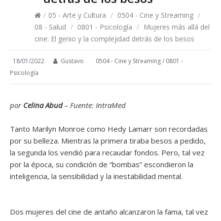
/
05 - Arte y Cultura
/
0504 - Cine y Streaming
/
08 - Salud
/
0801 - Psicología
/
Mujeres más allá del
cine: El genio y la complejidad detrás de los besos
18/01/2022
Gustavo
0504 - Cine y Streaming
/
0801 -
Psicología
por
Celina Abud
– Fuente: IntraMed
Tanto Marilyn Monroe como Hedy Lamarr son recordadas
por su belleza. Mientras la primera tiraba besos a pedido,
la segunda los vendió para recaudar fondos. Pero, tal vez
por la época, su condición de “bombas” escondieron la
inteligencia, la sensibilidad y la inestabilidad mental.
Dos mujeres del cine de antaño alcanzaron la fama, tal vez