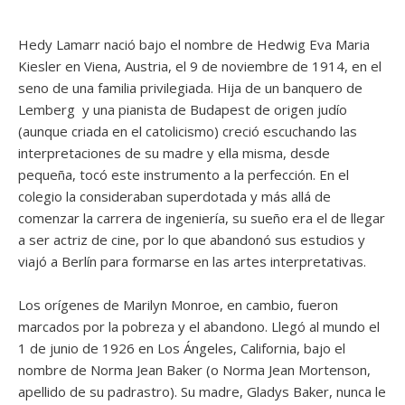
Hedy Lamarr nació bajo el nombre de Hedwig Eva Maria
Kiesler en Viena, Austria, el 9 de noviembre de 1914, en el
seno de una familia privilegiada. Hija de un banquero de
Lemberg y una pianista de Budapest de origen judío
(aunque criada en el catolicismo) creció escuchando las
interpretaciones de su madre y ella misma, desde
pequeña, tocó este instrumento a la perfección. En el
colegio la consideraban superdotada y más allá de
comenzar la carrera de ingeniería, su sueño era el de llegar
a ser actriz de cine, por lo que abandonó sus estudios y
viajó a Berlín para formarse en las artes interpretativas.
Los orígenes de Marilyn Monroe, en cambio, fueron
marcados por la pobreza y el abandono. Llegó al mundo el
1 de junio de 1926 en Los Ángeles, California, bajo el
nombre de Norma Jean Baker (o Norma Jean Mortenson,
apellido de su padrastro). Su madre, Gladys Baker, nunca le