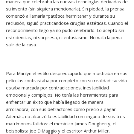
manera que celebraba las nuevas tecnologías derivadas de
su invento (sin siquiera mencionarla). Sin piedad, la prensa
comenzó a llamarla “patética hermitaña” y durante su
reclusión, siguió practicándose cirugías estéticas. Cuando el
reconocimiento llegó ya no pudo celebrarlo. Lo aceptó sin
estridencias, ni sorpresa, ni entusiasmo. No valía la pena
salir de la casa.
Para Marilyn el estilo despreocupado que mostraba en sus
películas contrastaba por completo con su realidad: su vida
estaba marcada por contradicciones, inestabilidad
emocional y complejos. No tenía las herramientas para
enfrentar un éxito que había llegado de manera
arrolladora, con sus detractores como precio a pagar.
Además, no alcanzó la estabilidad con ninguno de sus tres
matrimonios fallidos: el mecánico James Dougherty, el
beisbolista Joe DiMaggio y el escritor Arthur Miller.