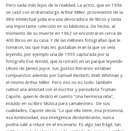
Pero nada más lejos de la realidad. La actriz, que en 1956
se casó con el dramaturgo Arthur Miller, proveniente de la
élite intelectual judía era una devoradora de libros y tenía
una importante colección en su biblioteca. De hecho, al
momento de su muerte en 1962 se encontraron cerca de
400 libros en su casa. Y de las millones fotografías que le
tomaron, las que más les gustaban eran la que se veía
leyendo, por ejemplo una de 1955 capturada por la
fotógrafa Eve Arnold, que la retrató en un parque leyendo
Ulises de James Joyce. Sus gustos literarios estaban
compuestos además por Samuel Beckett, Walt Whitman y
el mismo Arthur Miller. Pero eso no es todo: también
cultivó una amistad con el escritor y periodista Truman
Capote, quien le dedicó el cuento “Una hermosa niña”,
incluido en su libro Música para camaleones. De sus
cualidades, Capote decía: “Lo que ella tiene, esa presencia,
esa luminosidad, esa inteligencia deslumbrante, nunca
podría salir a relucir en el escenario. Es algo tan frágil, tan