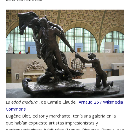
La edad madura
, de Camille Claudel.
Arnaud 25 / Wikimedia
Commons
Eugène Blot, editor y marchante, tenía una galería en la
que habían expuesto artistas impresionistas y
posimpresionistas habituales (Monet, Pissarro, Renoir, Van