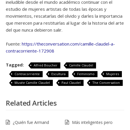
ineludible desde el mundo académico continuar con el
estudio de mujeres artistas de todas las épocas y
movimientos, rescatarlas del olvido y darles la importancia
que merecen para restituirlas al lugar de la historia del arte
del que nunca debieron salir.
Fuente:
https://theconversation.com/camille-claudel-a-
contracorriente-172908
Tagged:
Alfred Boucher
Camille Claudel
Contracorriente
Escultura
Feminismo
Mujeres
Musée Camille Claudel
Paul Claudel
The Conversation
Related Articles
¿Quién fue Armand
Más inteligentes pero