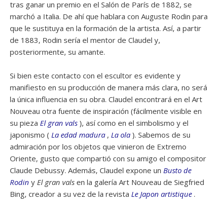
tras ganar un premio en el Salón de París de 1882, se
marchó a Italia. De ahí que hablara con Auguste Rodin para
que le sustituya en la formación de la artista. Así, a partir
de 1883, Rodin sería el mentor de Claudel y,
posteriormente, su amante.
Si bien este contacto con el escultor es evidente y
manifiesto en su producción de manera más clara, no será
la única influencia en su obra. Claudel encontrará en el Art
Nouveau otra fuente de inspiración (fácilmente visible en
su pieza
El gran vals
), así como en el simbolismo y el
japonismo (
La edad madura
,
La ola
). Sabemos de su
admiración por los objetos que vinieron de Extremo
Oriente, gusto que compartió con su amigo el compositor
Claude Debussy. Además, Claudel expone un
Busto de
Rodin
y
El gran vals
en la galería Art Nouveau de Siegfried
Bing, creador a su vez de la revista
Le Japon artistique
.