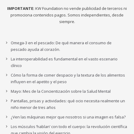
IMPORTANTE:
KW Foundation no vende publicidad de terceros ni
promociona contenidos pagos. Somos independientes, desde
siempre.
Omega-3 en el pescado: De qué manera el consumo de
pescado ayuda al corazón.
La interoperabilidad es fundamental en el vasto escenario
clínico
Cómo la forma de comer despacio y la textura de los alimentos
influyen en el apetito y el peso
Mayo: Mes de la Concientización sobre la Salud Mental
Pantallas, prisas y actividades: qué ocio necesita realmente un
niño menor de tres años
¿Ven las máquinas mejor que nosotros si una imagen es falsa?
Los músculos ‘hablan’ con todo el cuerpo: la revolución científica
que cambia la visión del ejercicio