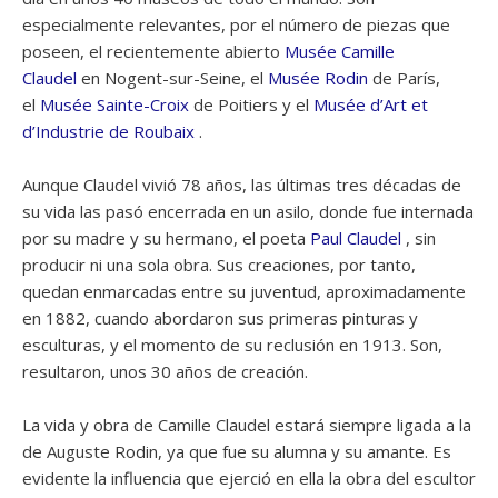
especialmente relevantes, por el número de piezas que
poseen, el recientemente abierto
Musée Camille
Claudel
en Nogent-sur-Seine, el
Musée Rodin
de París,
el
Musée Sainte-Croix
de Poitiers y el
Musée d’Art et
d’Industrie de Roubaix
.
Aunque Claudel vivió 78 años, las últimas tres décadas de
su vida las pasó encerrada en un asilo, donde fue internada
por su madre y su hermano, el poeta
Paul Claudel
, sin
producir ni una sola obra. Sus creaciones, por tanto,
quedan enmarcadas entre su juventud, aproximadamente
en 1882, cuando abordaron sus primeras pinturas y
esculturas, y el momento de su reclusión en 1913. Son,
resultaron, unos 30 años de creación.
La vida y obra de Camille Claudel estará siempre ligada a la
de Auguste Rodin, ya que fue su alumna y su amante. Es
evidente la influencia que ejerció en ella la obra del escultor