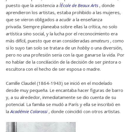
puesto que la asistencia a
l´École de Beaux Arts
, donde
aprendieron los artistas, estaba prohibido a las mujeres,
que se vieron obligados a acudir a la enseñanza
privada. Siempre planeaba sobre ellas la crítica, no solo
artística sino social, y la lucha por el reconocimiento era
más difícil, puesto que eran consideradas
amateurs
, como
si lo suyo tan solo se tratara de un
hobby
o una diversión,
pero no una profesión seria con la que ganarse la vida. Por
no hablar de la conciliación de la decisión de ser pintora o
escultora con el hecho de ser esposa o madre.
Camille Claudel (1864-1943) se inició en el modelado
desde muy pequeña. Le encantaba hacer figuras de barro
y, a su alrededor, inmediatamente se dio cuenta de su
potencial. La familia se mudó a París y ella se inscribió en
la
Académie Colarossi
, donde coincidió con otros artistas.