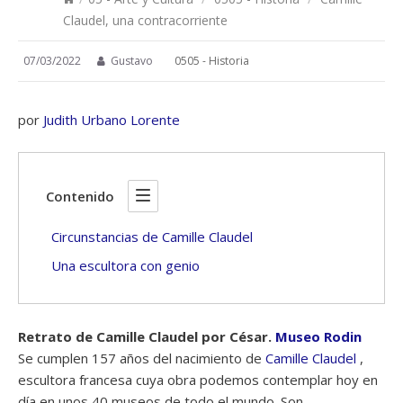
Claudel, una contracorriente
07/03/2022
Gustavo
0505 - Historia
por
Judith Urbano Lorente
Contenido
Circunstancias de Camille Claudel
Una escultora con genio
Retrato de Camille Claudel por César.
Museo Rodin
Se cumplen 157 años del nacimiento de
Camille Claudel
,
escultora francesa cuya obra podemos contemplar hoy en
día en unos 40 museos de todo el mundo. Son