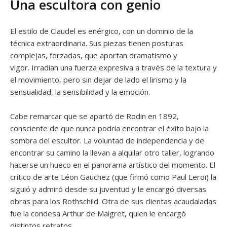
Una escultora con genio
El estilo de Claudel es enérgico, con un dominio de la
técnica extraordinaria. Sus piezas tienen posturas
complejas, forzadas, que aportan dramatismo y
vigor. Irradian una fuerza expresiva a través de la textura y
el movimiento, pero sin dejar de lado el lirismo y la
sensualidad, la sensibilidad y la emoción.
Cabe remarcar que se apartó de Rodin en 1892,
consciente de que nunca podría encontrar el éxito bajo la
sombra del escultor. La voluntad de independencia y de
encontrar su camino la llevan a alquilar otro taller, logrando
hacerse un hueco en el panorama artístico del momento. El
crítico de arte Léon Gauchez (que firmó como Paul Leroi) la
siguió y admiró desde su juventud y le encargó diversas
obras para los Rothschild. Otra de sus clientas acaudaladas
fue la condesa Arthur de Maigret, quien le encargó
distintos retratos.