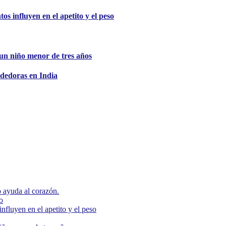
s influyen en el apetito y el peso
e un niño menor de tres años
dedoras en India
 ayuda al corazón.
o
nfluyen en el apetito y el peso