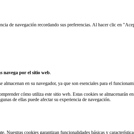
encia de navegación recordando sus preferencias. Al hacer clic en "Ace
s navega por el sitio web
.
 se almacenan en su navegador, ya que son esenciales para el funcionami
omprender cómo utiliza este sitio web. Estas cookies se almacenarán e
algunas de ellas puede afectar su experiencia de navegación.
te. Nuestras cookies garantizan funcionalidades básicas y característi