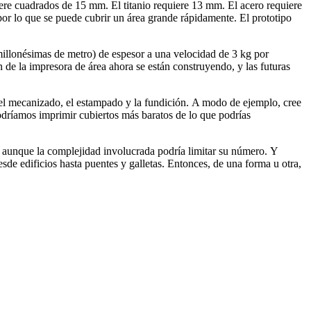
ere cuadrados de 15 mm. El titanio requiere 13 mm. El acero requiere
or lo que se puede cubrir un área grande rápidamente. El prototipo
millonésimas de metro) de espesor a una velocidad de 3 kg por
 de la impresora de área ahora se están construyendo, y las futuras
 el mecanizado, el estampado y la fundición. A modo de ejemplo, cree
podríamos imprimir cubiertos más baratos de lo que podrías
 aunque la complejidad involucrada podría limitar su número. Y
de edificios hasta puentes y galletas. Entonces, de una forma u otra,