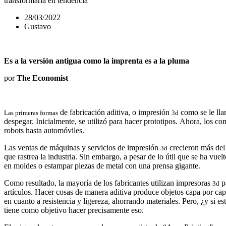
transformarla en tendencia
28/03/2022
Gustavo
Es a la versión antigua como la imprenta es a la pluma
por
The Economist
de fabricación aditiva, o impresión
como se le lla
Las primeras formas
3d
despegar. Inicialmente, se utilizó para hacer prototipos. Ahora, los 
robots hasta automóviles.
Las ventas de máquinas y servicios de impresión
crecieron más del
3d
que rastrea la industria. Sin embargo, a pesar de lo útil que se ha vue
en moldes o estampar piezas de metal con una prensa gigante.
Como resultado, la mayoría de los fabricantes utilizan impresoras
pa
3d
artículos. Hacer cosas de manera aditiva produce objetos capa por cap
en cuanto a resistencia y ligereza, ahorrando materiales. Pero, ¿y si 
tiene como objetivo hacer precisamente eso.