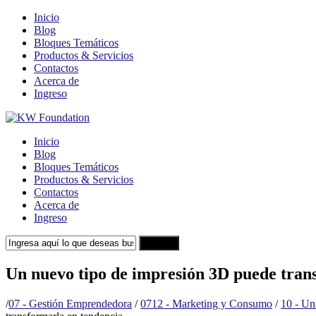
Inicio
Blog
Bloques Temáticos
Productos & Servicios
Contactos
Acerca de
Ingreso
Inicio
Blog
Bloques Temáticos
Productos & Servicios
Contactos
Acerca de
Ingreso
Search
Un nuevo tipo de impresión 3D puede tran
/
07 - Gestión Emprendedora
/
0712 - Marketing y Consumo
/
10 - Un