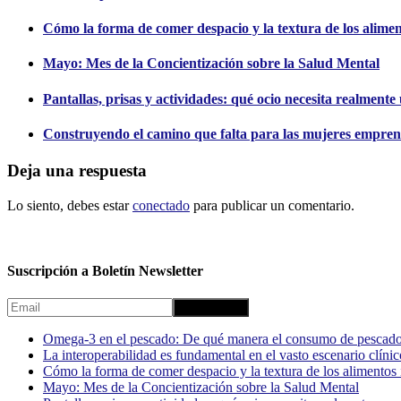
Cómo la forma de comer despacio y la textura de los alimento
Mayo: Mes de la Concientización sobre la Salud Mental
Pantallas, prisas y actividades: qué ocio necesita realment
Construyendo el camino que falta para las mujeres empren
Deja una respuesta
Lo siento, debes estar
conectado
para publicar un comentario.
Suscripción a Boletín Newsletter
Omega-3 en el pescado: De qué manera el consumo de pescado
La interoperabilidad es fundamental en el vasto escenario clínic
Cómo la forma de comer despacio y la textura de los alimentos i
Mayo: Mes de la Concientización sobre la Salud Mental