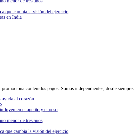
niño menor de tres años
ca que cambia la visión del ejercicio
as en India
 promociona contenidos pagos. Somos independientes, desde siempre.
 ayuda al corazón.
o
nfluyen en el apetito y el peso
niño menor de tres años
ca que cambia la visión del ejercicio