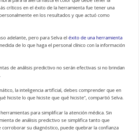
bral para la alerta hasta el color que debe tener la
ás críticos en el éxito de la herramienta fue tener una
 personalmente en los resultados y que actuó como
so adelante, pero para Selva el
éxito de una herramienta
dida de lo que haga el personal clínico con la información
tas de análisis predictivo no serán efectivas si no brindan
.
tico, la inteligencia artificial, debes comprender que en
 hiciste lo que hiciste que qué hiciste”, compartió Selva.
 herramientas para simplificar la atención médica. Sin
ienta de análisis predictivo se simplifica tanto que
 corroborar su diagnóstico, puede quebrar la confianza