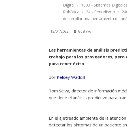
Digital
/
1003 - Sistemas Digitale
Robótica
/
24 - Periodismo
/
24
desarrollar una herramienta de anál
13/04/2022
Gustavo
Las herramientas de análisis predicti
trabajo para los proveedores, pero
para tener éxito.
por
Kelsey Waddill
Tom Selva, director de información médi
que tiene el análisis predictivo para tran
En el ajetreado ambiente de la atención c
detectar los síntomas de un paciente a