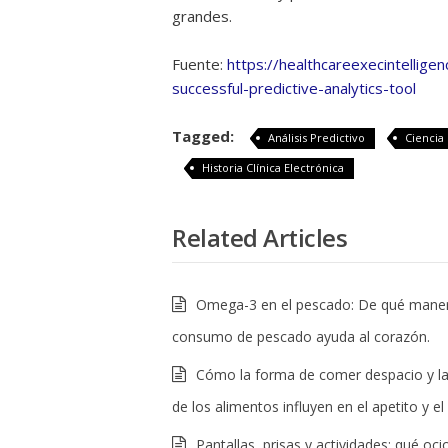
grandes.
Fuente:
https://healthcareexecintellige
successful-predictive-analytics-tool
Tagged:
Análisis Predictivo
Ciencia
Historia Clínica Electrónica
Related Articles
Omega-3 en el pescado: De qué maner
consumo de pescado ayuda al corazón.
Cómo la forma de comer despacio y la
de los alimentos influyen en el apetito y e
Pantallas, prisas y actividades: qué oci