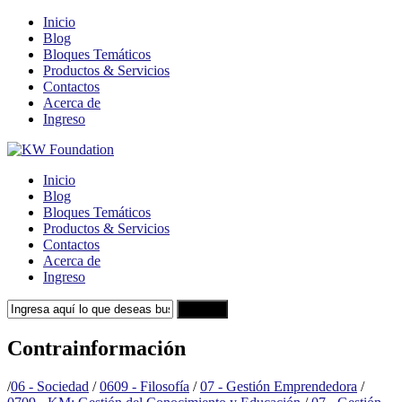
Inicio
Blog
Bloques Temáticos
Productos & Servicios
Contactos
Acerca de
Ingreso
Inicio
Blog
Bloques Temáticos
Productos & Servicios
Contactos
Acerca de
Ingreso
Search
Contrainformación
/
06 - Sociedad
/
0609 - Filosofía
/
07 - Gestión Emprendedora
/