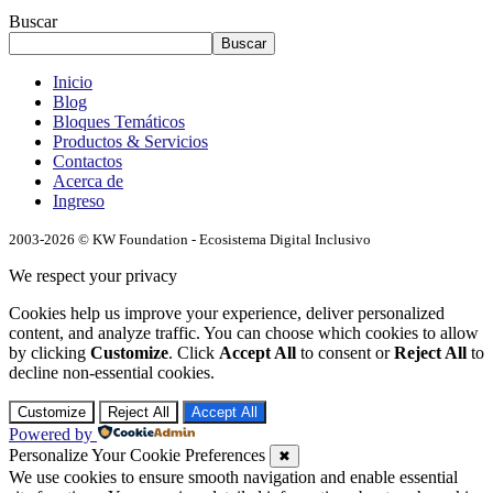
Buscar
Buscar
Inicio
Blog
Bloques Temáticos
Productos & Servicios
Contactos
Acerca de
Ingreso
2003-2026 © KW Foundation - Ecosistema Digital Inclusivo
We respect your privacy
Cookies help us improve your experience, deliver personalized
content, and analyze traffic. You can choose which cookies to allow
by clicking
Customize
. Click
Accept All
to consent or
Reject All
to
decline non-essential cookies.
Customize
Reject All
Accept All
Powered by
Personalize Your Cookie Preferences
✖
We use cookies to ensure smooth navigation and enable essential