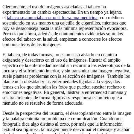
Ciertamente, el uso de imágenes asociadas al tabaco ha
experimentado un cambio espectacular. En un tiempo ya lejano,
el
tabaco se anunciaba como si fuera una medicina
, con médicos
sosteniendo en sus manos una cajetilla de cigarrillos, mientras que
hoy se desaconseja hasta la más mínima representación evocadora.
Pero es que ahora, además de contundentes evidencias sobre los
efectos del tabaco en la salud, empiezan a conocerse los efectos
comunicativos de las imágenes.
El tabaco, de todas formas, no es un caso aislado en cuanto a
exigencia y desacierto en el uso de imágenes. Ilustrar el amplio
espectro de la enfermedad mental sin recurrir a los estereotipos de la
locura y el sufrimiento interior, y sin transmitir una imagen negativa,
suele plantear problemas con la selección de imágenes. También los
plantean la obesidad y las enfermedades ligadas a la vejez, dos
temas en los que abundan las fotos que pueden suscitar rechazo o
emociones negativas. En general, ilustrar la enfermedad humana y
sus tratamientos de forma rigurosa y respetuosa es un reto que a
menudo no se resuelve de forma adecuada.
Desde la perspectiva del usuario, el desacoplamiento entre la imagen
y la palabra entraña un problema de comunicación. Cuando una
fotografía dice algo distinto al texto, por más que la información
textual sea rigurosa, la imagen puede desvirtuar el mensaje y acabar