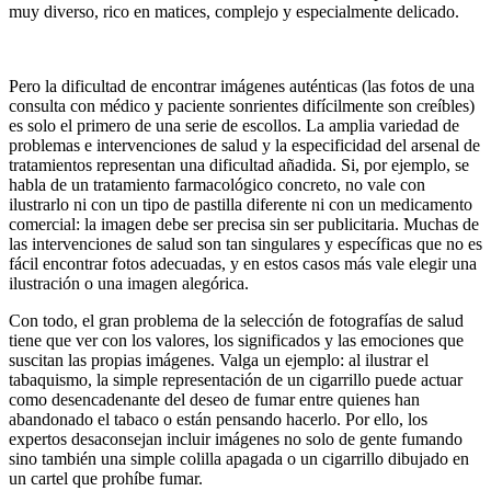
muy diverso, rico en matices, complejo y especialmente delicado.
Pero la dificultad de encontrar imágenes auténticas (las fotos de una
consulta con médico y paciente sonrientes difícilmente son creíbles)
es solo el primero de una serie de escollos. La amplia variedad de
problemas e intervenciones de salud y la especificidad del arsenal de
tratamientos representan una dificultad añadida. Si, por ejemplo, se
habla de un tratamiento farmacológico concreto, no vale con
ilustrarlo ni con un tipo de pastilla diferente ni con un medicamento
comercial: la imagen debe ser precisa sin ser publicitaria. Muchas de
las intervenciones de salud son tan singulares y específicas que no es
fácil encontrar fotos adecuadas, y en estos casos más vale elegir una
ilustración o una imagen alegórica.
Con todo, el gran problema de la selección de fotografías de salud
tiene que ver con los valores, los significados y las emociones que
suscitan las propias imágenes. Valga un ejemplo: al ilustrar el
tabaquismo, la simple representación de un cigarrillo puede actuar
como desencadenante del deseo de fumar entre quienes han
abandonado el tabaco o están pensando hacerlo. Por ello, los
expertos desaconsejan incluir imágenes no solo de gente fumando
sino también una simple colilla apagada o un cigarrillo dibujado en
un cartel que prohíbe fumar.