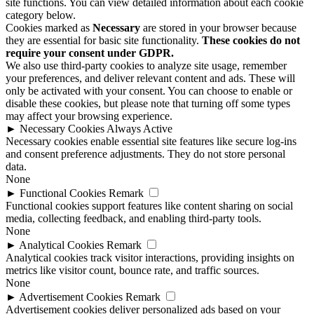
site functions. You can view detailed information about each cookie
category below.
Cookies marked as
Necessary
are stored in your browser because
they are essential for basic site functionality.
These cookies do not
require your consent under GDPR.
We also use third-party cookies to analyze site usage, remember
your preferences, and deliver relevant content and ads. These will
only be activated with your consent. You can choose to enable or
disable these cookies, but please note that turning off some types
may affect your browsing experience.
►
Necessary Cookies
Always Active
Necessary cookies enable essential site features like secure log-ins
and consent preference adjustments. They do not store personal
data.
None
►
Functional Cookies
Remark
Functional cookies support features like content sharing on social
media, collecting feedback, and enabling third-party tools.
None
►
Analytical Cookies
Remark
Analytical cookies track visitor interactions, providing insights on
metrics like visitor count, bounce rate, and traffic sources.
None
►
Advertisement Cookies
Remark
Advertisement cookies deliver personalized ads based on your