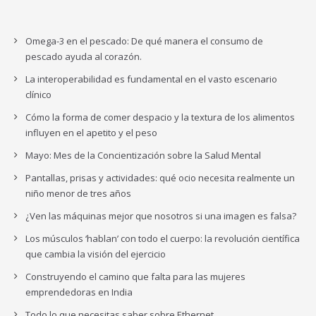
Omega-3 en el pescado: De qué manera el consumo de
pescado ayuda al corazón.
La interoperabilidad es fundamental en el vasto escenario
clínico
Cómo la forma de comer despacio y la textura de los alimentos
influyen en el apetito y el peso
Mayo: Mes de la Concientización sobre la Salud Mental
Pantallas, prisas y actividades: qué ocio necesita realmente un
niño menor de tres años
¿Ven las máquinas mejor que nosotros si una imagen es falsa?
Los músculos ‘hablan’ con todo el cuerpo: la revolución científica
que cambia la visión del ejercicio
Construyendo el camino que falta para las mujeres
emprendedoras en India
Todo lo que necesitas saber sobre Ethernet