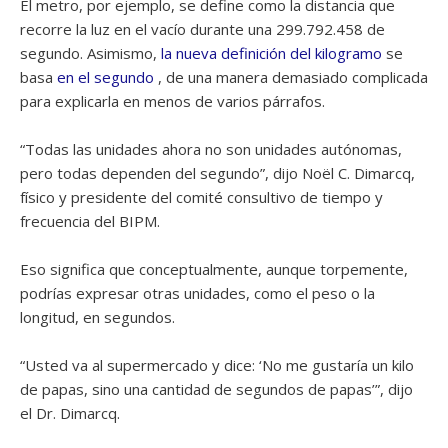
El metro, por ejemplo, se define como la distancia que
recorre la luz en el vacío durante una 299.792.458 de
segundo. Asimismo,
la nueva definición del kilogramo
se
basa
en el segundo
, de una manera demasiado complicada
para explicarla en menos de varios párrafos.
“Todas las unidades ahora no son unidades autónomas,
pero todas dependen del segundo”, dijo Noël C. Dimarcq,
físico y presidente del comité consultivo de tiempo y
frecuencia del BIPM.
Eso significa que conceptualmente, aunque torpemente,
podrías expresar otras unidades, como el peso o la
longitud, en segundos.
“Usted va al supermercado y dice: ‘No me gustaría un kilo
de papas, sino una cantidad de segundos de papas’”, dijo
el Dr. Dimarcq.