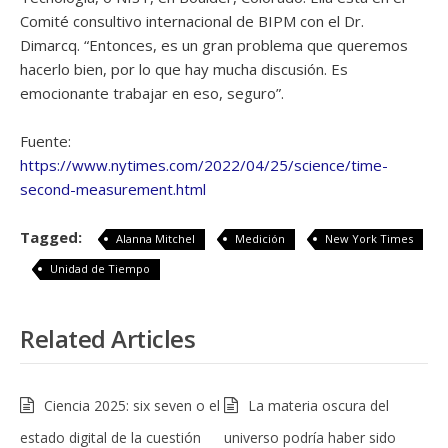
Comité consultivo internacional de BIPM con el Dr.
Dimarcq. “Entonces, es un gran problema que queremos
hacerlo bien, por lo que hay mucha discusión. Es
emocionante trabajar en eso, seguro”.
Fuente:
https://www.nytimes.com/2022/04/25/science/time-
second-measurement.html
Tagged:
Alanna Mitchel
Medición
New York Times
Unidad de Tiempo
Related Articles
Ciencia 2025: six seven o el
La materia oscura del
estado digital de la cuestión
universo podría haber sido