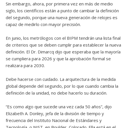
Sin embargo, ahora, por primera vez en más de medio
siglo, los científicos están a punto de cambiar la definición
del segundo, porque una nueva generación de relojes es
capaz de medirlo con mayor precisión.
En junio, los metrólogos con el BIPM tendrán una lista final
de criterios que se deben cumplir para establecer la nueva
definición. El Dr. Dimarcq dijo que esperaba que la mayoría
se cumpliera para 2026 y que la aprobación formal se
realizara para 2030.
Debe hacerse con cuidado. La arquitectura de la medida
global depende del segundo, por lo que cuando cambia la
definición de la unidad, no debe hacerlo su duración.
“Es como algo que sucede una vez cada 50 años”, dijo
Elizabeth A. Donley, jefa de la división de tiempo y
frecuencia del Instituto Nacional de Estándares y
Tecnología, o NIST, en Boulder, Colorado. Ella está en el