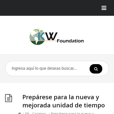
Prepárese para la nueva y
mejorada unidad de tiempo
/
09 - Cosmos
/
Prepárese para la nueva y