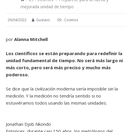
mejorada unidad de tiempo
26/04/2022
Gustavo
09 - Cosmos
por
Alanna Mitchell
Los científicos se están preparando para redefinir la
unidad fundamental de tiempo. No será más largo ni
más corto, pero será más preciso y mucho más
poderoso.
Se dice que la civilización moderna sería imposible sin la
medición. Y la medición no tendría sentido si no
estuviéramos todos usando las mismas unidades.
Jonathan Djob Nkondo
Entonces, durante casi 150 años, los metrólogos del