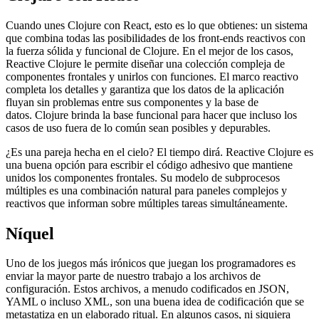
Cuando unes Clojure con React, esto es lo que obtienes: un sistema
que combina todas las posibilidades de los front-ends reactivos con
la fuerza sólida y funcional de Clojure. En el mejor de los casos,
Reactive Clojure le permite diseñar una colección compleja de
componentes frontales y unirlos con funciones. El marco reactivo
completa los detalles y garantiza que los datos de la aplicación
fluyan sin problemas entre sus componentes y la base de
datos. Clojure brinda la base funcional para hacer que incluso los
casos de uso fuera de lo común sean posibles y depurables.
¿Es una pareja hecha en el cielo? El tiempo dirá. Reactive Clojure es
una buena opción para escribir el código adhesivo que mantiene
unidos los componentes frontales. Su modelo de subprocesos
múltiples es una combinación natural para paneles complejos y
reactivos que informan sobre múltiples tareas simultáneamente.
Níquel
Uno de los juegos más irónicos que juegan los programadores es
enviar la mayor parte de nuestro trabajo a los archivos de
configuración. Estos archivos, a menudo codificados en JSON,
YAML o incluso XML, son una buena idea de codificación que se
metastatiza en un elaborado ritual. En algunos casos, ni siquiera