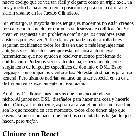
nuevo código que se vea tan fácil y elegante como un triple axel, un
tres y medio hacia adentro en la posición de pica o una carrera de
slalom gigante en los Juegos Olímpicos.
Sin embargo, la mayoría de los lenguajes modernos no están creados
por capricho o para demostrar nuestra destreza de codificación. Se
crean en respuesta a un problema común que los creadores están
ansiosos por resolver. Si bien la mayoría de los desarrolladores
seguirán codificando todos los días en uno o más lenguajes más
antiguos y establecidos, siempre estamos buscando nuevas
herramientas que nos ayuden a resolver nuestros problemas de
codificación. Podemos ver esta tendencia, especialmente, en el
surgimiento de lenguajes específicos de dominio o DSL. Estos
lenguajes son compactos y enfocados. No están destinados para uso
general. Pero algunos podrían ganarse un lugar especial en su caja
de herramientas exactamente por esa razón.
Aquí hay 11 idiomas más nuevos que han encontrado su
nicho. Algunos son DSL, diseñados para hacer una cosa y hacerlo
bien. Otros, aparentemente, aspiran a salvar el mundo. Incluso si no
son lo que necesita en este momento, todos ellos tienen algo que
enseñar sobre cómo hacer que nuestras computadoras hagan lo que
hacen, pero
mejor
.
Clojure con React