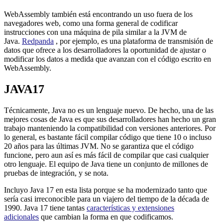
WebAssembly también está encontrando un uso fuera de los
navegadores web, como una forma general de codificar
instrucciones con una máquina de pila similar a la JVM de
Java.
Redpanda
, por ejemplo, es una plataforma de transmisión de
datos que ofrece a los desarrolladores la oportunidad de ajustar o
modificar los datos a medida que avanzan con el código escrito en
WebAssembly.
JAVA17
Técnicamente, Java no es un lenguaje nuevo. De hecho, una de las
mejores cosas de Java es que sus desarrolladores han hecho un gran
trabajo manteniendo la compatibilidad con versiones anteriores. Por
lo general, es bastante fácil compilar código que tiene 10 o incluso
20 años para las últimas JVM. No se garantiza que el código
funcione, pero aun así es más fácil de compilar que casi cualquier
otro lenguaje. El equipo de Java tiene un conjunto de millones de
pruebas de integración, y se nota.
Incluyo Java 17 en esta lista porque se ha modernizado tanto que
sería casi irreconocible para un viajero del tiempo de la década de
1990. Java 17 tiene tantas
características y extensiones
adicionales
que cambian la forma en que codificamos.