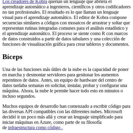
Los creadores de Kobra
querían un lenguaje que abriera el
aprendizaje automático a ingenieros, científicos y otros codificadores
no tan profesionales. El resultado es lo que llaman un lenguaje
visual para el aprendizaje automático. El editor de Kobra compone
secuencias similares a códigos con mosaicos de arrastrar y soltar que
representan rutinas integradas comunes para el análisis estadístico y
el aprendizaje automático. El proceso se siente como R con marcos
de datos construidos a partir de datos tabulares y una colección de
funciones de visualización gráfica para crear tableros y documentos.
Bíceps
Una de las funciones más útiles de la nube es la capacidad de poner
en marcha y desmontar servidores para gestionar los aumentos
repentinos de datos. Antes, un equipo de hardware del centro de
datos tardaba semanas en solicitar, instalar, probar y configurar una
máquina. Ahora, la nube le permite hacer todo esto en minutos o
incluso segundos.
Muchos equipos de desarrollo han comenzado a escribir código para
las diversas API compatibles con las diferentes nubes. Microsoft
decidió ir un poco más allá y crear un lenguaje simplificado para
iniciar máquinas en Azure, como parte de su filosofía
de
infraestructura como código .