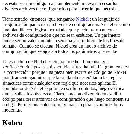
necesita escribir código real; simplemente mueva sin cesar los
diversos archivos de configuración para hacer lo que necesita.
Tiene sentido, entonces, que tengamos
Nickel
: un lenguaje de
programación para crear archivos de configuración. Nickel es como
una plantilla con lógica incrustada, que puede usar para crear
archivos de configuración que no sean estáticos. Un parámetro
puede ser un valor durante la semana y otro diferente los fines de
semana. Cuando se ejecuta, Nickel crea un nuevo archivo de
configuración que se ajusta a todos los parámetros que recibe.
La estructura de Nickel es en gran medida funcional, y la
verificación de tipos está disponible, si resulta útil. Un gran tema es
la “corrección” porque una pieza bien escrita de código de Nickel
prácticamente garantiza que la salida obedecerá tanto las reglas
sintácticas como cualquier otra regla que necesites aplicar. El
compilador de Nickel le permite escribir contratos, luego verifica
que la salida los obedezca. Claro, hay algo divertido en escribir
código para crear archivos de configuración que luego controlan su
código. Pero es una solución muy práctica para las arquitecturas
modernas.
Kobra