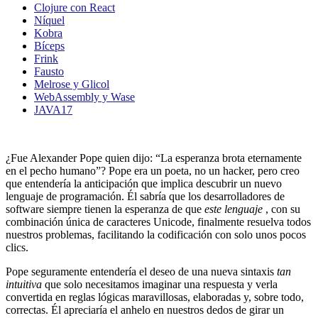
Clojure con React
Níquel
Kobra
Bíceps
Frink
Fausto
Melrose y Glicol
WebAssembly y Wase
JAVA17
¿Fue Alexander Pope quien dijo: “La esperanza brota eternamente
en el pecho humano”? Pope era un poeta, no un hacker, pero creo
que entendería la anticipación que implica descubrir un nuevo
lenguaje de programación. Él sabría que los desarrolladores de
software siempre tienen la esperanza de que
este lenguaje
, con su
combinación única de caracteres Unicode, finalmente resuelva todos
nuestros problemas, facilitando la codificación con solo unos pocos
clics.
Pope seguramente entendería el deseo de una nueva sintaxis
tan
intuitiva
que solo necesitamos imaginar una respuesta y verla
convertida en reglas lógicas maravillosas, elaboradas y, sobre todo,
correctas. Él apreciaría el anhelo en nuestros dedos de girar un