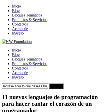
Inicio
Blog
Bloques Temáticos
Productos & Servicios
Contactos
Acerca de
Ingreso
Inicio
Blog
Bloques Temáticos
Productos & Servicios
Contactos
Acerca de
Ingreso
Search
11 nuevos lenguajes de programación
para hacer cantar el corazón de un
programador