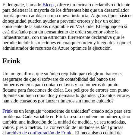
El lenguaje, llamado
Bicep
, ofrece un formato declarativo eficiente
para deletrear la mayoría de los diferentes bits que un desarrollador
podría querer cambiar en una nueva instancia. Algunos tipos básicos
de seguridad pueden ayudar a prevenir errores y hay un editor
consciente de la sintaxis disponible en VS Code. El lenguaje en sí
está diseñado para un pensamiento de orden superior sobre la
infraestructura, con una estructura fuertemente declarativa que le
permite incluir instrucciones en cualquier orden y luego dejar que el
administrador de recursos de Azure optimice la ejecución.
Frink
Un amigo afirma que su único requisito para elegir un banco es
asegurarse de que el software de contabilidad del banco use
números enteros para contar centavos y no números de punto
flotante para fracciones de dólar. Los peligros de errores con punto
flotante son bien conocidos y demasiado grandes. ¿Cuántos errores
han sido causados ​​por lanzar números sin mucho cuidado?
Frink
es un lenguaje “consciente de unidades” creado solo para este
problema. Cada variable en Frink no solo contiene un número, sino
también una indicación de la unidad de medida, ya sea toneladas,
vatios, pies o metros. La conversión de unidades es fácil gracias
al
archivo de configuración de Frink
. El mecanismo central de