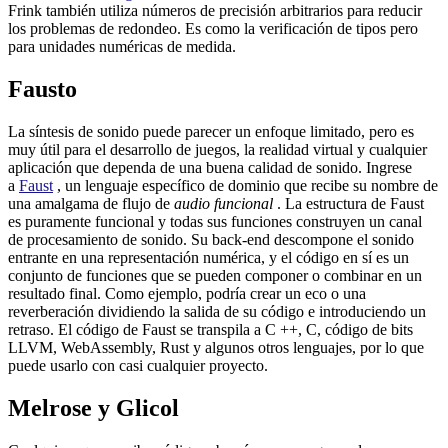
Frink también utiliza números de precisión arbitrarios para reducir
los problemas de redondeo. Es como la verificación de tipos pero
para unidades numéricas de medida.
Fausto
La síntesis de sonido puede parecer un enfoque limitado, pero es
muy útil para el desarrollo de juegos, la realidad virtual y cualquier
aplicación que dependa de una buena calidad de sonido. Ingrese
a
Faust
, un lenguaje específico de dominio que recibe su nombre de
una amalgama de flujo de
audio funcional
. La estructura de Faust
es puramente funcional y todas sus funciones construyen un canal
de procesamiento de sonido. Su back-end descompone el sonido
entrante en una representación numérica, y el código en sí es un
conjunto de funciones que se pueden componer o combinar en un
resultado final. Como ejemplo, podría crear un eco o una
reverberación dividiendo la salida de su código e introduciendo un
retraso. El código de Faust se transpila a C ++, C, código de bits
LLVM, WebAssembly, Rust y algunos otros lenguajes, por lo que
puede usarlo con casi cualquier proyecto.
Melrose y Glicol