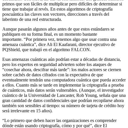
primos que son fáciles de multiplicar pero difíciles de determinar si
tiene que trabajar al revés. En estos algoritmos de criptografía
poscuántica las claves son vectores, direcciones a través del
laberinto de una red estructurada.
Aunque pasarán algunos años antes de que estos estándares se
publiquen en su forma final, es un momento bastante
importante. “Por primera vez, tenemos algo que usar contra una
amenaza cuántica”, dice Ali El Kaafarani, director ejecutivo de
PQShield, que trabajó en el algoritmo FALCON.
Esas amenazas cuánticas aún podrían estar a décadas de distancia,
pero los expertos en seguridad advierten sobre los ataques de
“cosechar ahora, descifrar más tarde”: los malos actores se ciernen
sobre cachés de datos cifrados con la expectativa de que
eventualmente tendrán una computadora cuántica que pueda acceder
a ellos. Cuanto más se tarde en implementar la criptografía a prueba
de cuánticos, más datos serán vulnerables. (Aunque, el investigador
cuántico de la Universidad de Lancaster, Rob Young, señala que una
gran cantidad de datos confidenciales que podrían recopilarse ahora
también son sensibles al tiempo: su número de tarjeta de crédito hoy
será irrelevante en 15 años).
“Lo primero que deben hacer las organizaciones es comprender
dónde están usando criptografía, cómo y por qué”, dice El