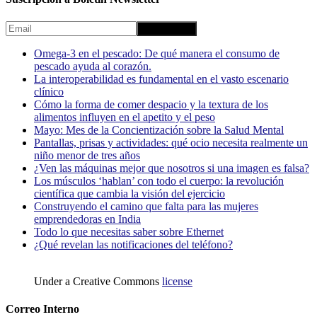
Omega-3 en el pescado: De qué manera el consumo de
pescado ayuda al corazón.
La interoperabilidad es fundamental en el vasto escenario
clínico
Cómo la forma de comer despacio y la textura de los
alimentos influyen en el apetito y el peso
Mayo: Mes de la Concientización sobre la Salud Mental
Pantallas, prisas y actividades: qué ocio necesita realmente un
niño menor de tres años
¿Ven las máquinas mejor que nosotros si una imagen es falsa?
Los músculos ‘hablan’ con todo el cuerpo: la revolución
científica que cambia la visión del ejercicio
Construyendo el camino que falta para las mujeres
emprendedoras en India
Todo lo que necesitas saber sobre Ethernet
¿Qué revelan las notificaciones del teléfono?
Under a Creative Commons
license
Correo Interno