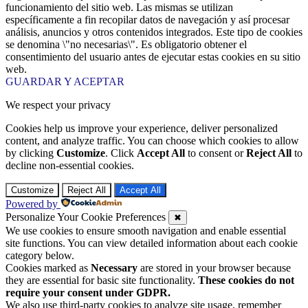
funcionamiento del sitio web. Las mismas se utilizan
específicamente a fin recopilar datos de navegación y así procesar
análisis, anuncios y otros contenidos integrados. Este tipo de cookies
se denomina \"no necesarias\". Es obligatorio obtener el
consentimiento del usuario antes de ejecutar estas cookies en su sitio
web.
GUARDAR Y ACEPTAR
We respect your privacy
Cookies help us improve your experience, deliver personalized
content, and analyze traffic. You can choose which cookies to allow
by clicking
Customize
. Click
Accept All
to consent or
Reject All
to
decline non-essential cookies.
Customize
Reject All
Accept All
Powered by
Personalize Your Cookie Preferences
✖
We use cookies to ensure smooth navigation and enable essential
site functions. You can view detailed information about each cookie
category below.
Cookies marked as
Necessary
are stored in your browser because
they are essential for basic site functionality.
These cookies do not
require your consent under GDPR.
We also use third-party cookies to analyze site usage, remember