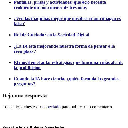
Pantallas, prisas y actividades: qué ocio necesita
realmente un niño menor de tres años
¿Ven las máquinas mejor que nosotros si una imagen es
falsa?
Rol de Cuidador en la Sociedad Digital
¿La IA está mejorando nuestra forma de pensar o la
reemplaza?
El móvil en el aula: estrategias que funcionan más allá de
la prohibición
Cuando la IA hace ciencia, ¿quién formula las grandes
preguntas?
Deja una respuesta
Lo siento, debes estar
conectado
para publicar un comentario.
Suscripción a Boletín Newsletter