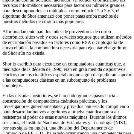
recursos informáticos necesarios para factorizar números grandes,
para descomponerlos en múltiplos, como reducir 15 a 5 y 3, el
algoritmo de Shor amenazó con poner patas arriba muchos de
nuestros métodos de cifrado más populares.
Afortunadamente para los miles de proveedores de correo
electrónico, sitios web y otros servicios seguros que utilizan métodos
de encriptación basados ​​en factores como RSA o criptografía de
curva elíptica, la computadora necesaria para ejecutar el algoritmo
de Shor aún no existía.
Shor lo escribió para ejecutarse en computadoras cuánticas que, a
mediados de la década de 1990, eran en gran medida dispositivos
teóricos que los científicos esperaban que algún día pudieran superar
a las computadoras clásicas en un subconjunto de problemas
complejos.
En las décadas posteriores, se han dado grandes pasos hacia la
construcción de computadoras cuánticas prácticas, y los
investigadores gubernamentales y privados han estado compitiendo
para desarrollar nuevos algoritmos a prueba cuántica que sean
resistentes al poder de estas nuevas máquinas. Durante los últimos
seis años, el Instituto Nacional de Estándares y Tecnología (NIST,
por sus siglas en inglés), una división del Departamento de
Comercio de EE. UU., ha estado organizando una competencia para