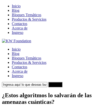
Inicio
Blog
Bloques Temáticos
Productos & Servicios
Contactos
Acerca de
Ingreso
Inicio
Blog
Bloques Temáticos
Productos & Servicios
Contactos
Acerca de
Ingreso
Search
¿Estos algoritmos lo salvarán de las
amenazas cuánticas?