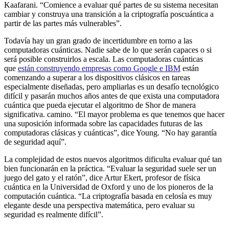
Kaafarani. “Comience a evaluar qué partes de su sistema necesitan
cambiar y construya una transición a la criptografía poscuántica a
partir de las partes más vulnerables”.
Todavía hay un gran grado de incertidumbre en torno a las
computadoras cuánticas. Nadie sabe de lo que serán capaces o si
será posible construirlos a escala. Las computadoras cuánticas
que
están construyendo empresas como Google e IBM
están
comenzando a superar a los dispositivos clásicos en tareas
especialmente diseñadas, pero ampliarlas es un desafío tecnológico
difícil y pasarán muchos años antes de que exista una computadora
cuántica que pueda ejecutar el algoritmo de Shor de manera
significativa. camino. “El mayor problema es que tenemos que hacer
una suposición informada sobre las capacidades futuras de las
computadoras clásicas y cuánticas”, dice Young. “No hay garantía
de seguridad aquí”.
La complejidad de estos nuevos algoritmos dificulta evaluar qué tan
bien funcionarán en la práctica. “Evaluar la seguridad suele ser un
juego del gato y el ratón”, dice Artur Ekert, profesor de física
cuántica en la Universidad de Oxford y uno de los pioneros de la
computación cuántica. “La criptografía basada en celosía es muy
elegante desde una perspectiva matemática, pero evaluar su
seguridad es realmente difícil”.