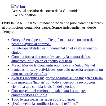
Acceso al servidor de correo de la Comunidad
KW Foundation.
IMPORTANTE:
KW Foundation no vende publicidad de terceros
ni promociona contenidos pagos. Somos independientes, desde
siempre.
Omega-3 en el pescado: De qué manera el consumo de
pescado ayuda al corazón.
La interoperabilidad es fundamental en el vasto escenario
clínico
Cómo la forma de comer despacio y la textura de los
alimentos influyen en el apetito y el peso
Mayo: Mes de la Concientización sobre la Salud Mental
Pantallas, prisas y actividades: qué ocio necesita realmente un
niño menor de tres años
¿Ven las máquinas mejor que nosotros si una imagen es falsa?
Los músculos ‘hablan’ con todo el cuerpo: la revolución
científica que cambia la visión del ejercicio
Construyendo el camino que falta para las mujeres
emprendedoras en India
Todo lo que necesitas saber sobre Ethernet
¿Qué revelan las notificaciones del teléfono?