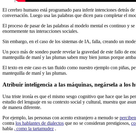
El cerebro humano está programado para inferir intenciones detrás d
conversación. Luego usa las palabras que dicen para completar el mod
El proceso de pasar de las palabras al modelo mental es continuo y se
enormemente tus interacciones sociales.
Sin embargo, en el caso de los sistemas de IA, falla, creando un mode
Un poco más de sondeo puede revelar la gravedad de este fallo de en
mantequilla de maní y las plumas saben muy bien juntas porque ambas
El texto en este caso es tan fluido como nuestro ejemplo con piñas,
mantequilla de maní y las plumas.
Atribuir inteligencia a las máquinas, negársela a los
Una triste ironía es que el mismo sesgo cognitivo que hace que las p
estudio del lenguaje en su contexto social y cultural, muestra que asu
de manera diferente.
Por ejemplo, las personas con acento extranjero a menudo se
perciben
contra
los hablantes de dialectos
que no se consideran prestigiosos,
co
habla
, como la tartamudez
.