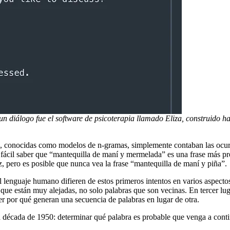
un diálogo fue el software de psicoterapia llamado Eliza, construido 
, conocidas como modelos de n-gramas, simplemente contaban las ocurren
s fácil saber que “mantequilla de maní y mermelada” es una frase más pro
z, pero es posible que nunca vea la frase “mantequilla de maní y piña”.
 lenguaje humano difieren de estos primeros intentos en varios aspectos
que están muy alejadas, no solo palabras que son vecinas. En tercer luga
der por qué generan una secuencia de palabras en lugar de otra.
 década de 1950: determinar qué palabra es probable que venga a contin