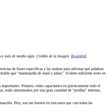
hace más de medio siglo. Crédito de la imagen:
Rosenfeld
cias de frases específicas y las usaban para adivinar qué palabras
bable que “mantequilla de maní y piñas”. Si tiene suficiente texto en
 importantes. Primero, están capacitados en prácticamente todo el
r, están sintonizados por una gran cantidad de “perillas” internas,
uación. Hoy, son tan buenos en esta tarea que casi todas las