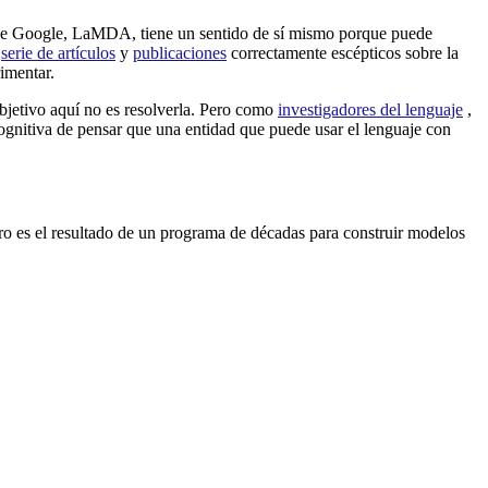
al de Google, LaMDA, tiene un sentido de sí mismo porque puede
a
serie de
artículos
y
publicaciones
correctamente escépticos sobre la
imentar.
objetivo aquí no es resolverla. Pero como
investigadores del
lenguaje
,
cognitiva de pensar que una entidad que puede usar el lenguaje con
o es el resultado de un programa de décadas para construir modelos