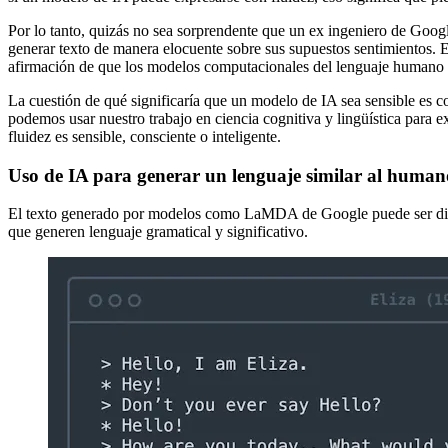
Por lo tanto, quizás no sea sorprendente que un ex ingeniero de Goog
generar texto de manera elocuente sobre sus supuestos sentimientos. 
afirmación de que los modelos computacionales del lenguaje humano so
La cuestión de qué significaría que un modelo de IA sea sensible es 
podemos usar nuestro trabajo en ciencia cognitiva y lingüística para 
fluidez es sensible, consciente o inteligente.
Uso de IA para generar un lenguaje similar al human
El texto generado por modelos como LaMDA de Google puede ser difíci
que generen lenguaje gramatical y significativo.