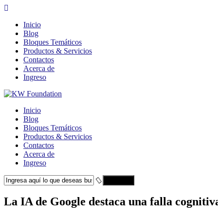
Inicio
Blog
Bloques Temáticos
Productos & Servicios
Contactos
Acerca de
Ingreso
Inicio
Blog
Bloques Temáticos
Productos & Servicios
Contactos
Acerca de
Ingreso
Search
La IA de Google destaca una falla cognitiv