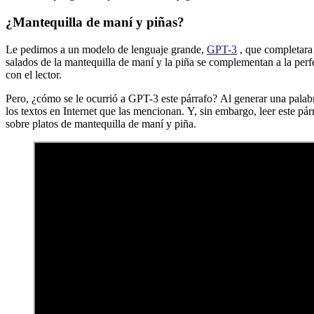
¿Mantequilla de maní y piñas?
Le pedimos a un modelo de lenguaje grande,
GPT-3
, que completara
salados de la mantequilla de maní y la piña se complementan a la perfe
con el lector.
Pero, ¿cómo se le ocurrió a GPT-3 este párrafo? Al generar una palab
los textos en Internet que las mencionan. Y, sin embargo, leer este pá
sobre platos de mantequilla de maní y piña.