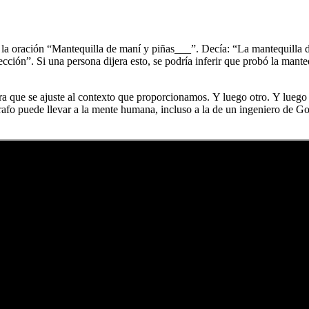
 la oración “Mantequilla de maní y piñas___”. Decía: “La mantequilla 
cción”. Si una persona dijera esto, se podría inferir que probó la mante
ra que se ajuste al contexto que proporcionamos. Y luego otro. Y luego
rrafo puede llevar a la mente humana, incluso a la de un ingeniero de G