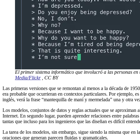
El primer sistema informático que involucró a las personas en 
Media/Flickr
, CC BY
Las primeras versiones que se remontan al menos a la década de 1950
era probable que ocurrieran en contextos particulares. Por ejemplo, e
inglés, verá la frase “mantequilla de maní y mermelada” una y otra ve
Los modelos, conjuntos de datos y reglas actuales que se aproximan al
Internet. En segundo lugar, pueden aprender relaciones entre palabras 
tantas que incluso para los ingenieros que las diseñan es difícil enten
La tarea de los modelos, sin embargo, sigue siendo la misma que en la
oraciones que generan parecen fluidas y gramaticales.