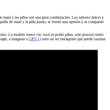
de maní y las piñas son una gran combinación. Los sabores dulces y
quilla de maní y la piña juntas, se formó una opinión y la compartió
 otro. La modelo nunca vio, tocó ni probó piñas, solo procesó todos
oogle, a imaginar a
GPT-3
como un ser inteligente que puede razonar