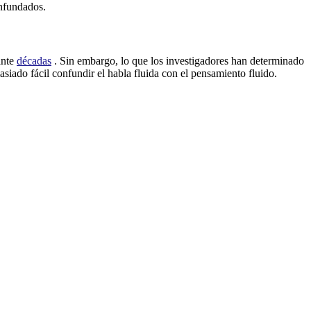
infundados.
ante
décadas
. Sin embargo, lo que los investigadores han determinado
iado fácil confundir el habla fluida con el pensamiento fluido.