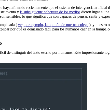
le haya afirmado recientemente que el sistema de inteligencia artifici
Este evento y
la subsiguiente cobertura de los medios
dieron lugar a un
n sensibles, lo que significa que son capaces de pensar, sentir y exper
complicada (
ver, por ejemplo, la opinión de nuestro colega
), y nuestro 
explicar por qué es demasiado fácil para los humanos caer en la trampa 
o
l de distinguir del texto escrito por humanos. Este impresionante logr