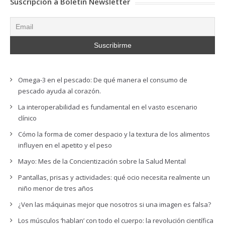
Suscripción a Boletín Newsletter
Omega-3 en el pescado: De qué manera el consumo de
pescado ayuda al corazón.
La interoperabilidad es fundamental en el vasto escenario
clínico
Cómo la forma de comer despacio y la textura de los alimentos
influyen en el apetito y el peso
Mayo: Mes de la Concientización sobre la Salud Mental
Pantallas, prisas y actividades: qué ocio necesita realmente un
niño menor de tres años
¿Ven las máquinas mejor que nosotros si una imagen es falsa?
Los músculos ‘hablan’ con todo el cuerpo: la revolución científica