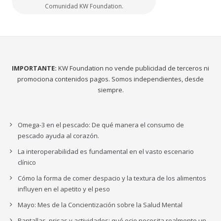
Comunidad KW Foundation.
IMPORTANTE:
KW Foundation no vende publicidad de terceros ni
promociona contenidos pagos. Somos independientes, desde
siempre.
Omega-3 en el pescado: De qué manera el consumo de
pescado ayuda al corazón.
La interoperabilidad es fundamental en el vasto escenario
clínico
Cómo la forma de comer despacio y la textura de los alimentos
influyen en el apetito y el peso
Mayo: Mes de la Concientización sobre la Salud Mental
Pantallas, prisas y actividades: qué ocio necesita realmente un