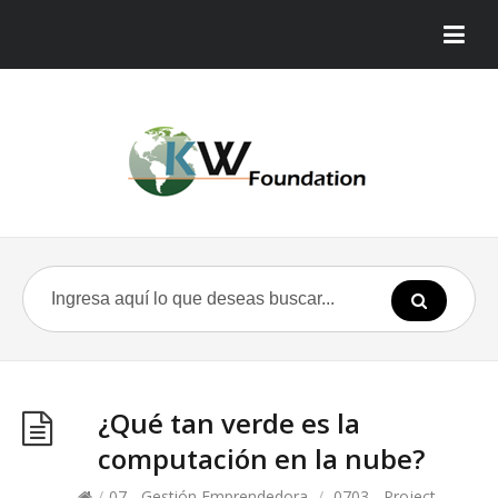
¿Qué tan verde es la
computación en la nube?
/
07 - Gestión Emprendedora
/
0703 - Project