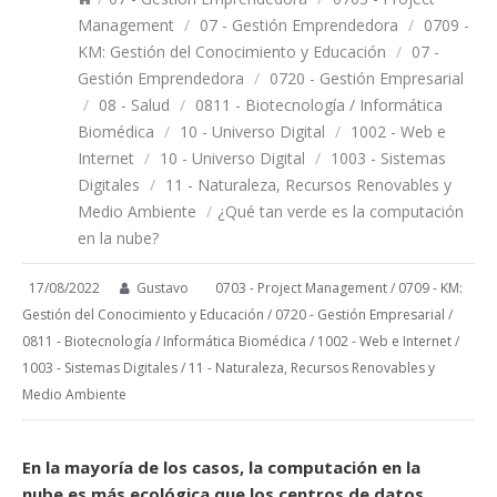
Management
/
07 - Gestión Emprendedora
/
0709 -
KM: Gestión del Conocimiento y Educación
/
07 -
Gestión Emprendedora
/
0720 - Gestión Empresarial
/
08 - Salud
/
0811 - Biotecnología / Informática
Biomédica
/
10 - Universo Digital
/
1002 - Web e
Internet
/
10 - Universo Digital
/
1003 - Sistemas
Digitales
/
11 - Naturaleza, Recursos Renovables y
Medio Ambiente
/
¿Qué tan verde es la computación
en la nube?
17/08/2022
Gustavo
0703 - Project Management
/
0709 - KM:
Gestión del Conocimiento y Educación
/
0720 - Gestión Empresarial
/
0811 - Biotecnología / Informática Biomédica
/
1002 - Web e Internet
/
1003 - Sistemas Digitales
/
11 - Naturaleza, Recursos Renovables y
Medio Ambiente
En la mayoría de los casos, la computación en la
nube es más ecológica que los centros de datos