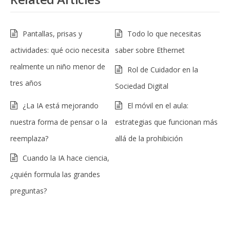
Pantallas, prisas y
Todo lo que necesitas
actividades: qué ocio necesita
saber sobre Ethernet
realmente un niño menor de
Rol de Cuidador en la
tres años
Sociedad Digital
¿La IA está mejorando
El móvil en el aula:
nuestra forma de pensar o la
estrategias que funcionan más
reemplaza?
allá de la prohibición
Cuando la IA hace ciencia,
¿quién formula las grandes
preguntas?