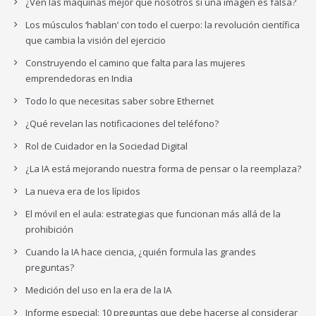
¿Ven las máquinas mejor que nosotros si una imagen es falsa?
Los músculos ‘hablan’ con todo el cuerpo: la revolución científica
que cambia la visión del ejercicio
Construyendo el camino que falta para las mujeres
emprendedoras en India
Todo lo que necesitas saber sobre Ethernet
¿Qué revelan las notificaciones del teléfono?
Rol de Cuidador en la Sociedad Digital
¿La IA está mejorando nuestra forma de pensar o la reemplaza?
La nueva era de los lípidos
El móvil en el aula: estrategias que funcionan más allá de la
prohibición
Cuando la IA hace ciencia, ¿quién formula las grandes
preguntas?
Medición del uso en la era de la IA
Informe especial: 10 preguntas que debe hacerse al considerar