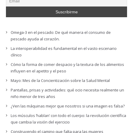
Omega-3 en el pescado: De qué manera el consumo de
pescado ayuda al corazón.
La interoperabilidad es fundamental en el vasto escenario
clínico
Cómo la forma de comer despacio y la textura de los alimentos
influyen en el apetito y el peso
Mayo: Mes de la Concientización sobre la Salud Mental
Pantallas, prisas y actividades: qué ocio necesita realmente un
niño menor de tres años
¿Ven las máquinas mejor que nosotros si una imagen es falsa?
Los músculos ‘hablan’ con todo el cuerpo: la revolución científica
que cambia la visión del ejercicio
Construyendo el camino que falta para las mujeres