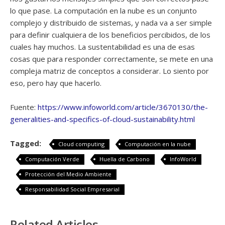
lo que pase. La computación en la nube es un conjunto
complejo y distribuido de sistemas, y nada va a ser simple
para definir cualquiera de los beneficios percibidos, de los
cuales hay muchos. La sustentabilidad es una de esas
cosas que para responder correctamente, se mete en una
compleja matriz de conceptos a considerar. Lo siento por
eso, pero hay que hacerlo.
Fuente:
https://www.infoworld.com/article/3670130/the-
generalities-and-specifics-of-cloud-sustainability.html
Tagged:
Cloud computing
Computación en la nube
Computación Verde
Huella de Carbono
InfoWorld
Protección del Medio Ambiente
Responsabilidad Social Empresarial
Related Articles