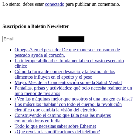
Lo siento, debes estar
conectado
para publicar un comentario.
Suscripción a Boletín Newsletter
Omega-3 en el pescado: De qué manera el consumo de
pescado ayuda al corazón.
La interoperabilidad es fundamental en el vasto escenario
clínico
Cómo la forma de comer despacio y la textura de los
alimentos influyen en el apetito y el peso
Mayo: Mes de la Concientización sobre la Salud Mental
Pantallas, prisas y actividades: qué ocio necesita realmente un
niño menor de tres años
¿Ven las máquinas mejor que nosotros si una imagen es falsa?
Los músculos ‘hablan’ con todo el cuerpo: la revolución
científica que cambia la visión del ejercicio
Construyendo el camino que falta para las mujeres
emprendedoras en India
Todo lo que necesitas saber sobre Ethernet
¿Qué revelan las notificaciones del teléfono?