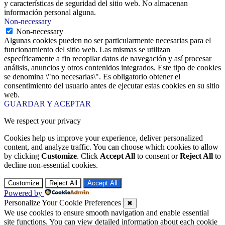
y características de seguridad del sitio web. No almacenan
información personal alguna.
Non-necessary
Non-necessary
Algunas cookies pueden no ser particularmente necesarias para el
funcionamiento del sitio web. Las mismas se utilizan
específicamente a fin recopilar datos de navegación y así procesar
análisis, anuncios y otros contenidos integrados. Este tipo de cookies
se denomina \"no necesarias\". Es obligatorio obtener el
consentimiento del usuario antes de ejecutar estas cookies en su sitio
web.
GUARDAR Y ACEPTAR
We respect your privacy
Cookies help us improve your experience, deliver personalized
content, and analyze traffic. You can choose which cookies to allow
by clicking
Customize
. Click
Accept All
to consent or
Reject All
to
decline non-essential cookies.
Customize
Reject All
Accept All
Powered by
Personalize Your Cookie Preferences
✖
We use cookies to ensure smooth navigation and enable essential
site functions. You can view detailed information about each cookie