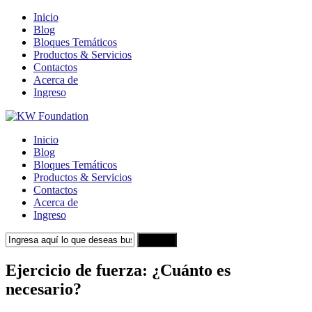
Inicio
Blog
Bloques Temáticos
Productos & Servicios
Contactos
Acerca de
Ingreso
Inicio
Blog
Bloques Temáticos
Productos & Servicios
Contactos
Acerca de
Ingreso
Search
Ejercicio de fuerza: ¿Cuánto es
necesario?