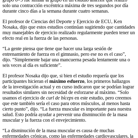
solo una contracción excéntrica máxima de tres segundos por día
durante cinco días a la semana durante cuatro semanas.
El profesor de Ciencias del Deporte y Ejercicio de ECU, Ken
Nosaka, dijo que estos estudios continúan sugiriendo que cantidades
muy manejables de ejercicio realizado regularmente pueden tener un
efecto real en la fuerza de las personas.
“La gente piensa que tiene que hacer una larga sesión de
entrenamiento de fuerza en el gimnasio, pero ese no es el caso”,
dijo. “Simplemente bajar una mancuerna pesada lentamente una o
seis veces al día es suficiente”.
El profesor Nosaka dijo que, si bien el estudio requería que los
participantes hicieran el
máximo esfuerzo
, los primeros hallazgos
de la investigación actual y en curso indicaron que se podrían lograr
resultados similares sin necesidad de esforzarse al máximo. “Solo
usamos el ejercicio de
curl de bíceps
en este estudio, pero creemos
que este también sería el caso para otros músculos, al menos hasta
cierto punto”, dijo. “La fuerza muscular es importante para nuestra
salud. Esto podría ayudar a prevenir una disminución de la masa
muscular y la fuerza con el envejecimiento.
“La disminución de la masa muscular es causa de muchas
enfermedades crónicas, como las enfermedades cardiovasculares, la