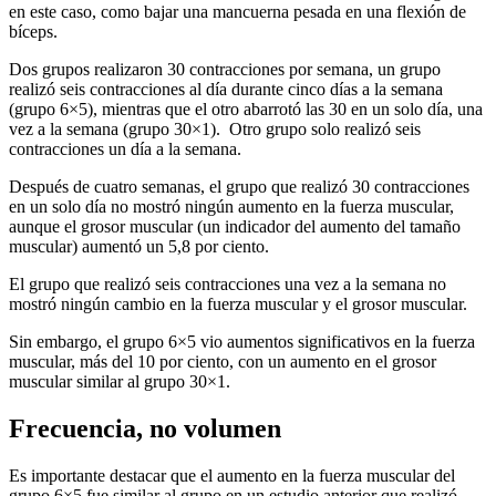
en este caso, como bajar una mancuerna pesada en una flexión de
bíceps.
Dos grupos realizaron 30 contracciones por semana, un grupo
realizó seis contracciones al día durante cinco días a la semana
(grupo 6×5), mientras que el otro abarrotó las 30 en un solo día, una
vez a la semana (grupo 30×1). Otro grupo solo realizó seis
contracciones un día a la semana.
Después de cuatro semanas, el grupo que realizó 30 contracciones
en un solo día no mostró ningún aumento en la fuerza muscular,
aunque el grosor muscular (un indicador del aumento del tamaño
muscular) aumentó un 5,8 por ciento.
El grupo que realizó seis contracciones una vez a la semana no
mostró ningún cambio en la fuerza muscular y el grosor muscular.
Sin embargo, el grupo 6×5 vio aumentos significativos en la fuerza
muscular, más del 10 por ciento, con un aumento en el grosor
muscular similar al grupo 30×1.
Frecuencia, no volumen
Es importante destacar que el aumento en la fuerza muscular del
grupo 6×5 fue similar al grupo en un estudio anterior que realizó