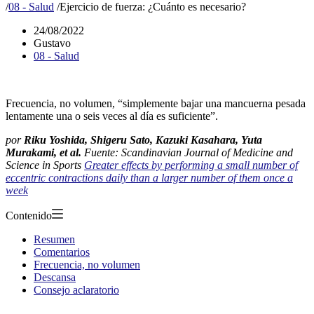
/
08 - Salud
/
Ejercicio de fuerza: ¿Cuánto es necesario?
24/08/2022
Gustavo
08 - Salud
Frecuencia, no volumen, “simplemente bajar una mancuerna pesada
lentamente una o seis veces al día es suficiente”.
por
Riku Yoshida, Shigeru Sato, Kazuki Kasahara, Yuta
Murakami, et al.
Fuente: Scandinavian Journal of Medicine and
Science in Sports
Greater effects by performing a small number of
eccentric contractions daily than a larger number of them once a
week
Contenido
Resumen
Comentarios
Frecuencia, no volumen
Descansa
Consejo aclaratorio