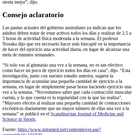
sienta mejor”, dijo.
Consejo aclaratorio
Las pautas actuales del gobierno australiano ya indican que los
adultos deben tratar de estar activos todos los días y realizar de 2,5 a
5 horas de actividad física moderada a la semana. El profesor
Nosaka dijo que era necesario hacer más hincapié en la importancia
de hacer del ejercicio una actividad diaria, en lugar de alcanzar una
meta de minutos semanales.
“Si solo vas al gimnasio una vez a la semana, no es tan efectivo
como hacer un poco de ejercicio todos los días en casa”, dijo. “Esta
investigación, junto con nuestro estudio anterior, sugiere la
importancia de acumular una pequeña cantidad de ejercicio a la
semana, en lugar de simplemente pasar horas haciendo ejercicio una
vez a la semana. “Necesitamos saber que cada contracción muscular
cuenta, y lo que cuenta es la regularidad con la que las realiza”.
“Mayores efectos al realizar una pequeña cantidad de contracciones
excéntricas diariamente que un mayor número de ellas una vez a la
semana” se publicó en el
Scandinavian Journal of Medicine and
Science in Sports
.
Fuente:
https://www.intramed.net/contenidover.asp?
contenidoid=101920