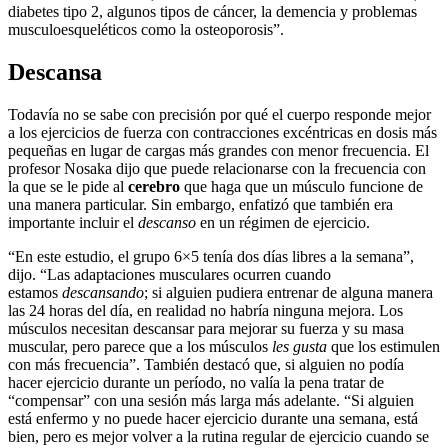
diabetes tipo 2, algunos tipos de cáncer, la demencia y problemas
musculoesqueléticos como la osteoporosis”.
Descansa
Todavía no se sabe con precisión por qué el cuerpo responde mejor
a los ejercicios de fuerza con contracciones excéntricas en dosis más
pequeñas en lugar de cargas más grandes con menor frecuencia. El
profesor Nosaka dijo que puede relacionarse con la frecuencia con
la que se le pide al
cerebro
que haga que un músculo funcione de
una manera particular. Sin embargo, enfatizó que también era
importante incluir el
descanso
en un régimen de ejercicio.
“En este estudio, el grupo 6×5 tenía dos días libres a la semana”,
dijo. “Las adaptaciones musculares ocurren cuando
estamos
descansando
; si alguien pudiera entrenar de alguna manera
las 24 horas del día, en realidad no habría ninguna mejora. Los
músculos necesitan descansar para mejorar su fuerza y ​​su masa
muscular, pero parece que a los músculos
les gusta
que los estimulen
con más frecuencia”. También destacó que, si alguien no podía
hacer ejercicio durante un período, no valía la pena tratar de
“compensar” con una sesión más larga más adelante. “Si alguien
está enfermo y no puede hacer ejercicio durante una semana, está
bien, pero es mejor volver a la rutina regular de ejercicio cuando se