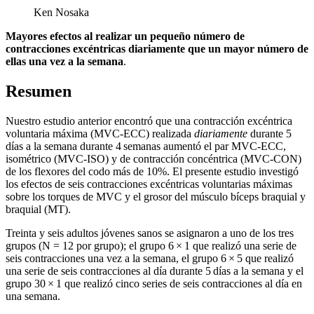
Ken Nosaka
Mayores efectos al realizar un pequeño número de
contracciones excéntricas diariamente que un mayor número de
ellas una vez a la semana
.
Resumen
Nuestro estudio anterior encontró que una contracción excéntrica
voluntaria máxima (MVC-ECC) realizada
diariamente
durante 5
días a la semana durante 4 semanas aumentó el par MVC-ECC,
isométrico (MVC-ISO) y de contracción concéntrica (MVC-CON)
de los flexores del codo más de 10%. El presente estudio investigó
los efectos de seis contracciones excéntricas voluntarias máximas
sobre los torques de MVC y el grosor del músculo bíceps braquial y
braquial (MT).
Treinta y seis adultos jóvenes sanos se asignaron a uno de los tres
grupos (N = 12 por grupo); el grupo 6 × 1 que realizó una serie de
seis contracciones una vez a la semana, el grupo 6 × 5 que realizó
una serie de seis contracciones al día durante 5 días a la semana y el
grupo 30 × 1 que realizó cinco series de seis contracciones al día en
una semana.