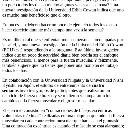
un poco todos los días o mucho algunas veces a la semana? Una
nueva investigación de la Universidad Edith Cowan indica que uno
es mucho más beneficioso que el otro.
Entonces… ¿debería hacer un poco de ejercicio todos los días o
hacer ejercicio durante más tiempo una vez a la semana?
Es un dilema al que se enfrentan muchas personas preocupadas por
la salud, y una nueva investigación de la Universidad Edith Cowan
(ECU) está respondiendo a la pregunta. Esta última investigación
indica que un poco de actividad diaria bien podría ser el enfoque
más beneficioso, al menos para la fuerza muscular. Y felizmente,
también sugiere que no tienes que poner una montaña de trabajo
todos los días.
En colaboración con la Universidad Niigata y la Universidad Nishi
Kyushu en Japón, el estudio de entrenamiento de
cuatro
semanas
tuvo tres grupos de participantes que realizaron un
ejercicio de fuerza de brazos y se midieron y compararon los
cambios en la fuerza muscular y el grosor muscular.
El ejercicio consistió en “contracciones de bíceps excéntricas
voluntarias máximas” realizadas en una máquina que mide la fuerza
muscular en cada contracción muscular que harías en el gimnasio.
Una contracción excéntrica es cuando el músculo se está alargando;