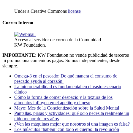
Under a Creative Commons
license
Correo Interno
Acceso al servidor de correo de la Comunidad
KW Foundation.
IMPORTANTE:
KW Foundation no vende publicidad de terceros
ni promociona contenidos pagos. Somos independientes, desde
siempre.
Omega-3 en el pescado: De qué manera el consumo de
pescado ayuda al corazón.
La interoperabilidad es fundamental en el vasto escenario
clínico
Cómo la forma de comer despacio y la textura de los
alimentos influyen en el apetito y el peso
Mayo: Mes de la Concientización sobre la Salud Mental
Pantallas, prisas y actividades: qué ocio necesita realmente un
niño menor de tres años
¿Ven las máquinas mejor que nosotros si una imagen es falsa?
Los músculos ‘hablan’ con todo el cuerpo: la revolución