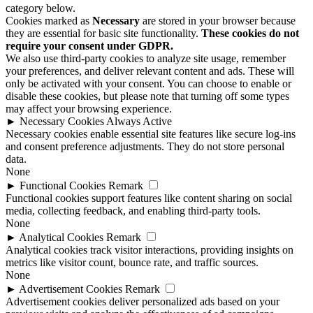
category below.
Cookies marked as
Necessary
are stored in your browser because
they are essential for basic site functionality.
These cookies do not
require your consent under GDPR.
We also use third-party cookies to analyze site usage, remember
your preferences, and deliver relevant content and ads. These will
only be activated with your consent. You can choose to enable or
disable these cookies, but please note that turning off some types
may affect your browsing experience.
►
Necessary Cookies
Always Active
Necessary cookies enable essential site features like secure log-ins
and consent preference adjustments. They do not store personal
data.
None
►
Functional Cookies
Remark
Functional cookies support features like content sharing on social
media, collecting feedback, and enabling third-party tools.
None
►
Analytical Cookies
Remark
Analytical cookies track visitor interactions, providing insights on
metrics like visitor count, bounce rate, and traffic sources.
None
►
Advertisement Cookies
Remark
Advertisement cookies deliver personalized ads based on your