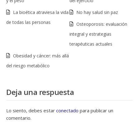
y el peso
del ejercicio
La bioética atraviesa la vida
No hay salud sin paz
de todas las personas
Osteoporosis: evaluación
integral y estrategias
terapéuticas actuales
Obesidad y cáncer: más allá
del riesgo metabólico
Deja una respuesta
Lo siento, debes estar
conectado
para publicar un
comentario.