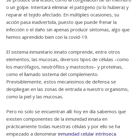
o un golpe. Intentará eliminar el patógeno (si lo hubiera) y
reparar el tejido afectado. En múltiples ocasiones, su
acción pasa inadvertida, puesto que puede frenar la
infección o el daño sin apenas producir síntomas, algo que
hemos aprendido bien con la covid-19.
El sistema inmunitario innato comprende, entre otros
elementos, las mucosas, diversos tipos de células –como
los macrófagos, neutrófilos y mastocitos– y proteínas,
como el llamado sistema del complemento.
Previsiblemente, estos mecanismos de defensa se
despliegan en las zonas de entrada a nuestro organismo,
como la piel y las mucosas.
Pero no solo se encuentran allí: hoy en día sabemos que
existen componentes de la inmunidad innata en
prácticamente todas nuestras células y por ello se ha
empezado a denominar
inmunidad celular intrínseca
.