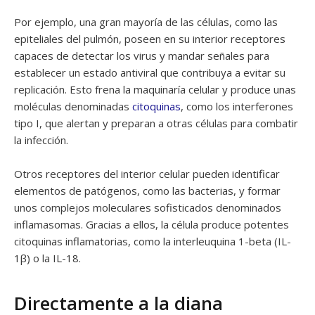
Por ejemplo, una gran mayoría de las células, como las
epiteliales del pulmón, poseen en su interior receptores
capaces de detectar los virus y mandar señales para
establecer un estado antiviral que contribuya a evitar su
replicación. Esto frena la maquinaría celular y produce unas
moléculas denominadas
citoquinas
, como los interferones
tipo I, que alertan y preparan a otras células para combatir
la infección.
Otros receptores del interior celular pueden identificar
elementos de patógenos, como las bacterias, y formar
unos complejos moleculares sofisticados denominados
inflamasomas. Gracias a ellos, la célula produce potentes
citoquinas inflamatorias, como la interleuquina 1-beta (IL-
1β) o la IL-18.
Directamente a la diana