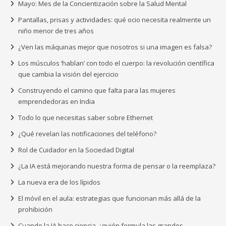
Mayo: Mes de la Concientización sobre la Salud Mental
Pantallas, prisas y actividades: qué ocio necesita realmente un
niño menor de tres años
¿Ven las máquinas mejor que nosotros si una imagen es falsa?
Los músculos ‘hablan’ con todo el cuerpo: la revolución científica
que cambia la visión del ejercicio
Construyendo el camino que falta para las mujeres
emprendedoras en India
Todo lo que necesitas saber sobre Ethernet
¿Qué revelan las notificaciones del teléfono?
Rol de Cuidador en la Sociedad Digital
¿La IA está mejorando nuestra forma de pensar o la reemplaza?
La nueva era de los lípidos
El móvil en el aula: estrategias que funcionan más allá de la
prohibición
Cuando la IA hace ciencia, ¿quién formula las grandes