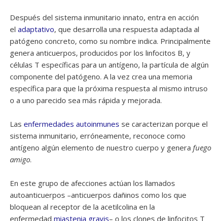
Después del sistema inmunitario innato, entra en acción
el
adaptativo
, que desarrolla una respuesta adaptada al
patógeno concreto, como su nombre indica. Principalmente
genera anticuerpos, producidos por los linfocitos B, y
células T específicas para un antígeno, la partícula de algún
componente del patógeno. A la vez crea una memoria
específica para que la próxima respuesta al mismo intruso
o a uno parecido sea más rápida y mejorada.
Las
enfermedades autoinmunes
se caracterizan porque el
sistema inmunitario, erróneamente, reconoce como
antígeno algún elemento de nuestro cuerpo y genera
fuego
amigo
.
En este grupo de afecciones actúan los llamados
autoanticuerpos –anticuerpos dañinos como los que
bloquean al receptor de la acetilcolina en la
enfermedad
miastenia gravis
– o los clones de linfocitos T