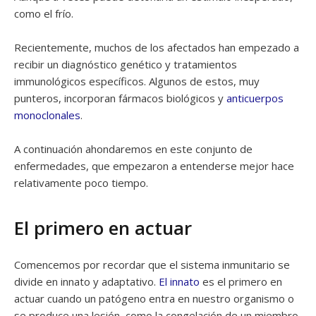
como el frío.
Recientemente, muchos de los afectados han empezado a
recibir un diagnóstico genético y tratamientos
immunológicos específicos. Algunos de estos, muy
punteros, incorporan fármacos biológicos y
anticuerpos
monoclonales
.
A continuación ahondaremos en este conjunto de
enfermedades, que empezaron a entenderse mejor hace
relativamente poco tiempo.
El primero en actuar
Comencemos por recordar que el sistema inmunitario se
divide en innato y adaptativo.
El innato
es el primero en
actuar cuando un patógeno entra en nuestro organismo o
se produce una lesión, como la congelación de un miembro