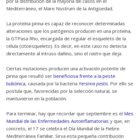
por la distribución de la mayoría de casos en el
Mediterráneo, el Mare Nostrum de la Antigüedad.
La proteína pirina es capaz de reconocer determinadas
alteraciones que los patógenos producen en una proteína,
la GTPasa Rho, encargada de regular el esqueleto de la
célula (citoesqueleto). Es decir, en este caso no detecta
directamente al intruso dañino, sino el
rastro
que deja.
Ciertas mutaciones producen una activación potente de
pirina que resultó ser
beneficiosa frente a la peste
bubónica
, causada por la bacteria
Yersinia pestis
. Por ello se
postula que, favorecidas por la selección natural, se
mantuvieron en la población.
Para terminar, hay que recordar que septiembre es el
Mes
Mundial de las Enfermedades Autoinflamatorias
y que, en
concreto, el 17 se celebra el Día Mundial de la Fiebre
Mediterránea Familiar. Sirva esta pequeña contribución