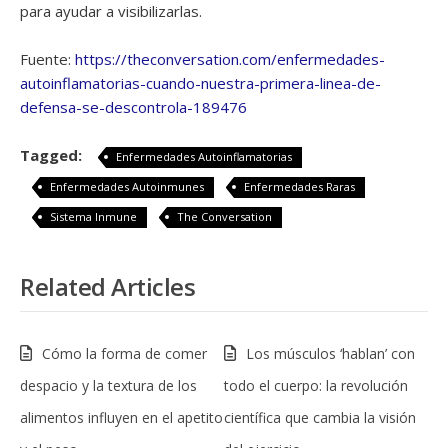
para ayudar a visibilizarlas.
Fuente:
https://theconversation.com/enfermedades-
autoinflamatorias-cuando-nuestra-primera-linea-de-
defensa-se-descontrola-189476
Tagged:
Enfermedades Autoinflamatorias
Enfermedades Autoinmunes
Enfermedades Raras
Sistema Inmune
The Conversation
Related Articles
Cómo la forma de comer
Los músculos ‘hablan’ con
despacio y la textura de los
todo el cuerpo: la revolución
alimentos influyen en el apetito
científica que cambia la visión