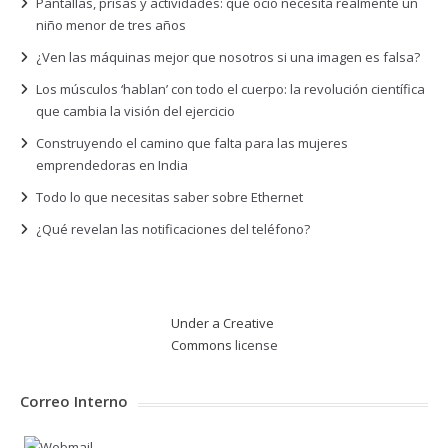
Pantallas, prisas y actividades: qué ocio necesita realmente un
niño menor de tres años
¿Ven las máquinas mejor que nosotros si una imagen es falsa?
Los músculos ‘hablan’ con todo el cuerpo: la revolución científica
que cambia la visión del ejercicio
Construyendo el camino que falta para las mujeres
emprendedoras en India
Todo lo que necesitas saber sobre Ethernet
¿Qué revelan las notificaciones del teléfono?
Under a Creative
Commons
license
Correo Interno