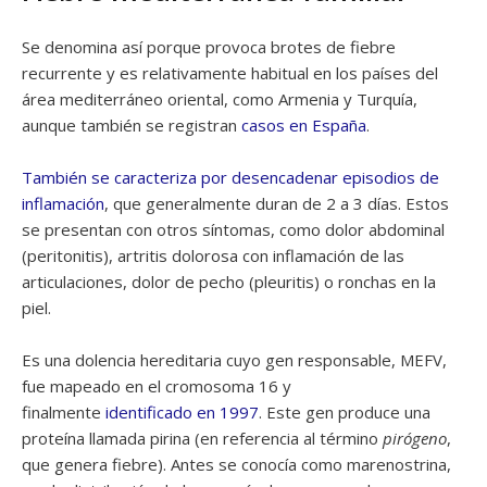
Se denomina así porque provoca brotes de fiebre
recurrente y es relativamente habitual en los países del
área mediterráneo oriental, como Armenia y Turquía,
aunque también se registran
casos en España
.
También se caracteriza por desencadenar episodios de
inflamación
, que generalmente duran de 2 a 3 días. Estos
se presentan con otros síntomas, como dolor abdominal
(peritonitis), artritis dolorosa con inflamación de las
articulaciones, dolor de pecho (pleuritis) o ronchas en la
piel.
Es una dolencia hereditaria cuyo gen responsable, MEFV,
fue mapeado en el cromosoma 16 y
finalmente
identificado en 1997
. Este gen produce una
proteína llamada pirina (en referencia al término
pirógeno
,
que genera fiebre). Antes se conocía como marenostrina,