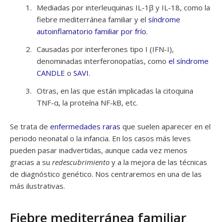
Mediadas por interleuquinas IL-1β y IL-18, como la
fiebre mediterránea familiar y el
síndrome
autoinflamatorio familiar por frío
.
Causadas por interferones tipo I (IFN-I),
denominadas interferonopatías, como
el síndrome
CANDLE
o
SAVI
.
Otras, en las que están implicadas la citoquina
TNF-α, la proteína NF-kB, etc.
Se trata de
enfermedades raras
que suelen aparecer en el
periodo neonatal o la infancia. En los casos más leves
pueden pasar inadvertidas, aunque cada vez menos
gracias a su
redescubrimiento
y a la mejora de las técnicas
de diagnóstico genético. Nos centraremos en una de las
más ilustrativas.
Fiebre mediterránea familiar