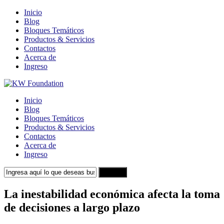
Inicio
Blog
Bloques Temáticos
Productos & Servicios
Contactos
Acerca de
Ingreso
Inicio
Blog
Bloques Temáticos
Productos & Servicios
Contactos
Acerca de
Ingreso
Search
La inestabilidad económica afecta la toma
de decisiones a largo plazo