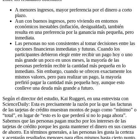
A menores ingresos, mayor preferencia por el dinero a corto
plazo.
Aun con buenos ingresos, pero viviendo en entornos
económicos inestables (inflación, desigualdad), también
resulta en una preferencia por la ganancia más pequeña, pero
inmediata.
Las personas no son consistentes al tomar decisiones entre las
opciones financieras inmediatas y futuras. Cuando los
participantes debieron elegir entre recibir un pago hoy o uno
más grande un poco en unos meses, la mayoría de las
personas preferirán recibir la cantidad más pequeña en lo
inmediato. Sin embargo, cuando se ofrecen exactamente los
mismos valores, pero para realizar un pago, la mayoría
prefirió pagar la cantidad más pequeña hoy, aunque esto
conlleve una deuda más grande a futuro.
Según el director del estudio, Kai Ruggeri, en una entrevista con
ScienceDaily: Esta es precisamente la razón por la que las facturas
de las tarjetas de crédito muestran montos de pago como “mínimo” o
“total”, en lugar de “esto es lo que perderá si no lo paga ahora”.
Sabemos que las personas pagan mucho por los intereses de las
tarjetas de crédito porque les gusta mantener el dinero en sus cuentas
de ahorro. En términos generales, a las personas les gusta la certeza
y aceptarán resultados menores para ellos mismos hasta cierto punto.