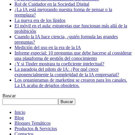
Rol de Cuidador en la Sociedad Digital
¿La IA está mejorando nuestra forma de pensar o la
reemplaza?
La nueva era de los lípidos
El móvil en el aula: estrategias que funcionan más allá de la
prohibición
Cuando la IA hace ciencia, ¿quién formula las grandes
preguntas?
Medición del uso en la era de la IA
Informe especial: 10 preguntas que debe hacerse al considerar
una plataforma de gestión del conocimiento
¿Y si Tinder mostrara tu coeficiente intelectual?
La paradoja del piloto de IA: ¿Por qué crece
exponencialmente la complejidad de la IA empresarial?
Los organigramas de marketing se crearon para los canales.
La IA acaba de dejarlos obsoletos.
Buscar
Buscar
Inicio
Blog
Bloques Temáticos
Productos & Servicios
Contactos