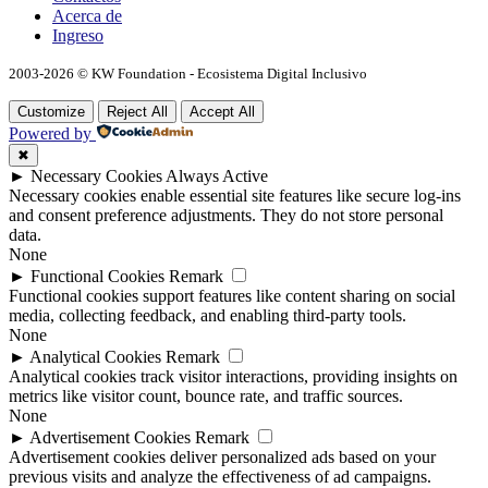
Acerca de
Ingreso
2003-2026 © KW Foundation - Ecosistema Digital Inclusivo
Customize
Reject All
Accept All
Powered by
✖
►
Necessary Cookies
Always Active
Necessary cookies enable essential site features like secure log-ins
and consent preference adjustments. They do not store personal
data.
None
►
Functional Cookies
Remark
Functional cookies support features like content sharing on social
media, collecting feedback, and enabling third-party tools.
None
►
Analytical Cookies
Remark
Analytical cookies track visitor interactions, providing insights on
metrics like visitor count, bounce rate, and traffic sources.
None
►
Advertisement Cookies
Remark
Advertisement cookies deliver personalized ads based on your
previous visits and analyze the effectiveness of ad campaigns.