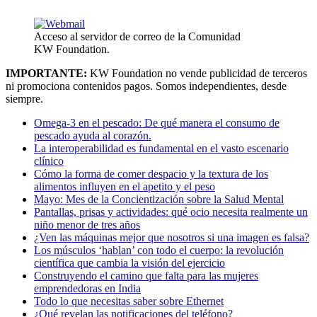
Acceso al servidor de correo de la Comunidad
KW Foundation.
IMPORTANTE:
KW Foundation no vende publicidad de terceros
ni promociona contenidos pagos. Somos independientes, desde
siempre.
Omega-3 en el pescado: De qué manera el consumo de
pescado ayuda al corazón.
La interoperabilidad es fundamental en el vasto escenario
clínico
Cómo la forma de comer despacio y la textura de los
alimentos influyen en el apetito y el peso
Mayo: Mes de la Concientización sobre la Salud Mental
Pantallas, prisas y actividades: qué ocio necesita realmente un
niño menor de tres años
¿Ven las máquinas mejor que nosotros si una imagen es falsa?
Los músculos ‘hablan’ con todo el cuerpo: la revolución
científica que cambia la visión del ejercicio
Construyendo el camino que falta para las mujeres
emprendedoras en India
Todo lo que necesitas saber sobre Ethernet
¿Qué revelan las notificaciones del teléfono?