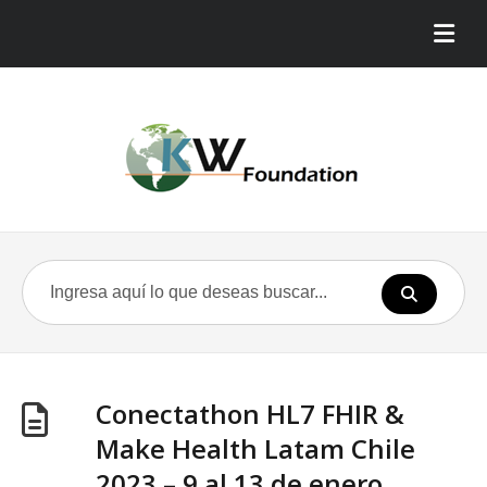
Conectathon HL7 FHIR &
Make Health Latam Chile
2023 – 9 al 13 de enero