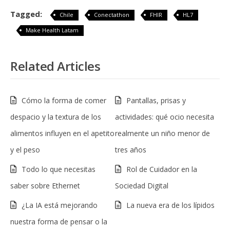
Tagged:
Chile
Conectathon
FHIR
HL7
Make Health Latam
Related Articles
Cómo la forma de comer
Pantallas, prisas y
despacio y la textura de los
actividades: qué ocio necesita
alimentos influyen en el apetito
realmente un niño menor de
y el peso
tres años
Todo lo que necesitas
Rol de Cuidador en la
saber sobre Ethernet
Sociedad Digital
¿La IA está mejorando
La nueva era de los lípidos
nuestra forma de pensar o la