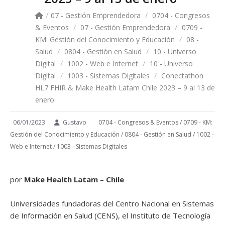
/
07 - Gestión Emprendedora
/
0704 - Congresos
& Eventos
/
07 - Gestión Emprendedora
/
0709 -
KM: Gestión del Conocimiento y Educación
/
08 -
Salud
/
0804 - Gestión en Salud
/
10 - Universo
Digital
/
1002 - Web e Internet
/
10 - Universo
Digital
/
1003 - Sistemas Digitales
/
Conectathon
HL7 FHIR & Make Health Latam Chile 2023 – 9 al 13 de
enero
06/01/2023
Gustavo
0704 - Congresos & Eventos
/
0709 - KM:
Gestión del Conocimiento y Educación
/
0804 - Gestión en Salud
/
1002 -
Web e Internet
/
1003 - Sistemas Digitales
por
Make Health Latam – Chile
Universidades fundadoras del Centro Nacional en Sistemas
de Información en Salud (CENS), el Instituto de Tecnología