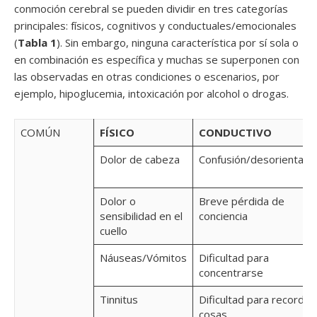
conmoción cerebral se pueden dividir en tres categorías
principales: físicos, cognitivos y conductuales/emocionales
(
Tabla 1
). Sin embargo, ninguna característica por sí sola o
en combinación es específica y muchas se superponen con
las observadas en otras condiciones o escenarios, por
ejemplo, hipoglucemia, intoxicación por alcohol o drogas.
COMÚN
FÍSICO
CONDUCTIVO
Dolor de cabeza
Confusión/desorientaci
Dolor o
Breve pérdida de
sensibilidad en el
conciencia
cuello
Náuseas/Vómitos
Dificultad para
concentrarse
Tinnitus
Dificultad para recordar
cosas