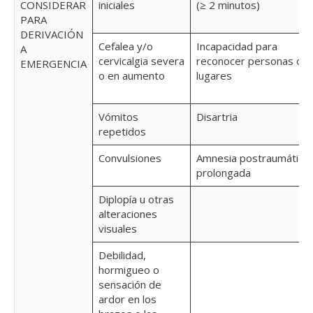
CONSIDERAR
iniciales
(≥ 2 minutos)
PARA
DERIVACIÓN
Cefalea y/o
Incapacidad para
A
cervicalgia severa
reconocer personas o
EMERGENCIA
o en aumento
lugares
Vómitos
Disartria
repetidos
Convulsiones
Amnesia postraumática
prolongada
Diplopía u otras
alteraciones
visuales
Debilidad,
hormigueo o
sensación de
ardor en los