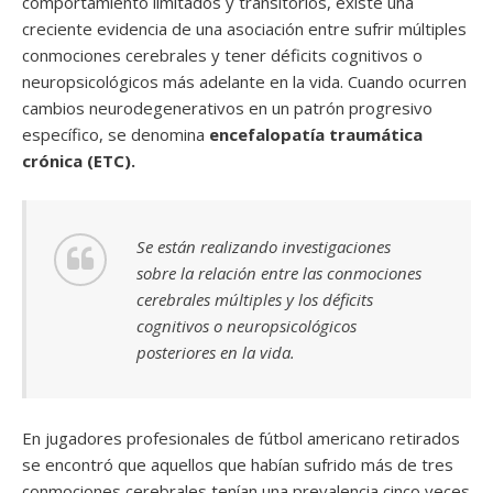
comportamiento limitados y transitorios, existe una
creciente evidencia de una asociación entre sufrir múltiples
conmociones cerebrales y tener déficits cognitivos o
neuropsicológicos más adelante en la vida. Cuando ocurren
cambios neurodegenerativos en un patrón progresivo
específico, se denomina
encefalopatía traumática
crónica
(ETC).
Se están realizando investigaciones
sobre la relación entre las conmociones
cerebrales múltiples y los déficits
cognitivos o neuropsicológicos
posteriores en la vida.
En jugadores profesionales de fútbol americano retirados
se encontró que aquellos que habían sufrido más de tres
conmociones cerebrales tenían una prevalencia cinco veces