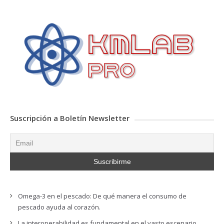
Suscripción a Boletín Newsletter
Omega-3 en el pescado: De qué manera el consumo de
pescado ayuda al corazón.
La interoperabilidad es fundamental en el vasto escenario