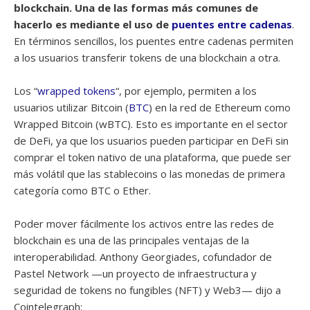
blockchain. Una de las formas más comunes de
hacerlo es mediante el uso de
puentes entre cadenas
.
En términos sencillos, los puentes entre cadenas permiten
a los usuarios transferir tokens de una blockchain a otra.
Los “
wrapped tokens
“, por ejemplo, permiten a los
usuarios utilizar Bitcoin (
BTC
) en la red de Ethereum como
Wrapped Bitcoin (wBTC). Esto es importante en el sector
de DeFi, ya que los usuarios pueden participar en DeFi sin
comprar el token nativo de una plataforma, que puede ser
más volátil que las stablecoins o las monedas de primera
categoría como BTC o Ether.
Poder mover fácilmente los activos entre las redes de
blockchain es una de las principales ventajas de la
interoperabilidad. Anthony Georgiades, cofundador de
Pastel Network —un proyecto de infraestructura y
seguridad de tokens no fungibles (NFT) y Web3— dijo a
Cointelegraph: