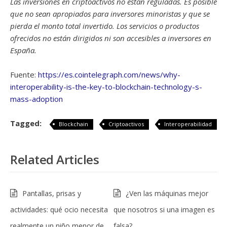
Las inversiones en criptoactivos no están reguladas. Es posible
que no sean apropiados para inversores minoristas y que se
pierda el monto total invertido. Los servicios o productos
ofrecidos no están dirigidos ni son accesibles a inversores en
España.
Fuente:
https://es.cointelegraph.com/news/why-
interoperability-is-the-key-to-blockchain-technology-s-
mass-adoption
Tagged:
Blockchain
Criptoactivos
Interoperabilidad
Related Articles
Pantallas, prisas y
¿Ven las máquinas mejor
actividades: qué ocio necesita
que nosotros si una imagen es
realmente un niño menor de
falsa?