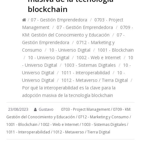
blockchain
/
07 - Gestión Emprendedora
/
0703 - Project
Management
/
07 - Gestión Emprendedora
/
0709 -
KM: Gestión del Conocimiento y Educación
/
07 -
Gestión Emprendedora
/
0712 - Marketing y
Consumo
/
10 - Universo Digital
/
1001 - Blockchain
/
10 - Universo Digital
/
1002 - Web e Internet
/
10
- Universo Digital
/
1003 - Sistemas Digitales
/
10 -
Universo Digital
/
1011 - Interoperabilidad
/
10 -
Universo Digital
/
1012 - Metaverso / Tierra Digital
/
Por qué la interoperabilidad es la clave para la
adopción masiva de la tecnología blockchain
23/08/2023
Gustavo
0703 - Project Management
/
0709 - KM:
Gestión del Conocimiento y Educación
/
0712 - Marketing y Consumo
/
1001 - Blockchain
/
1002 - Web e Internet
/
1003 - Sistemas Digitales
/
1011 - Interoperabilidad
/
1012 - Metaverso / Tierra Digital