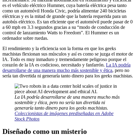
es el vehículo eléctrico Hummer, cuya batería eléctrica pesa tanto
como un automóvil Honda Civic, podría alimentar 240 bicicletas
eléctricas y es la mitad de grande que la batería requerida para un
autobús eléctrico. Es tan eficiente que el automóvil puede pasar de 0
a 60 mph en 3.3 segundos gracias a su “modo de conducción de
control de lanzamiento Watts to Freedom”. El Hummer es un
ordenador sobre ruedas.
El rendimiento y la eficiencia son la forma en que los geeks
machistas flexionan sus músculos y así es como se juzga el motor de
IA. Todo es muy inmaduro y tremendamente peligroso porque el
corazón de la IA es codicioso, necesitado y fanfarrón.
La IA podría
desarrollarse de una manera mucho más sostenible y ética
, pero no
sería tan divertida ni generaría tanto dinero para los geeks machistas.
La IA podría desarrollarse de una manera mucho más
sostenible y ética, pero no sería tan divertida ni
generaría tanto dinero para los geeks machistas.
Coleccionistas de imágenes prediseñadas en Adobe
Stock Photos
Diseñado como un misterio