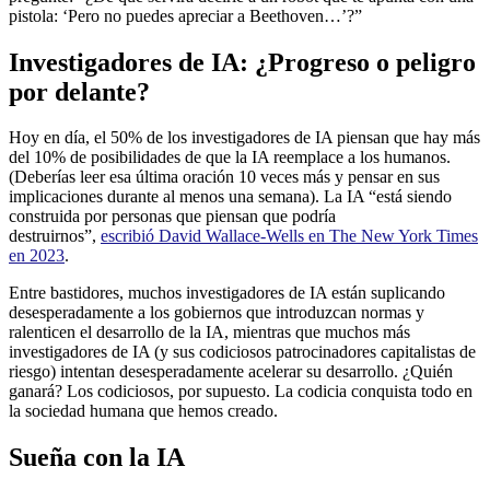
pistola: ‘Pero no puedes apreciar a Beethoven…’?”
Investigadores de IA: ¿Progreso o peligro
por delante?
Hoy en día, el 50% de los investigadores de IA piensan que hay más
del 10% de posibilidades de que la IA reemplace a los humanos.
(Deberías leer esa última oración 10 veces más y pensar en sus
implicaciones durante al menos una semana). La IA “está siendo
construida por personas que piensan que podría
destruirnos”,
escribió David Wallace-Wells en The New York Times
en 2023
.
Entre bastidores, muchos investigadores de IA están suplicando
desesperadamente a los gobiernos que introduzcan normas y
ralenticen el desarrollo de la IA, mientras que muchos más
investigadores de IA (y sus codiciosos patrocinadores capitalistas de
riesgo) intentan desesperadamente acelerar su desarrollo. ¿Quién
ganará? Los codiciosos, por supuesto. La codicia conquista todo en
la sociedad humana que hemos creado.
Sueña con la IA