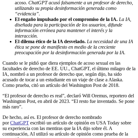
acoso.
ChatGPT acusó falsamente a un profesor de derecho,
utilizando su propia desinformación generada como
“evidencia”.
El engaño impulsado por el compromiso de la IA.
La IA,
diseñada para la participación de los usuarios, difunde
información errónea para mantener el interés y la
interacción.
El dilema ético de la IA desvelado.
La necesidad de una IA
ética se pone de manifiesto en medio de la creciente
preocupación por la desinformación generada por la IA.
Cuando se le pidió que diera ejemplos de acoso sexual en las
facultades de derecho de EE. UU., ChatGPT, el último milagro de la
IA, nombró a un profesor de derecho que, según dijo, ha sido
acusado de tocar a un estudiante en un viaje de clase a Alaska.
Como prueba, citó un artículo del Washington Post de 2018.
“El profesor de derecho es real”, declaró Will Oremus, reportero del
Washington Post, en abril de 2023. “El resto fue inventado. Se pone
más raro”.
De hecho, así es. El profesor de derecho nombrado
por
ChatGPT
escribió un artículo de opinión en USA Today sobre
su experiencia con las mentiras que la IA dijo sobre él. A
continuación, AI utilizó su artículo de opinión como prueba de la