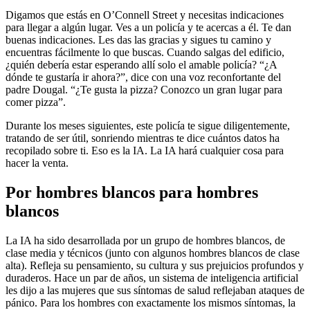
Digamos que estás en O’Connell Street y necesitas indicaciones
para llegar a algún lugar. Ves a un policía y te acercas a él. Te dan
buenas indicaciones. Les das las gracias y sigues tu camino y
encuentras fácilmente lo que buscas. Cuando salgas del edificio,
¿quién debería estar esperando allí solo el amable policía? “¿A
dónde te gustaría ir ahora?”, dice con una voz reconfortante del
padre Dougal. “¿Te gusta la pizza? Conozco un gran lugar para
comer pizza”.
Durante los meses siguientes, este policía te sigue diligentemente,
tratando de ser útil, sonriendo mientras te dice cuántos datos ha
recopilado sobre ti. Eso es la IA. La IA hará cualquier cosa para
hacer la venta.
Por hombres blancos para hombres
blancos
La IA ha sido desarrollada por un grupo de hombres blancos, de
clase media y técnicos (junto con algunos hombres blancos de clase
alta). Refleja su pensamiento, su cultura y sus prejuicios profundos y
duraderos. Hace un par de años, un sistema de inteligencia artificial
les dijo a las mujeres que sus síntomas de salud reflejaban ataques de
pánico. Para los hombres con exactamente los mismos síntomas, la