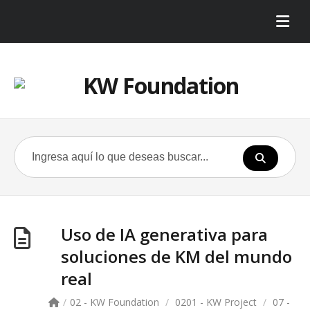
Uso de IA generativa para
soluciones de KM del mundo
real
/
02 - KW Foundation
/
0201 - KW Project
/
07 -