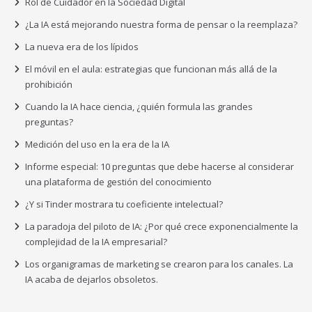
Rol de Cuidador en la Sociedad Digital
¿La IA está mejorando nuestra forma de pensar o la reemplaza?
La nueva era de los lípidos
El móvil en el aula: estrategias que funcionan más allá de la
prohibición
Cuando la IA hace ciencia, ¿quién formula las grandes
preguntas?
Medición del uso en la era de la IA
Informe especial: 10 preguntas que debe hacerse al considerar
una plataforma de gestión del conocimiento
¿Y si Tinder mostrara tu coeficiente intelectual?
La paradoja del piloto de IA: ¿Por qué crece exponencialmente la
complejidad de la IA empresarial?
Los organigramas de marketing se crearon para los canales. La
IA acaba de dejarlos obsoletos.