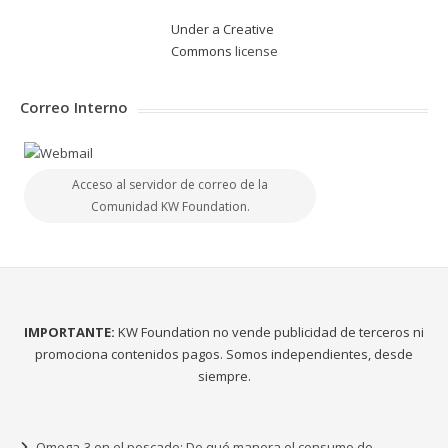
Under a Creative
Commons
license
Correo Interno
Acceso al servidor de correo de la
Comunidad KW Foundation.
IMPORTANTE:
KW Foundation no vende publicidad de terceros ni
promociona contenidos pagos. Somos independientes, desde
siempre.
Omega-3 en el pescado: De qué manera el consumo de