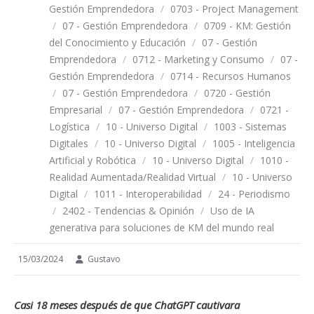
Gestión Emprendedora
/
0703 - Project Management
/
07 - Gestión Emprendedora
/
0709 - KM: Gestión
del Conocimiento y Educación
/
07 - Gestión
Emprendedora
/
0712 - Marketing y Consumo
/
07 -
Gestión Emprendedora
/
0714 - Recursos Humanos
/
07 - Gestión Emprendedora
/
0720 - Gestión
Empresarial
/
07 - Gestión Emprendedora
/
0721 -
Logística
/
10 - Universo Digital
/
1003 - Sistemas
Digitales
/
10 - Universo Digital
/
1005 - Inteligencia
Artificial y Robótica
/
10 - Universo Digital
/
1010 -
Realidad Aumentada/Realidad Virtual
/
10 - Universo
Digital
/
1011 - Interoperabilidad
/
24 - Periodismo
/
2402 - Tendencias & Opinión
/
Uso de IA
generativa para soluciones de KM del mundo real
15/03/2024
Gustavo
Casi 18 meses después de que ChatGPT cautivara