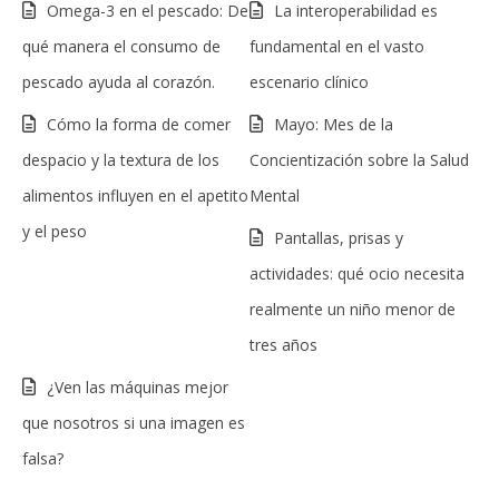
Omega-3 en el pescado: De
La interoperabilidad es
qué manera el consumo de
fundamental en el vasto
pescado ayuda al corazón.
escenario clínico
Cómo la forma de comer
Mayo: Mes de la
despacio y la textura de los
Concientización sobre la Salud
alimentos influyen en el apetito
Mental
y el peso
Pantallas, prisas y
actividades: qué ocio necesita
realmente un niño menor de
tres años
¿Ven las máquinas mejor
que nosotros si una imagen es
falsa?