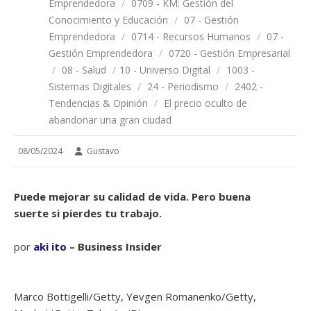
Emprendedora
/
0709 - KM: Gestión del
Conocimiento y Educación
/
07 - Gestión
Emprendedora
/
0714 - Recursos Humanos
/
07 -
Gestión Emprendedora
/
0720 - Gestión Empresarial
/
08 - Salud
/
10 - Universo Digital
/
1003 -
Sistemas Digitales
/
24 - Periodismo
/
2402 -
Tendencias & Opinión
/
El precio oculto de
abandonar una gran ciudad
08/05/2024
Gustavo
Puede mejorar su calidad de vida. Pero buena
suerte si pierdes tu trabajo.
por
aki ito
– Business Insider
Marco Bottigelli/Getty, Yevgen Romanenko/Getty,