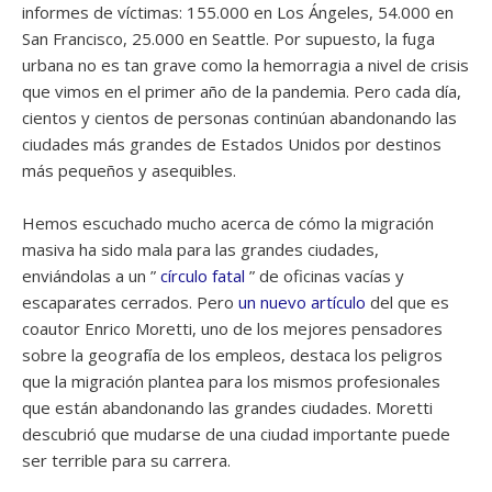
informes de víctimas: 155.000 en Los Ángeles, 54.000 en
San Francisco, 25.000 en Seattle. Por supuesto, la fuga
urbana no es tan grave como la hemorragia a nivel de crisis
que vimos en el primer año de la pandemia. Pero cada día,
cientos y cientos de personas continúan abandonando las
ciudades más grandes de Estados Unidos por destinos
más pequeños y asequibles.
Hemos escuchado mucho acerca de cómo la migración
masiva ha sido mala para las grandes ciudades,
enviándolas a un ”
círculo fatal
” de oficinas vacías y
escaparates cerrados. Pero
un nuevo artículo
del que es
coautor Enrico Moretti, uno de los mejores pensadores
sobre la geografía de los empleos, destaca los peligros
que la migración plantea para los mismos profesionales
que están abandonando las grandes ciudades. Moretti
descubrió que mudarse de una ciudad importante puede
ser terrible para su carrera.