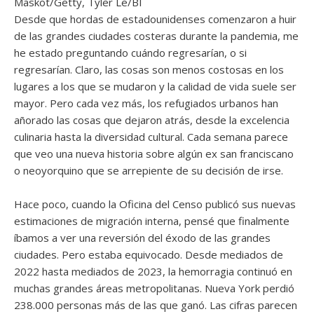
Maskot/Getty, Tyler Le/BI
Desde que hordas de estadounidenses comenzaron a huir
de las grandes ciudades costeras durante la pandemia, me
he estado preguntando cuándo regresarían, o si
regresarían. Claro, las cosas son menos costosas en los
lugares a los que se mudaron y la calidad de vida suele ser
mayor. Pero cada vez más, los refugiados urbanos han
añorado las cosas que dejaron atrás, desde la excelencia
culinaria hasta la diversidad cultural. Cada semana parece
que veo una nueva historia sobre algún ex san franciscano
o neoyorquino que se arrepiente de su decisión de irse.
Hace poco, cuando la Oficina del Censo publicó sus nuevas
estimaciones de migración interna, pensé que finalmente
íbamos a ver una reversión del éxodo de las grandes
ciudades. Pero estaba equivocado. Desde mediados de
2022 hasta mediados de 2023, la hemorragia continuó en
muchas grandes áreas metropolitanas. Nueva York perdió
238.000 personas más de las que ganó. Las cifras parecen