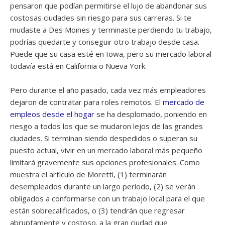
pensaron que podían permitirse el lujo de abandonar sus
costosas ciudades sin riesgo para sus carreras. Si te
mudaste a Des Moines y terminaste perdiendo tu trabajo,
podrías quedarte y conseguir otro trabajo desde casa.
Puede que su casa esté en Iowa, pero su mercado laboral
todavía está en California o Nueva York.
Pero durante el año pasado, cada vez más empleadores
dejaron de contratar para roles remotos. El
mercado de
empleos desde el hogar
se ha desplomado, poniendo en
riesgo a todos los que se mudaron lejos de las grandes
ciudades. Si terminan siendo despedidos o superan su
puesto actual, vivir en un mercado laboral más pequeño
limitará gravemente sus opciones profesionales. Como
muestra el artículo de Moretti, (1) terminarán
desempleados durante un largo período, (2) se verán
obligados a conformarse con un trabajo local para el que
están sobrecalificados, o (3) tendrán que regresar
abruptamente y costoso. a la gran ciudad que